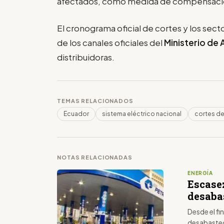
afectados, como medida de compensaci
El cronograma oficial de cortes y los sect
de los canales oficiales del
Ministerio de
distribuidoras.
TEMAS RELACIONADOS
Ecuador
sistema eléctrico nacional
cortes de
NOTAS RELACIONADAS
ENERGÍA
Escasez
desaba
Desde el fi
desabastec