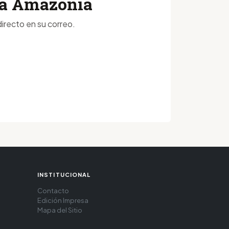
 la Amazonía
irecto en su correo.
INSTITUCIONAL
Contacto
Edición Impresa
Mapa del Sitio