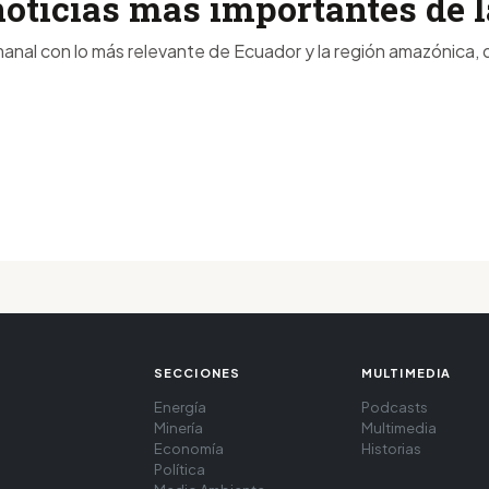
noticias más importantes de
anal con lo más relevante de Ecuador y la región amazónica, d
SECCIONES
MULTIMEDIA
Energía
Podcasts
Minería
Multimedia
Economía
Historias
Política