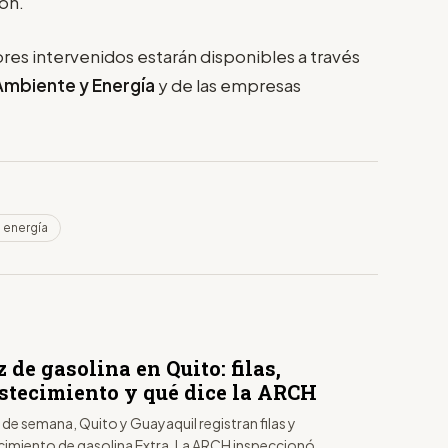
ón.
ores intervenidos estarán disponibles a través
 Ambiente y Energía
y de las empresas
 energía
 de gasolina en Quito: filas,
stecimiento y qué dice la ARCH
n de semana, Quito y Guayaquil registran filas y
imiento de gasolina Extra. La ARCH inspeccionó