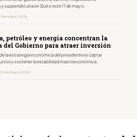
s y suspendió una en Quito este 11 de mayo.
11 de mayo, 2026
, petróleo y energía concentran la
 del Gobierno para atraer inversión
 de la estrategia económica del presidente es captar
ursos y sostener la estabilidad macroeconómica
 20 de mayo, 2026