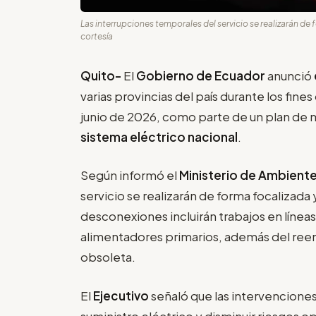
Las interrupciones temporales del servicio se realizarán de 
cortesía
Quito-
El
Gobierno de Ecuador
anunció
varias provincias del país durante los fine
junio de 2026, como parte de un plan de
sistema eléctrico nacional
.
Según informó el
Ministerio de Ambiente
servicio se realizarán de forma focalizada 
desconexiones incluirán trabajos en línea
alimentadores primarios, además del ree
obsoleta.
El
Ejecutivo
señaló que las intervenciones
suministro eléctrico y disminuir riesgos 