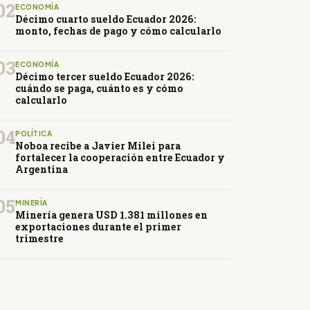
02
ECONOMÍA
Décimo cuarto sueldo Ecuador 2026:
monto, fechas de pago y cómo calcularlo
03
ECONOMÍA
Décimo tercer sueldo Ecuador 2026:
cuándo se paga, cuánto es y cómo
calcularlo
04
POLÍTICA
Noboa recibe a Javier Milei para
fortalecer la cooperación entre Ecuador y
Argentina
05
MINERÍA
Minería genera USD 1.381 millones en
exportaciones durante el primer
trimestre