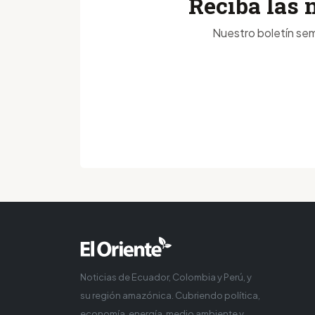
Reciba las 
Nuestro boletín sem
Noticias de Ecuador, Colombia y Perú, y
su región amazónica. Cubriendo política,
economía, energía, medio ambiente y