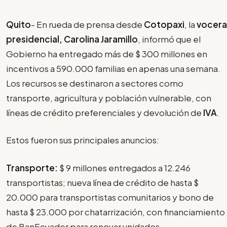
Quito
- En rueda de prensa desde
Cotopaxi
, la
vocera
presidencial, Carolina Jaramillo
, informó que el
Gobierno ha entregado más de $ 300 millones en
incentivos a 590.000 familias en apenas una semana.
Los recursos se destinaron a sectores como
transporte, agricultura y población vulnerable, con
líneas de crédito preferenciales y devolución de
IVA
.
Estos fueron sus principales anuncios:
Transporte:
$ 9 millones entregados a 12.246
transportistas; nueva línea de crédito de hasta $
20.000 para transportistas comunitarios y bono de
hasta $ 23.000 por chatarrización, con financiamiento
de BanEcuador para renovar unidades.