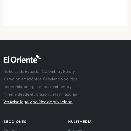
Noticias de Ecuador, Colombia y Perú, y
su región amazónica. Cubriendo política,
economía, energía, medio ambiente y
minería desde el corazón de la Amazonía
Ver Aviso legal y política de privacidad
SECCIONES
MULTIMEDIA
Energía
Podcasts