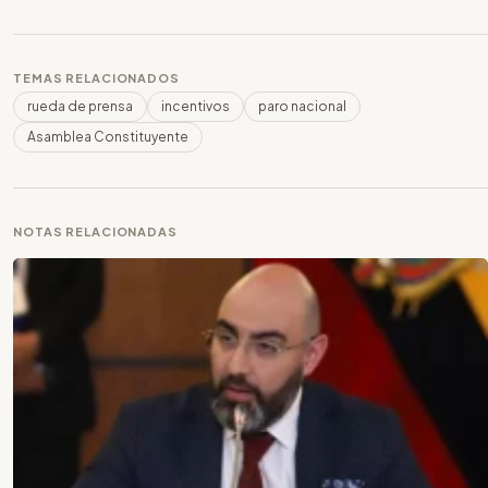
TEMAS RELACIONADOS
rueda de prensa
incentivos
paro nacional
Asamblea Constituyente
NOTAS RELACIONADAS