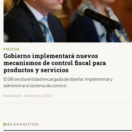
POLÍTICA
Gobierno implementará nuevos
mecanismos de control fiscal para
productos y servicios
El SRI será la entidad encargada de diseñar, implementar y
administrar el sistema de control
Redacción · 04 de junio, 2026
MÁS EN POLÍTICA