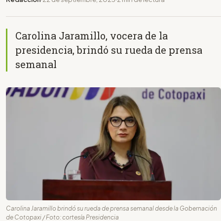
Carolina Jaramillo, vocera de la
presidencia, brindó su rueda de prensa
semanal
Carolina Jaramillo brindó su rueda de prensa semanal desde la Gobernación
de Cotopaxi / Foto: cortesía Presidencia