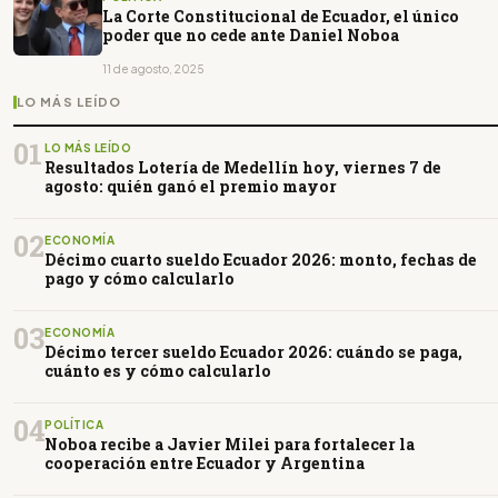
La Corte Constitucional de Ecuador, el único
poder que no cede ante Daniel Noboa
11 de agosto, 2025
LO MÁS LEÍDO
01
LO MÁS LEÍDO
Resultados Lotería de Medellín hoy, viernes 7 de
agosto: quién ganó el premio mayor
02
ECONOMÍA
Décimo cuarto sueldo Ecuador 2026: monto, fechas de
pago y cómo calcularlo
03
ECONOMÍA
Décimo tercer sueldo Ecuador 2026: cuándo se paga,
cuánto es y cómo calcularlo
04
POLÍTICA
Noboa recibe a Javier Milei para fortalecer la
cooperación entre Ecuador y Argentina