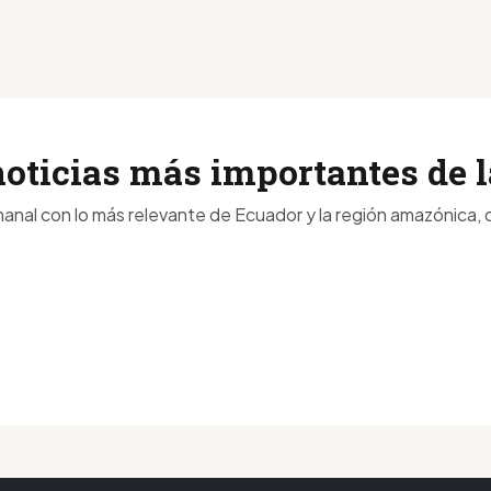
noticias más importantes de
anal con lo más relevante de Ecuador y la región amazónica, d