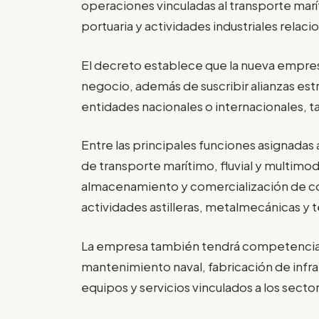
operaciones vinculadas al transporte marít
portuaria y actividades industriales relac
El decreto establece que la nueva empresa 
negocio, además de suscribir alianzas est
entidades nacionales o internacionales, t
Entre las principales funciones asignadas
de transporte marítimo, fluvial y multimod
almacenamiento y comercialización de com
actividades astilleras, metalmecánicas y 
La empresa también tendrá competencias
mantenimiento naval, fabricación de infra
equipos y servicios vinculados a los secto