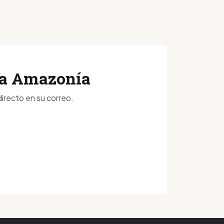
 la Amazonía
irecto en su correo.