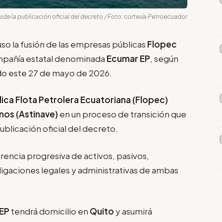
sde la publicación oficial del decreto / Foto: cortesía Petroecuador
so la fusión de las empresas públicas
Flopec
mpañía estatal denominada
Ecumar EP
, según
ido este 27 de mayo de 2026.
ica Flota Petrolera Ecuatoriana (Flopec)
nos (Astinave)
en un proceso de transición que
ublicación oficial del decreto.
erencia progresiva de activos, pasivos,
ligaciones legales y administrativas de ambas
EP
tendrá domicilio en
Quito
y asumirá