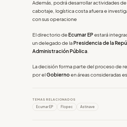
Además, podrá desarrollar actividades de 
cabotaje, logística costa afuera e invest
con sus operacione
El directorio de
Ecumar EP
estará integrad
un delegado de la
Presidencia de la Repú
Administración Pública
.
La decisión forma parte del proceso de 
por el
Gobierno
en áreas consideradas es
TEMAS RELACIONADOS
Ecumar EP
Flopec
Astinave