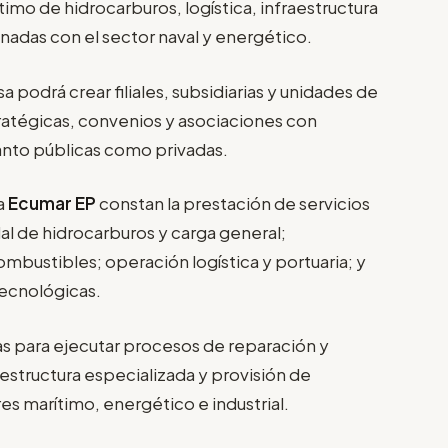
imo de hidrocarburos, logística, infraestructura
ionadas con el sector naval y energético.
podrá crear filiales, subsidiarias y unidades de
ratégicas, convenios y asociaciones con
anto públicas como privadas.
 a
Ecumar EP
constan la prestación de servicios
al de hidrocarburos y carga general;
bustibles; operación logística y portuaria; y
tecnológicas.
 para ejecutar procesos de reparación y
estructura especializada y provisión de
res marítimo, energético e industrial.