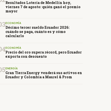
Resultados Lotería de Medellín hoy,
viernes 7 de agosto: quién ganó el premio
mayor
03
ECONOMÍA
Décimo tercer sueldo Ecuador 2026:
cuándo se paga, cuánto es y cómo
calcularlo
04
ECONOMÍA
Precio del oro supera récord, pero Ecuador
exporta con descuento
05
ENERGÍA
Gran Tierra Energy venderá sus activos en
Ecuador y Colombia a Maurel & Prom