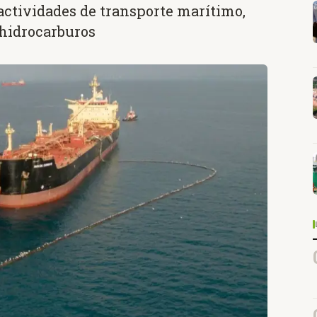
ctividades de transporte marítimo,
e hidrocarburos