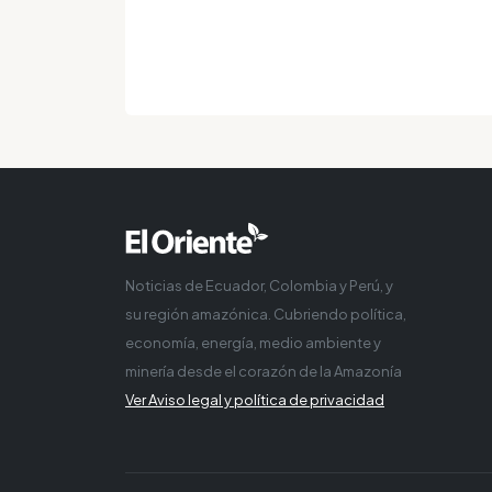
Noticias de Ecuador, Colombia y Perú, y
su región amazónica. Cubriendo política,
economía, energía, medio ambiente y
minería desde el corazón de la Amazonía
Ver Aviso legal y política de privacidad