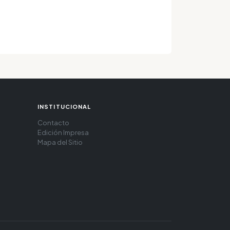
INSTITUCIONAL
Contacto
Edición Impresa
Mapa del Sitio