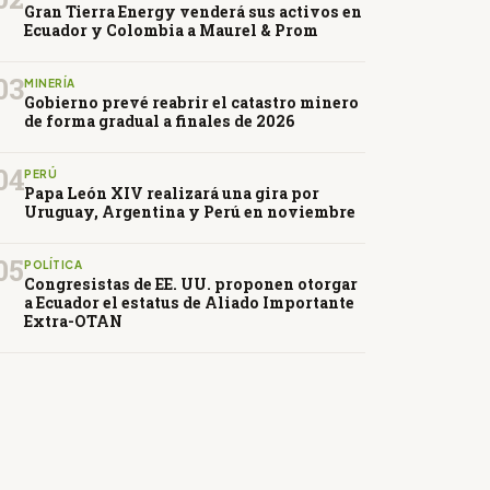
Gran Tierra Energy venderá sus activos en
Ecuador y Colombia a Maurel & Prom
03
MINERÍA
Gobierno prevé reabrir el catastro minero
de forma gradual a finales de 2026
04
PERÚ
Papa León XIV realizará una gira por
Uruguay, Argentina y Perú en noviembre
05
POLÍTICA
Congresistas de EE. UU. proponen otorgar
a Ecuador el estatus de Aliado Importante
Extra-OTAN