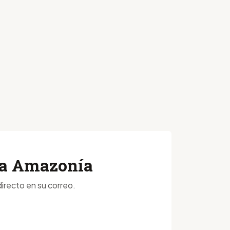
 la Amazonía
irecto en su correo.