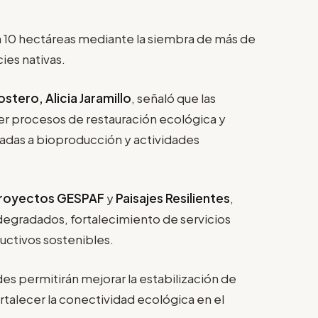
on 10 hectáreas mediante la siembra de más de
ies nativas.
stero, Alicia Jaramillo
, señaló que las
cer procesos de restauración ecológica y
ladas a bioproducción y actividades
royectos GESPAF
y
Paisajes Resilientes
,
egradados, fortalecimiento de servicios
uctivos sostenibles.
ades permitirán mejorar la estabilización de
rtalecer la conectividad ecológica en el