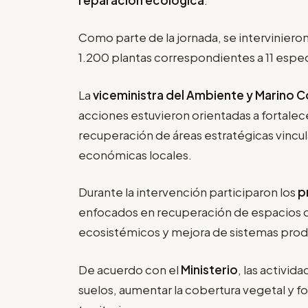
Como parte de la jornada, se intervinier
1.200 plantas correspondientes a 11 espec
La
viceministra del Ambiente y Marino Co
acciones estuvieron orientadas a fortale
recuperación de áreas estratégicas vincu
económicas locales.
Durante la intervención participaron los
p
enfocados en recuperación de espacios d
ecosistémicos y mejora de sistemas prod
De acuerdo con el
Ministerio
, las activid
suelos, aumentar la cobertura vegetal y fo