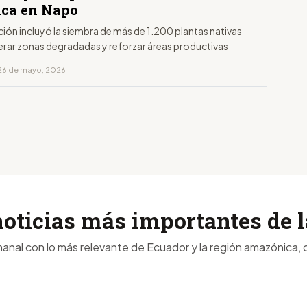
ica en Napo
ción incluyó la siembra de más de 1.200 plantas nativas
erar zonas degradadas y reforzar áreas productivas
26 de mayo, 2026
noticias más importantes de
anal con lo más relevante de Ecuador y la región amazónica, d