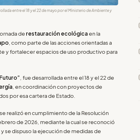
ollada entre el 18 y el 22 de mayo por el Ministerio de Ambiente y
jornada de
restauración ecológica
en la
apo
, como parte de las acciones orientadas a
e y fortalecer espacios de uso productivo para
 Futuro”
, fue desarrollada entre el 18 y el 22 de
ergía
, en coordinación con proyectos de
dos por esa cartera de Estado.
 se realizó en cumplimiento de la Resolución
ero de 2026, mediante la cual se reconoció
a y se dispuso la ejecución de medidas de