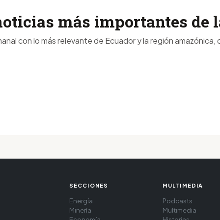
noticias más importantes de
anal con lo más relevante de Ecuador y la región amazónica, d
SECCIONES
MULTIMEDIA
Energía
Podcasts
Minería
Multimedia
Economía
Historias