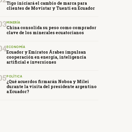
Tigo iniciará el cambio de marca para
clientes de Movistar y Tuenti en Ecuador
03
MINERÍA
China consolida su peso como comprador
clave de los minerales ecuatorianos
04
ECONOMÍA
Ecuador y Emiratos Árabes impulsan
cooperación en energía, inteligencia
artificial e inversiones
05
POLÍTICA
¿Qué acuerdos firmarán Noboa y Milei
durante la visita del presidente argentino
a Ecuador?