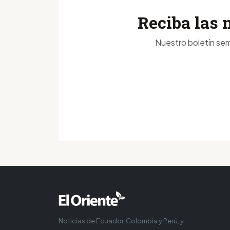
Reciba las 
Nuestro boletín sem
Noticias de Ecuador, Colombia y Perú, y