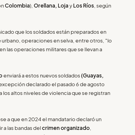
on
Colombia
),
Orellana, Loja
y
Los Ríos
, según
icado que los soldados están preparados en
urbano, operaciones en selva, entre otros, "lo
 las operaciones militares que se llevan a
o
enviará a estos nuevos soldados
(Guayas,
 excepción declarado el pasado 6 de agosto
a los altos niveles de violencia que se registran
ese a que en 2024 el mandatario declaró un
 a las bandas del
crimen organizado
,