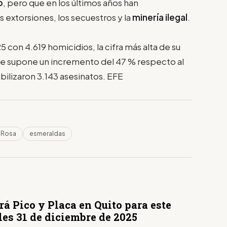
o
, pero que en los últimos años han
as extorsiones, los secuestros y la
minería ilegal
.
 con 4.619 homicidios, la cifra más alta de su
que supone un incremento del 47 % respecto al
ilizaron 3.143 asesinatos. EFE
 Rosa
esmeraldas
S
á Pico y Placa en Quito para este
les 31 de diciembre de 2025