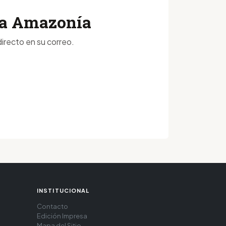
 la Amazonía
irecto en su correo.
INSTITUCIONAL
Contacto
Edición Impresa
Mapa del Sitio