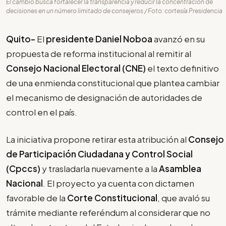
El cambio busca fortalecer la transparencia y reducir la concentración de
decisiones en un número limitado de consejeros / Foto: cortesía Presidencia
Quito-
El
presidente Daniel Noboa
avanzó en su
propuesta de reforma institucional al remitir al
Consejo Nacional Electoral (CNE)
el texto definitivo
de una enmienda constitucional que plantea cambiar
el mecanismo de designación de autoridades de
control en el país.
La iniciativa propone retirar esta atribución al
Consejo
de Participación Ciudadana y Control Social
(Cpccs)
y trasladarla nuevamente a la
Asamblea
Nacional
. El proyecto ya cuenta con dictamen
favorable de la
Corte Constitucional
, que avaló su
trámite mediante referéndum al considerar que no