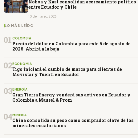
Noboa y Kast consolidan acercamiento político
entre Ecuador y Chile
10 de marzo, 2026
LO MÁS LEÍDO
01
COLOMBIA
Precio del dólar en Colombia para este 5 de agosto de
2026. Abrirá a la baja
02
ECONOMÍA
Tigo iniciará el cambio de marca para clientes de
Movistar y Tuenti en Ecuador
03
ENERGÍA
Gran Tierra Energy venderá sus activos en Ecuador y
Colombia a Maurel & Prom
04
MINERÍA
China consolida su peso como comprador clave de los
minerales ecuatorianos