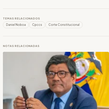
TEMAS RELACIONADOS
Daniel Noboa
Cpccs
Corte Constitucional
NOTAS RELACIONADAS