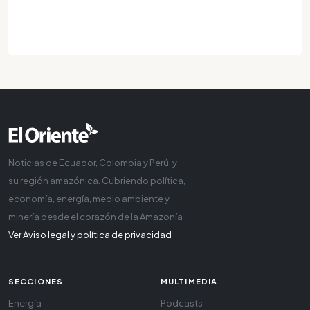
Noticias de Ecuador, Colombia y Perú, y
su región amazónica. Cubriendo política,
economía, energía, medio ambiente y
minería desde el corazón de la Amazonía
Ver Aviso legal y política de privacidad
SECCIONES
MULTIMEDIA
Energía
Podcasts