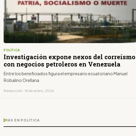
POLÍTICA
Investigación expone nexos del correísmo
con negocios petroleros en Venezuela
Entre los beneficiados figura el empresario ecuatoriano Manuel
Robalino Orellana
Redacción · 14 de enero, 2026
MÁS EN POLÍTICA