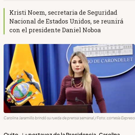
Kristi Noem, secretaria de Seguridad
Nacional de Estados Unidos, se reunirá
con el presidente Daniel Noboa
Carolina Jaramillo brindó su rueda de prensa semanal / Foto: cortesía Expreso
Quito-
La
portavoz de la Presidencia, Carolina