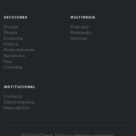
SECCIONES
MULTIMEDIA
Energía
Podcasts
Minería
Multimedia
Economía
Historias
Política
Medio Ambiente
Nacionales
Perú
Colombia
INSTITUCIONAL
Contacto
Edición Impresa
Mapa del Sitio
© 2026 El Oriente. Todos los derechos reservados.