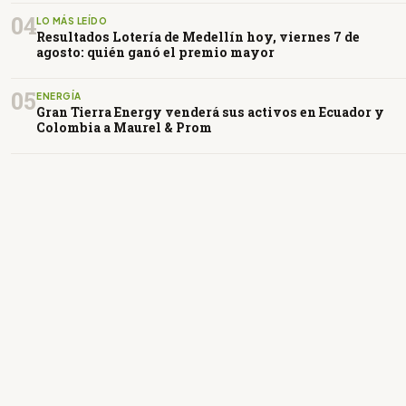
04
LO MÁS LEÍDO
Resultados Lotería de Medellín hoy, viernes 7 de
agosto: quién ganó el premio mayor
05
ENERGÍA
Gran Tierra Energy venderá sus activos en Ecuador y
Colombia a Maurel & Prom