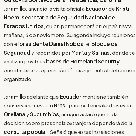
Jaramillo
, anunció la visita oficial a
Ecuador
de
Kristi
Noem, secretaria de Seguridad Nacional de
Estados Unidos
, quien permanecerá en el país hasta
mañana, 6 de noviembre. Su agenda incluye reuniones
con el
presidente Daniel Noboa
, el
Bloque de
Seguridad
y recorridos por
Manta
y
Salinas
, donde se
analizan posibles
bases de Homeland Security
orientadas a cooperación técnica y control del crimen
organizado.
Jaramillo
adelantó que
Ecuador
mantiene también
conversaciones con
Brasil
para potenciales bases en
Orellana
y
Sucumbíos
, aunque aclaró que toda
decisión sobre presencia extranjera dependerá de la
consulta popular
. Señaló que estas instalaciones