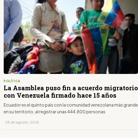
POLÍTICA
La Asamblea puso fin a acuerdo migratorio
con Venezuela firmado hace 15 años
Ecuador es el quinto país con la comunidad venezolana más grande
en su territorio, al registrar unas 444.800 personas
· 28 de agosto, 2025