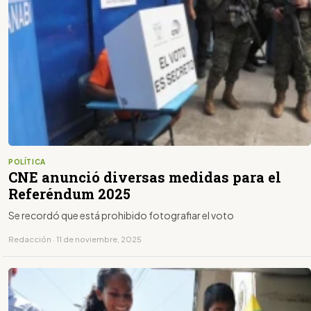
POLÍTICA
CNE anunció diversas medidas para el
Referéndum 2025
Se recordó que está prohibido fotografiar el voto
Redacción · 11 de noviembre, 2025