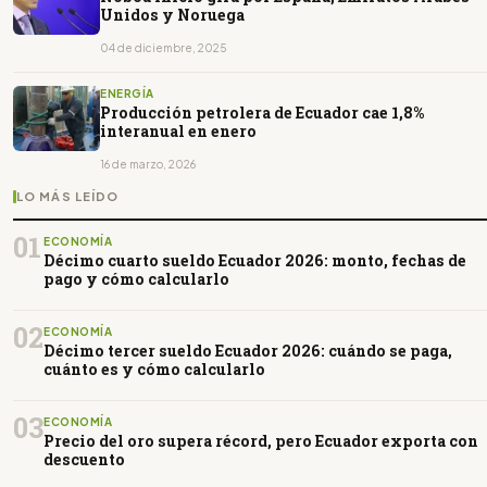
Unidos y Noruega
04 de diciembre, 2025
ENERGÍA
Producción petrolera de Ecuador cae 1,8%
interanual en enero
16 de marzo, 2026
LO MÁS LEÍDO
01
ECONOMÍA
Décimo cuarto sueldo Ecuador 2026: monto, fechas de
pago y cómo calcularlo
02
ECONOMÍA
Décimo tercer sueldo Ecuador 2026: cuándo se paga,
cuánto es y cómo calcularlo
03
ECONOMÍA
Precio del oro supera récord, pero Ecuador exporta con
descuento