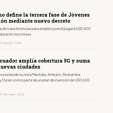
o define la tercera fase de Jóvenes
ión mediante nuevo decreto
a de transferencias para empleo juvenil pagará USD 400
durante tres meses
1 de julio, 2026
Ecuador amplía cobertura 5G y suma
nuevas ciudades
ra extiende su red a Machala, Ambato, Riobamba,
y Durán como parte de un plan de inversión de USD 600
 07 de mayo, 2026