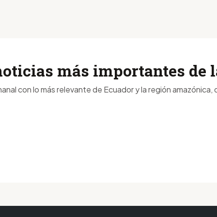
noticias más importantes de
anal con lo más relevante de Ecuador y la región amazónica, d