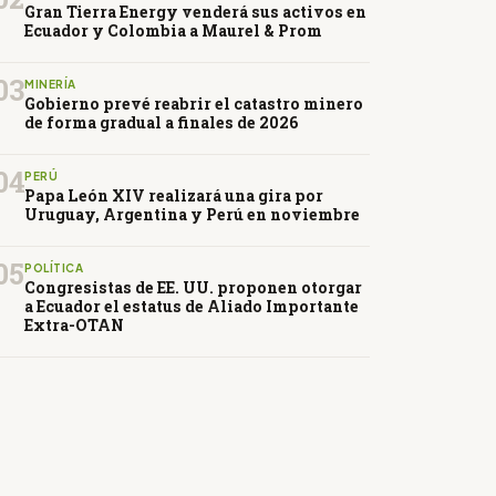
Gran Tierra Energy venderá sus activos en
Ecuador y Colombia a Maurel & Prom
03
MINERÍA
Gobierno prevé reabrir el catastro minero
de forma gradual a finales de 2026
04
PERÚ
Papa León XIV realizará una gira por
Uruguay, Argentina y Perú en noviembre
05
POLÍTICA
Congresistas de EE. UU. proponen otorgar
a Ecuador el estatus de Aliado Importante
Extra-OTAN