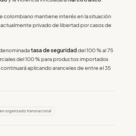
e colombiano mantiene interés en la situación
, actualmente privado de libertad por casos de
a denominada
tasa de seguridad
del 100 % al 75
ciales del 100 % para productos importados
a
continuará aplicando aranceles de entre el 35
en organizado transnacional