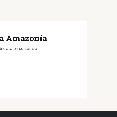
 la Amazonía
irecto en su correo.