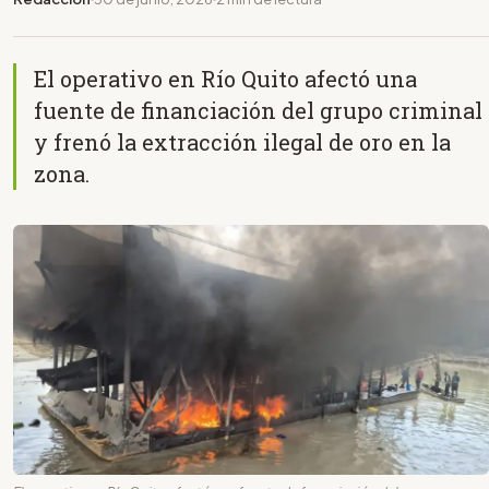
El operativo en Río Quito afectó una
fuente de financiación del grupo criminal
y frenó la extracción ilegal de oro en la
zona.