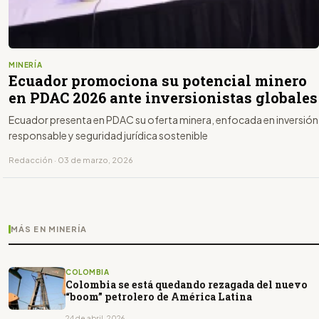
MINERÍA
Ecuador promociona su potencial minero
en PDAC 2026 ante inversionistas globales
Ecuador presenta en PDAC su oferta minera, enfocada en inversión
responsable y seguridad jurídica sostenible
Redacción · 03 de marzo, 2026
MÁS EN MINERÍA
COLOMBIA
Colombia se está quedando rezagada del nuevo
“boom” petrolero de América Latina
24 de abril, 2026