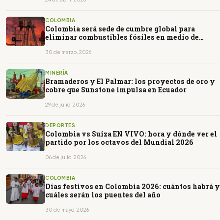
COLOMBIA
Colombia será sede de cumbre global para
eliminar combustibles fósiles en medio de
debate energético
30 de marzo, 2026
MINERÍA
Bramaderos y El Palmar: los proyectos de oro y
cobre que Sunstone impulsa en Ecuador
29 de julio, 2026
DEPORTES
Colombia vs Suiza EN VIVO: hora y dónde ver el
partido por los octavos del Mundial 2026
06 de julio, 2026
COLOMBIA
Días festivos en Colombia 2026: cuántos habrá y
cuáles serán los puentes del año
30 de mayo, 2026