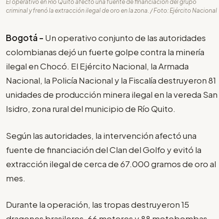
El operativo en Río Quito afectó una fuente de financiación del grupo
criminal y frenó la extracción ilegal de oro en la zona. / Foto: Ejército Nacional
Bogotá -
Un operativo conjunto de las autoridades
colombianas dejó un fuerte golpe contra la minería
ilegal en Chocó. El Ejército Nacional, la Armada
Nacional, la Policía Nacional y la Fiscalía destruyeron 81
unidades de producción minera ilegal en la vereda San
Isidro, zona rural del municipio de Río Quito.
Según las autoridades, la intervención afectó una
fuente de financiación del Clan del Golfo y evitó la
extracción ilegal de cerca de 67.000 gramos de oro al
mes.
Durante la operación, las tropas destruyeron 15
dragones brasileros, 66 motores y 88 motobombas