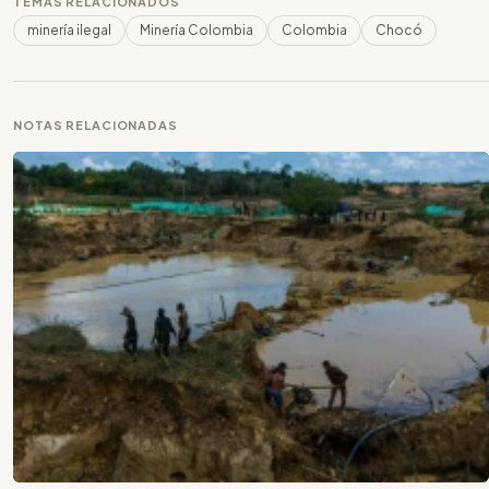
TEMAS RELACIONADOS
minería ilegal
Minería Colombia
Colombia
Chocó
NOTAS RELACIONADAS