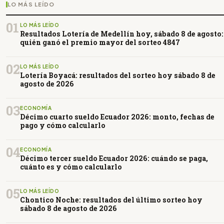
LO MÁS LEÍDO
01
LO MÁS LEÍDO
Resultados Lotería de Medellín hoy, sábado 8 de agosto:
quién ganó el premio mayor del sorteo 4847
02
LO MÁS LEÍDO
Lotería Boyacá: resultados del sorteo hoy sábado 8 de
agosto de 2026
03
ECONOMÍA
Décimo cuarto sueldo Ecuador 2026: monto, fechas de
pago y cómo calcularlo
04
ECONOMÍA
Décimo tercer sueldo Ecuador 2026: cuándo se paga,
cuánto es y cómo calcularlo
05
LO MÁS LEÍDO
Chontico Noche: resultados del último sorteo hoy
sábado 8 de agosto de 2026