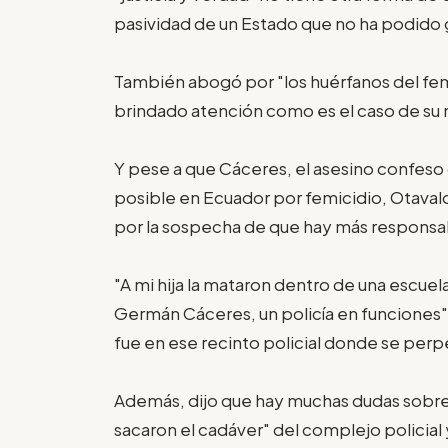
pasividad de un Estado que no ha podido g
También abogó por "los huérfanos del fem
brindado atención como es el caso de su ni
Y pese a que Cáceres, el asesino confeso 
posible en Ecuador por femicidio, Otavalo
por la sospecha de que hay más responsa
"A mi hija la mataron dentro de una escuela
Germán Cáceres, un policía en funciones"
fue en ese recinto policial donde se perpe
Además, dijo que hay muchas dudas sobre
sacaron el cadáver" del complejo policial 