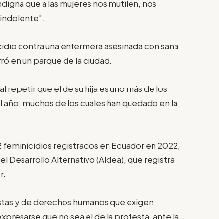
ndigna que a las mujeres nos mutilen, nos
 indolente".
nicidio contra una enfermera asesinada con saña
ó en un parque de la ciudad.
l repetir que el de su hija es uno más de los
l año, muchos de los cuales han quedado en la
32 feminicidios registrados en Ecuador en 2022,
l Desarrollo Alternativo (Aldea), que registra
r.
nistas y de derechos humanos que exigen
expresarse que no sea el de la protesta, ante la