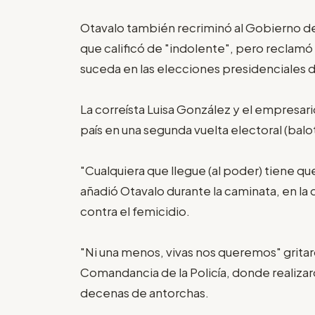
Otavalo también recriminó al Gobierno de
que calificó de "indolente", pero reclamó 
suceda en las elecciones presidenciales 
La correísta Luisa González y el empresar
país en una segunda vuelta electoral (balot
"Cualquiera que llegue (al poder) tiene qu
añadió Otavalo durante la caminata, en la
contra el femicidio.
"Ni una menos, vivas nos queremos" gritaron
Comandancia de la Policía, donde realizar
decenas de antorchas.