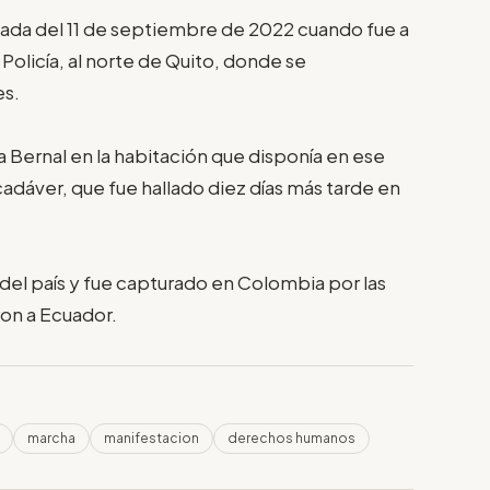
ada del 11 de septiembre de 2022 cuando fue a
 Policía, al norte de Quito, donde se
s.
 Bernal en la habitación que disponía en ese
cadáver, que fue hallado diez días más tarde en
ó del país y fue capturado en Colombia por las
on a Ecuador.
marcha
manifestacion
derechos humanos