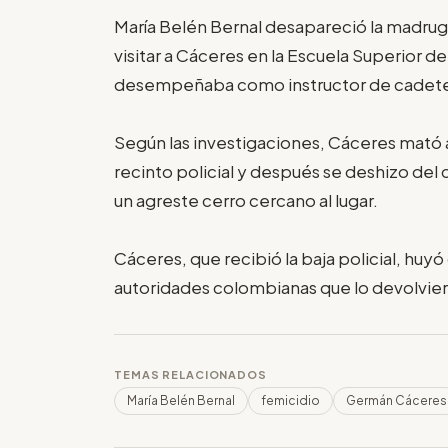
María Belén Bernal desapareció la madrug
visitar a Cáceres en la Escuela Superior de
desempeñaba como instructor de cadete
Según las investigaciones, Cáceres mató a
recinto policial y después se deshizo del 
un agreste cerro cercano al lugar.
Cáceres, que recibió la baja policial, huy
autoridades colombianas que lo devolvier
TEMAS RELACIONADOS
María Belén Bernal
femicidio
Germán Cáceres