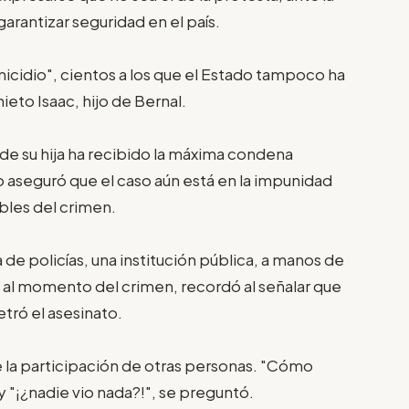
arantizar seguridad en el país.
icidio", cientos a los que el Estado tampoco ha
eto Isaac, hijo de Bernal.
de su hija ha recibido la máxima condena
 aseguró que el caso aún está en la impunidad
bles del crimen.
 de policías, una institución pública, a manos de
 al momento del crimen, recordó al señalar que
tró el asesinato.
 la participación de otras personas. "Cómo
y "¡¿nadie vio nada?!", se preguntó.