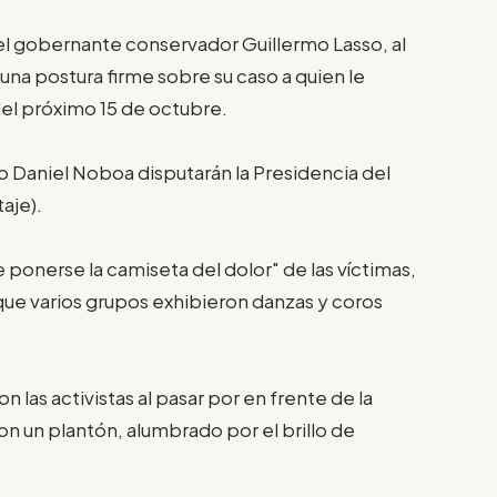
l gobernante conservador Guillermo Lasso, al
una postura firme sobre su caso a quien le
del próximo 15 de octubre.
io Daniel Noboa disputarán la Presidencia del
aje).
e ponerse la camiseta del dolor" de las víctimas,
 que varios grupos exhibieron danzas y coros
 las activistas al pasar por en frente de la
on un plantón, alumbrado por el brillo de