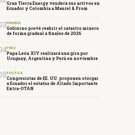
Gran Tierra Energy venderá sus activos en
Ecuador y Colombia a Maurel & Prom
03
MINERÍA
Gobierno prevé reabrir el catastro minero
de forma gradual a finales de 2026
04
PERÚ
Papa León XIV realizará una gira por
Uruguay, Argentina y Perú en noviembre
05
POLÍTICA
Congresistas de EE. UU. proponen otorgar
a Ecuador el estatus de Aliado Importante
Extra-OTAN