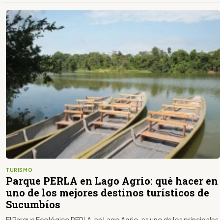
TURISMO
Parque PERLA en Lago Agrio: qué hacer en
uno de los mejores destinos turísticos de
Sucumbíos
El Parque Ecológico PERLA, en Lago Agrio, es uno de los principales