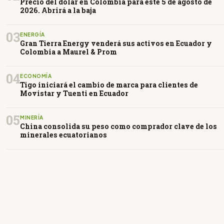
Precio del dólar en Colombia para este 5 de agosto de
2026. Abrirá a la baja
03
ENERGÍA
Gran Tierra Energy venderá sus activos en Ecuador y
Colombia a Maurel & Prom
04
ECONOMÍA
Tigo iniciará el cambio de marca para clientes de
Movistar y Tuenti en Ecuador
05
MINERÍA
China consolida su peso como comprador clave de los
minerales ecuatorianos