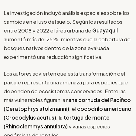
La investigación incluyó análisis espaciales sobre los
cambios en el uso del suelo. Según los resultados,
entre 2008 y 2022 el área urbana de
Guayaquil
aumentó más del 26 %, mientras que la cobertura de
bosques nativos dentro de la zona evaluada
experimentó una reducción significativa.
Los autores advierten que esta transformación del
paisaje representa una amenaza para especies que
dependen de ecosistemas conservados. Entre las
más vulnerables figuran la
rana cornuda del Pacífico
(Ceratophrys stolzmanni)
, el
cocodrilo americano
(Crocodylus acutus)
, la
tortuga de monte
(Rhinoclemmys annulata)
y varias especies
endémicas de reptiles.