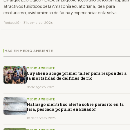
atractivos turísticos de la Amazonía ecuatoriana, ideal para
ecoturismo, avistamiento de fauna y experiencias en la selva.
Redacción · 31 de marzo, 2026
MÁS EN MEDIO AMBIENTE
MEDIO AMBIENTE
Cuyabeno acoge primer taller para responder a
la mortalidad de delfines de río
06 de agosto, 2026
MEDIO AMBIENTE
Hallazgo científico alerta sobre parásito en la
lisa, pescado popular en Ecuador
10 de febrero, 2026