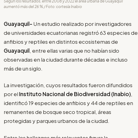
Según los resultados, entre 2008 y 2022 el área urbana de Guayaquil
aumentó más del 26 % / Foto: cortesía Inabio
Guayaquil-
Un estudio realizado por investigadores
de universidades ecuatorianas registró 63 especies de
anfibios y reptiles en distintos ecosistemas de
Guayaquil
, entre ellas varias que no habían sido
observadas en la ciudad durante décadas e incluso
más de un siglo.
La investigación, cuyos resultados fueron difundidos
por el
Instituto Nacional de Biodiversidad (Inabio)
,
identificó 19 especies de anfibios y 44 de reptiles en
remanentes de bosque seco tropical, áreas
protegidas y parques urbanos de la ciudad.
Entre los hallazgos más relevantes figura la