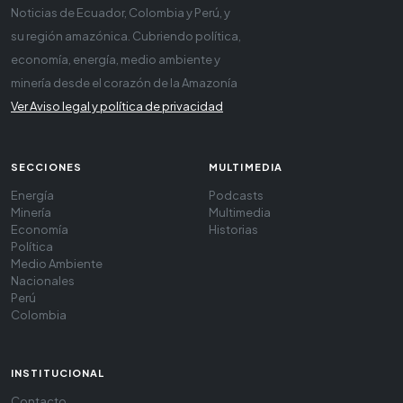
Noticias de Ecuador, Colombia y Perú, y
su región amazónica. Cubriendo política,
economía, energía, medio ambiente y
minería desde el corazón de la Amazonía
Ver Aviso legal y política de privacidad
SECCIONES
MULTIMEDIA
Energía
Podcasts
Minería
Multimedia
Economía
Historias
Política
Medio Ambiente
Nacionales
Perú
Colombia
INSTITUCIONAL
Contacto