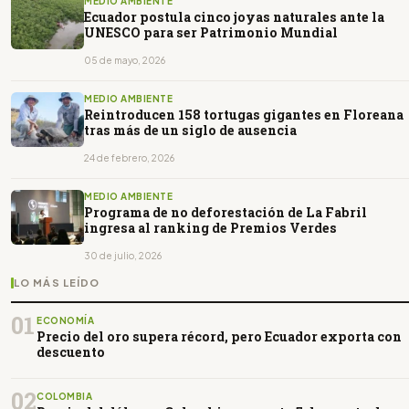
MEDIO AMBIENTE
Ecuador postula cinco joyas naturales ante la
UNESCO para ser Patrimonio Mundial
05 de mayo, 2026
MEDIO AMBIENTE
Reintroducen 158 tortugas gigantes en Floreana
tras más de un siglo de ausencia
24 de febrero, 2026
MEDIO AMBIENTE
Programa de no deforestación de La Fabril
ingresa al ranking de Premios Verdes
30 de julio, 2026
LO MÁS LEÍDO
01
ECONOMÍA
Precio del oro supera récord, pero Ecuador exporta con
descuento
02
COLOMBIA