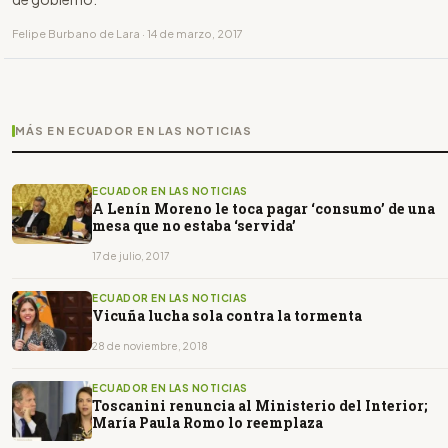
Felipe Burbano de Lara · 14 de marzo, 2017
MÁS EN ECUADOR EN LAS NOTICIAS
ECUADOR EN LAS NOTICIAS
A Lenín Moreno le toca pagar ‘consumo’ de una
mesa que no estaba ‘servida’
17 de julio, 2017
ECUADOR EN LAS NOTICIAS
Vicuña lucha sola contra la tormenta
28 de noviembre, 2018
ECUADOR EN LAS NOTICIAS
Toscanini renuncia al Ministerio del Interior;
María Paula Romo lo reemplaza