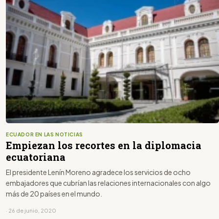
ECUADOR EN LAS NOTICIAS
Empiezan los recortes en la diplomacia
ecuatoriana
El presidente Lenín Moreno agradece los servicios de ocho
embajadores que cubrían las relaciones internacionales con algo
más de 20 países en el mundo.
· 26 de junio, 2020