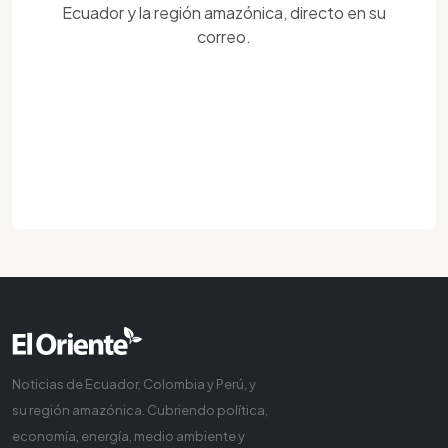
Ecuador y la región amazónica, directo en su
correo.
Noticias de Ecuador, Colombia y Perú, y
su región amazónica. Cubriendo política,
economía, energía, medio ambiente y