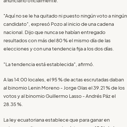
anunciarlo oficialmente.
"Aquí no se le ha quitado ni puesto ningún voto a ningún
candidato", expresó Pozo al inicio de una cadena
nacional. Dijo que nunca se habían entregado
resultados con más del 80 % el mismo día de las
elecciones y con una tendencia fija a los dos días.
"La tendencia está establecida", afirmó.
A las 14:00 locales, el 95 % de actas escrutadas daban
al binomio Lenin Moreno - Jorge Glas el 39.21 % de los
votos y al binomio Guillermo Lasso - Andrés Páz el
28.35 %.
La ley ecuatoriana establece que para ganar en