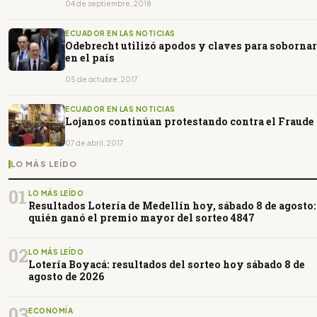
04 de septiembre, 2018
ECUADOR EN LAS NOTICIAS
Odebrecht utilizó apodos y claves para sobornar
en el país
05 de octubre, 2017
ECUADOR EN LAS NOTICIAS
Lojanos continúan protestando contra el Fraude
07 de abril, 2017
LO MÁS LEÍDO
01
LO MÁS LEÍDO
Resultados Lotería de Medellín hoy, sábado 8 de agosto:
quién ganó el premio mayor del sorteo 4847
02
LO MÁS LEÍDO
Lotería Boyacá: resultados del sorteo hoy sábado 8 de
agosto de 2026
03
ECONOMÍA