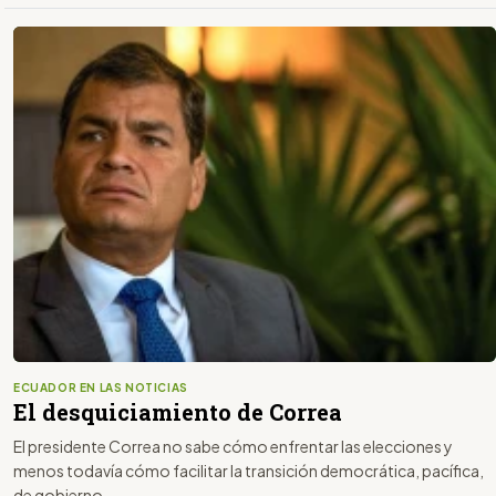
ECUADOR EN LAS NOTICIAS
El desquiciamiento de Correa
El presidente Correa no sabe cómo enfrentar las elecciones y
menos todavía cómo facilitar la transición democrática, pacífica,
de gobierno.