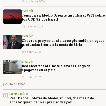
12 de febrero, 2026
ENERGÍA
Tensión en Medio Oriente impulsa al WTI sobre
los USD 92 por barril
08 de junio, 2026
ENERGÍA
Chevron proyecta iniciar exploración en aguas
profundas frente a la costa de Siria
13 de abril, 2026
ENERGÍA
Red eléctrica al límite eleva el riesgo de
apagones en el país
29 de abril, 2026
LO MÁS LEÍDO
01
LO MÁS LEÍDO
Resultados Lotería de Medellín hoy, viernes 7 de
agosto: quién ganó el premio mayor