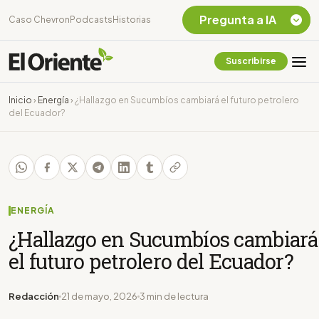
Pregunta a IA
Caso Chevron
Podcasts
Historias
Suscribirse
Quiero Información
sobre el Caso
Inicio
›
Energía
›
¿Hallazgo en Sucumbíos cambiará el futuro petrolero
Chevron Ecuador
del Ecuador?
Listar destinos
turísticos de la
Amazonia Ecuatoriana
¿En que consiste la
tasa minera que rige en
Ecuador?
ENERGÍA
¿Hallazgo en Sucumbíos cambiará
el futuro petrolero del Ecuador?
Redacción
21 de mayo, 2026
3 min de lectura