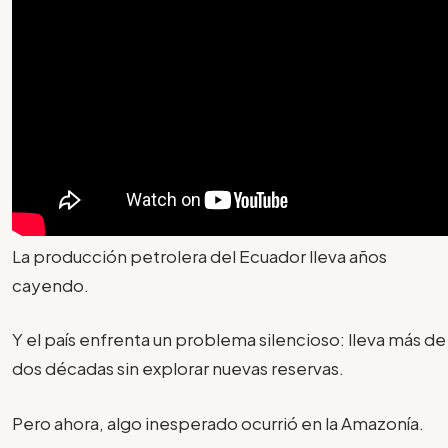
La producción petrolera del Ecuador lleva años
cayendo.
Y el país enfrenta un problema silencioso: lleva más de
dos décadas sin explorar nuevas reservas.
Pero ahora, algo inesperado ocurrió en la Amazonía.