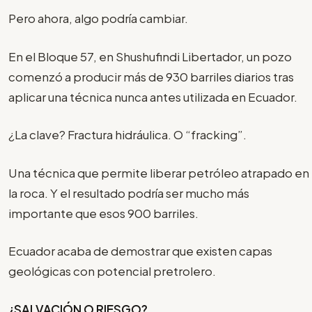
Pero ahora, algo podría cambiar.
En el Bloque 57, en Shushufindi Libertador, un pozo
comenzó a producir más de 930 barriles diarios tras
aplicar una técnica nunca antes utilizada en Ecuador.
¿La clave? Fractura hidráulica. O “fracking”.
Una técnica que permite liberar petróleo atrapado en
la roca. Y el resultado podría ser mucho más
importante que esos 900 barriles.
Ecuador acaba de demostrar que existen capas
geológicas con potencial pretrolero.
¿SALVACIÓN O RIESGO?