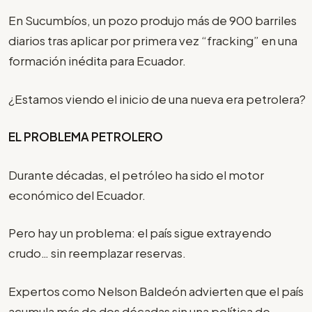
En Sucumbíos, un pozo produjo más de 900 barriles
diarios tras aplicar por primera vez “fracking” en una
formación inédita para Ecuador.
¿Estamos viendo el inicio de una nueva era petrolera?
EL PROBLEMA PETROLERO
Durante décadas, el petróleo ha sido el motor
económico del Ecuador.
Pero hay un problema: el país sigue extrayendo
crudo… sin reemplazar reservas.
Expertos como Nelson Baldeón advierten que el país
acumula más de dos décadas sin una política de