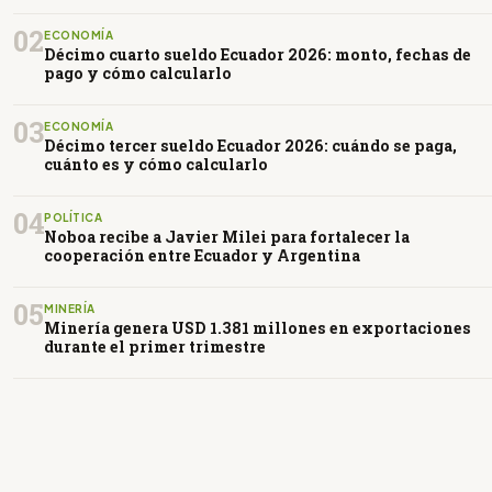
02
ECONOMÍA
Décimo cuarto sueldo Ecuador 2026: monto, fechas de
pago y cómo calcularlo
03
ECONOMÍA
Décimo tercer sueldo Ecuador 2026: cuándo se paga,
cuánto es y cómo calcularlo
04
POLÍTICA
Noboa recibe a Javier Milei para fortalecer la
cooperación entre Ecuador y Argentina
05
MINERÍA
Minería genera USD 1.381 millones en exportaciones
durante el primer trimestre