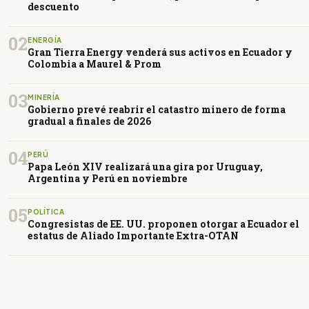
descuento
02
ENERGÍA
Gran Tierra Energy venderá sus activos en Ecuador y
Colombia a Maurel & Prom
03
MINERÍA
Gobierno prevé reabrir el catastro minero de forma
gradual a finales de 2026
04
PERÚ
Papa León XIV realizará una gira por Uruguay,
Argentina y Perú en noviembre
05
POLÍTICA
Congresistas de EE. UU. proponen otorgar a Ecuador el
estatus de Aliado Importante Extra-OTAN