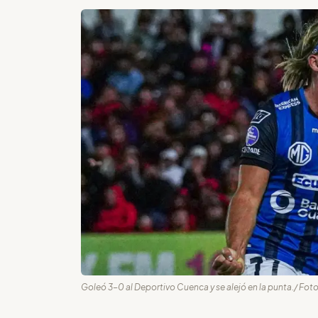
Goleó 3-0 al Deportivo Cuenca y se alejó en la punta./ Fot