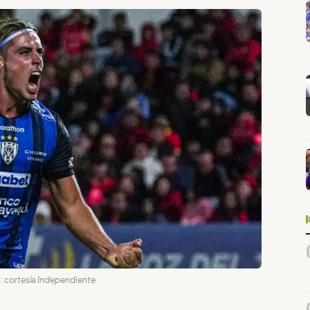
o: cortesía Independiente