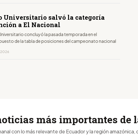
 Universitario salvó la categoría
nción a El Nacional
Universitario concluyó la pasada temporada en el
puesto de la tabla de posiciones del campeonato nacional
, 2026
noticias más importantes de
anal con lo más relevante de Ecuador y la región amazónica, d