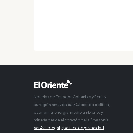
Noticias de Ecuador, Colombia y Perú, y
su región amazónica. Cubriendo política,
economía, energía, medio ambiente y
minería desde el corazón de la Amazonía
Ver Aviso legal y política de privacidad