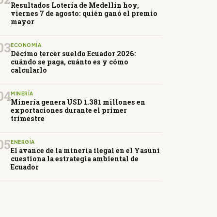
Resultados Lotería de Medellín hoy,
viernes 7 de agosto: quién ganó el premio
mayor
03
ECONOMÍA
Décimo tercer sueldo Ecuador 2026:
cuándo se paga, cuánto es y cómo
calcularlo
04
MINERÍA
Minería genera USD 1.381 millones en
exportaciones durante el primer
trimestre
05
ENERGÍA
El avance de la minería ilegal en el Yasuní
cuestiona la estrategia ambiental de
Ecuador