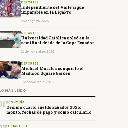
DEPORTES
Independiente del Valle sigue
imparable en la LigaPro
25 de agosto, 2025
DEPORTES
Universidad Católica goleó en la
semifinal de ida de la Copa Ecuador
26 de noviembre, 2025
DEPORTES
Michael Morales conquistó el
Madison Square Garden
17 de noviembre, 2025
LO MÁS LEÍDO
01
ECONOMÍA
Décimo cuarto sueldo Ecuador 2026:
monto, fechas de pago y cómo calcularlo
02
LO MÁS LEÍDO