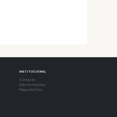
INSTITUCIONAL
Contacto
Edición Impresa
Mapa del Sitio