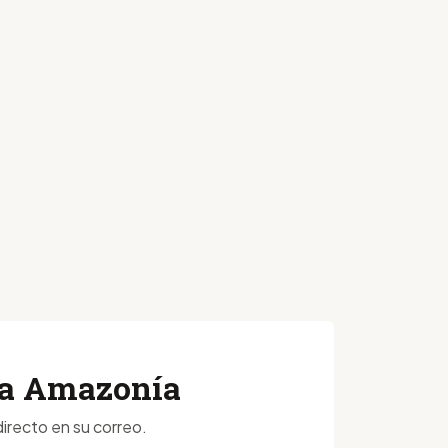
 la Amazonía
irecto en su correo.