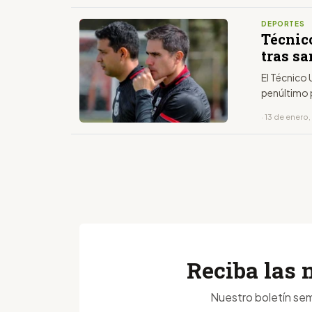
DEPORTES
Técnico
tras sa
El Técnico 
penúltimo 
· 13 de enero
Reciba las 
Nuestro boletín sem