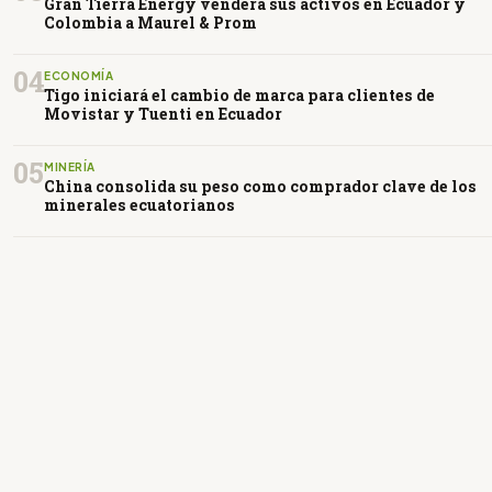
Gran Tierra Energy venderá sus activos en Ecuador y
Colombia a Maurel & Prom
04
ECONOMÍA
Tigo iniciará el cambio de marca para clientes de
Movistar y Tuenti en Ecuador
05
MINERÍA
China consolida su peso como comprador clave de los
minerales ecuatorianos