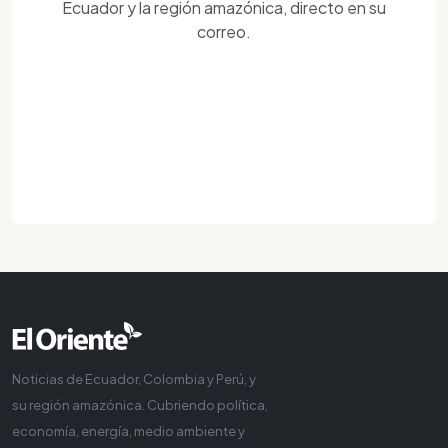
Ecuador y la región amazónica, directo en su
correo.
Noticias de Ecuador, Colombia y Perú, y
su región amazónica. Cubriendo política,
economía, energía, medio ambiente y