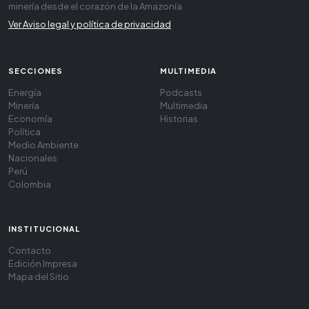
minería desde el corazón de la Amazonía
Ver Aviso legal y política de privacidad
SECCIONES
MULTIMEDIA
Energía
Podcasts
Minería
Multimedia
Economía
Historias
Política
Medio Ambiente
Nacionales
Perú
Colombia
INSTITUCIONAL
Contacto
Edición Impresa
Mapa del Sitio