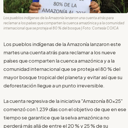
Los pueblos indígenas de la Amazonía lanzaron una cuenta atrás para
reclamar a los países que comparten la cuenca amazónica y a la comunidad
internacional que se proteja el 80 % del bosque | Foto: Cortesía COICA
Los pueblos indígenas de la Amazonía lanzaron este
martes una cuenta atrás para reclamar a los nueve
países que comparten la cuenca amazónica y a la
comunidad internacional que se proteja el 80 % del
mayor bosque tropical del planeta y evitar así que su
deforestación llegue a un punto irreversible.
La cuenta regresiva de la iniciativa "Amazonía 80x25"
comenzó con 1.239 días con el objetivo de que en ese
tiempo se garantice que la selva amazónica no
perderá más allá de entre el 20 % y 25 % de su