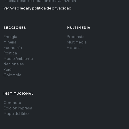
minería desde el corazón de la Amazonía
Ver Aviso legal y política de privacidad
SECCIONES
MULTIMEDIA
Energía
Podcasts
Minería
Multimedia
Economía
Historias
Política
Medio Ambiente
Nacionales
Perú
Colombia
INSTITUCIONAL
Contacto
Edición Impresa
Mapa del Sitio