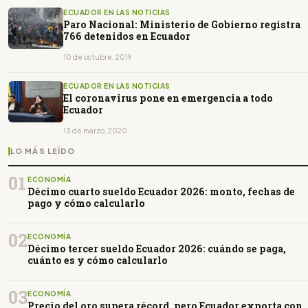
ECUADOR EN LAS NOTICIAS
Paro Nacional: Ministerio de Gobierno registra
766 detenidos en Ecuador
10 de octubre, 2019
ECUADOR EN LAS NOTICIAS
El coronavirus pone en emergencia a todo
Ecuador
13 de marzo, 2020
LO MÁS LEÍDO
01
ECONOMÍA
Décimo cuarto sueldo Ecuador 2026: monto, fechas de
pago y cómo calcularlo
02
ECONOMÍA
Décimo tercer sueldo Ecuador 2026: cuándo se paga,
cuánto es y cómo calcularlo
03
ECONOMÍA
Precio del oro supera récord, pero Ecuador exporta con