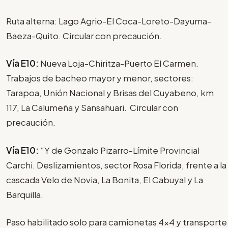
Ruta alterna: Lago Agrio-El Coca-Loreto-Dayuma-
Baeza-Quito. Circular con precaución.
Vía E10:
Nueva Loja-Chiritza-Puerto El Carmen.
Trabajos de bacheo mayor y menor, sectores:
Tarapoa, Unión Nacional y Brisas del Cuyabeno, km
117, La Calumeña y Sansahuari. Circular con
precaución.
Vía E10:
“Y de Gonzalo Pizarro-Límite Provincial
Carchi. Deslizamientos, sector Rosa Florida, frente a la
cascada Velo de Novia, La Bonita, El Cabuyal y La
Barquilla.
Paso habilitado solo para camionetas 4x4 y transporte