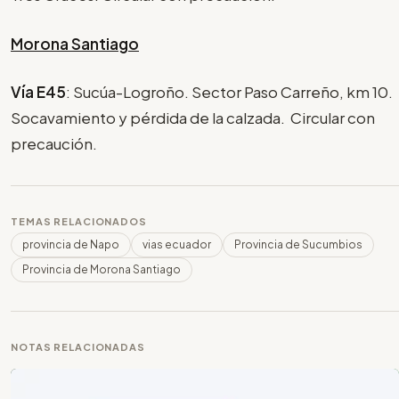
Morona Santiago
Vía E45
: Sucúa-Logroño. Sector Paso Carreño, km 10.
Socavamiento y pérdida de la calzada. Circular con
precaución.
TEMAS RELACIONADOS
provincia de Napo
vias ecuador
Provincia de Sucumbios
Provincia de Morona Santiago
NOTAS RELACIONADAS