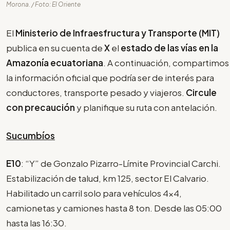
Morona. / Foto: El Oriente
El
Ministerio de Infraesfructura y Transporte (MIT)
publica en su cuenta de
X
el
estado de las vías en la
Amazonía ecuatoriana
. A continuación, compartimos
la información oficial que podría ser de interés para
conductores, transporte pesado y viajeros.
Circule
con precaución
y planifique su ruta con antelación.
Sucumbíos
E10
: “Y” de Gonzalo Pizarro-Límite Provincial Carchi.
Estabilización de talud, km 125, sector El Calvario.
Habilitado un carril solo para vehículos 4x4,
camionetas y camiones hasta 8 ton. Desde las 05:00
hasta las 16:30.