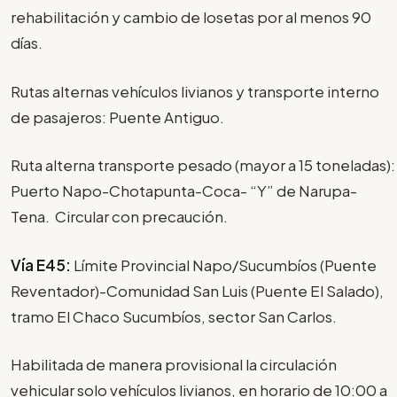
rehabilitación y cambio de losetas por al menos 90
días.
Rutas alternas vehículos livianos y transporte interno
de pasajeros: Puente Antiguo.
Ruta alterna transporte pesado (mayor a 15 toneladas):
Puerto Napo-Chotapunta-Coca- “Y” de Narupa-
Tena. Circular con precaución.
Vía E45:
Límite Provincial Napo/Sucumbíos (Puente
Reventador)-Comunidad San Luis (Puente El Salado),
tramo El Chaco Sucumbíos, sector San Carlos.
Habilitada de manera provisional la circulación
vehicular solo vehículos livianos, en horario de 10:00 a