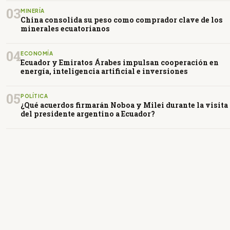
03
MINERÍA
China consolida su peso como comprador clave de los
minerales ecuatorianos
04
ECONOMÍA
Ecuador y Emiratos Árabes impulsan cooperación en
energía, inteligencia artificial e inversiones
05
POLÍTICA
¿Qué acuerdos firmarán Noboa y Milei durante la visita
del presidente argentino a Ecuador?