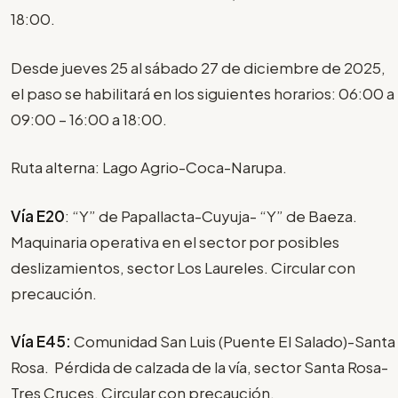
18:00.
Desde jueves 25 al sábado 27 de diciembre de 2025,
el paso se habilitará en los siguientes horarios: 06:00 a
09:00 – 16:00 a 18:00.
Ruta alterna: Lago Agrio-Coca-Narupa.
Vía E20
: “Y” de Papallacta-Cuyuja- “Y” de Baeza.
Maquinaria operativa en el sector por posibles
deslizamientos, sector Los Laureles. Circular con
precaución.
Vía E45:
Comunidad San Luis (Puente El Salado)-Santa
Rosa. Pérdida de calzada de la vía, sector Santa Rosa-
Tres Cruces. Circular con precaución.