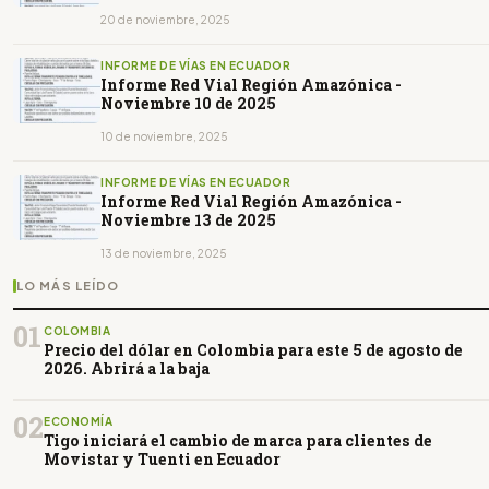
20 de noviembre, 2025
INFORME DE VÍAS EN ECUADOR
Informe Red Vial Región Amazónica -
Noviembre 10 de 2025
10 de noviembre, 2025
INFORME DE VÍAS EN ECUADOR
Informe Red Vial Región Amazónica -
Noviembre 13 de 2025
13 de noviembre, 2025
LO MÁS LEÍDO
01
COLOMBIA
Precio del dólar en Colombia para este 5 de agosto de
2026. Abrirá a la baja
02
ECONOMÍA
Tigo iniciará el cambio de marca para clientes de
Movistar y Tuenti en Ecuador