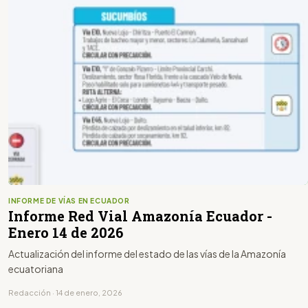
INFORME DE VÍAS EN ECUADOR
Informe Red Vial Amazonía Ecuador -
Enero 14 de 2026
Actualización del informe del estado de las vías de la Amazonía
ecuatoriana
Redacción · 14 de enero, 2026