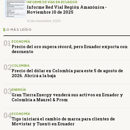
INFORME DE VÍAS EN ECUADOR
Informe Red Vial Región Amazónica -
Noviembre 10 de 2025
10 de noviembre, 2025
LO MÁS LEÍDO
01
ECONOMÍA
Precio del oro supera récord, pero Ecuador exporta con
descuento
02
COLOMBIA
Precio del dólar en Colombia para este 5 de agosto de
2026. Abrirá a la baja
03
ENERGÍA
Gran Tierra Energy venderá sus activos en Ecuador y
Colombia a Maurel & Prom
04
ECONOMÍA
Tigo iniciará el cambio de marca para clientes de
Movistar y Tuenti en Ecuador