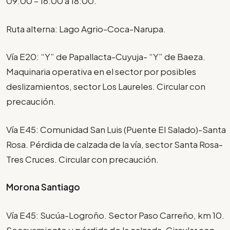
09:00 – 16:00 a 18:00.
Ruta alterna: Lago Agrio-Coca-Narupa.
Vía E20: “Y” de Papallacta-Cuyuja- “Y” de Baeza.
Maquinaria operativa en el sector por posibles
deslizamientos, sector Los Laureles. Circular con
precaución.
Vía E45: Comunidad San Luis (Puente El Salado)-Santa
Rosa. Pérdida de calzada de la vía, sector Santa Rosa-
Tres Cruces. Circular con precaución.
Morona Santiago
Vía E45: Sucúa-Logroño. Sector Paso Carreño, km 10.
Socavamiento y pérdida de la calzada. Circular con