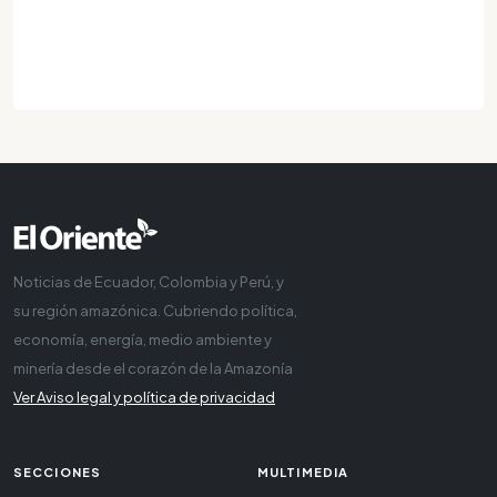
Noticias de Ecuador, Colombia y Perú, y
su región amazónica. Cubriendo política,
economía, energía, medio ambiente y
minería desde el corazón de la Amazonía
Ver Aviso legal y política de privacidad
SECCIONES
MULTIMEDIA