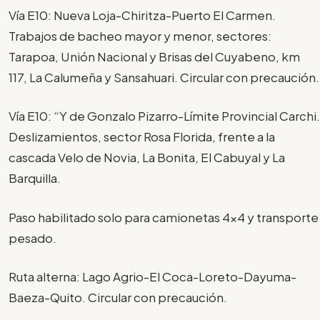
Vía E10: Nueva Loja-Chiritza-Puerto El Carmen.
Trabajos de bacheo mayor y menor, sectores:
Tarapoa, Unión Nacional y Brisas del Cuyabeno, km
117, La Calumeña y Sansahuari. Circular con precaución.
Vía E10: “Y de Gonzalo Pizarro-Límite Provincial Carchi.
Deslizamientos, sector Rosa Florida, frente a la
cascada Velo de Novia, La Bonita, El Cabuyal y La
Barquilla.
Paso habilitado solo para camionetas 4x4 y transporte
pesado.
Ruta alterna: Lago Agrio-El Coca-Loreto-Dayuma-
Baeza-Quito. Circular con precaución.