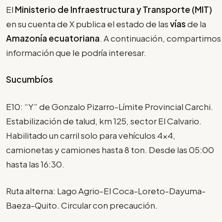
El
Ministerio de Infraestructura y Transporte (MIT)
en su cuenta de X publica el estado de las
vías
de la
Amazonía ecuatoriana
. A continuación, compartimos
información que le podría interesar.
Sucumbíos
E10: “Y” de Gonzalo Pizarro-Límite Provincial Carchi.
Estabilización de talud, km 125, sector El Calvario.
Habilitado un carril solo para vehículos 4x4,
camionetas y camiones hasta 8 ton. Desde las 05:00
hasta las 16:30.
Ruta alterna: Lago Agrio-El Coca-Loreto-Dayuma-
Baeza-Quito. Circular con precaución.