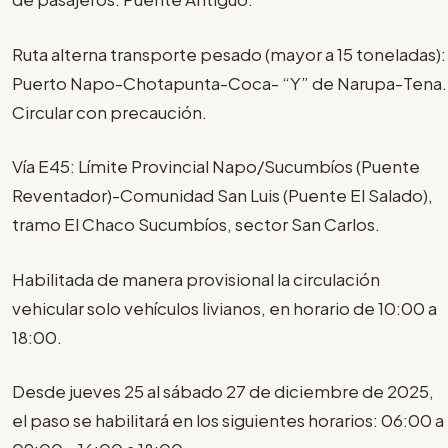
Ruta alterna transporte pesado (mayor a 15 toneladas):
Puerto Napo-Chotapunta-Coca- “Y” de Narupa-Tena.
Circular con precaución.
Vía E45: Límite Provincial Napo/Sucumbíos (Puente
Reventador)-Comunidad San Luis (Puente El Salado),
tramo El Chaco Sucumbíos, sector San Carlos.
Habilitada de manera provisional la circulación
vehicular solo vehículos livianos, en horario de 10:00 a
18:00.
Desde jueves 25 al sábado 27 de diciembre de 2025,
el paso se habilitará en los siguientes horarios: 06:00 a