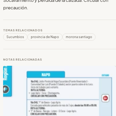
precaución.
TEMAS RELACIONADOS
Sucumbios
provincia de Napo
morona santiago
NOTAS RELACIONADAS