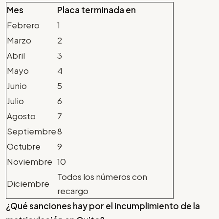
Mes
Placa terminada en
Febrero
1
Marzo
2
Abril
3
Mayo
4
Junio
5
Julio
6
Agosto
7
Septiembre
8
Octubre
9
Noviembre
10
Todos los números con
Diciembre
recargo
¿Qué sanciones hay por el incumplimiento de la