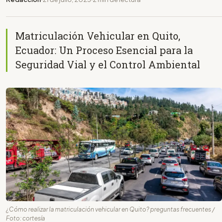
Matriculación Vehicular en Quito,
Ecuador: Un Proceso Esencial para la
Seguridad Vial y el Control Ambiental
¿Cómo realizar la matriculación vehicular en Quito? preguntas frecuentes /
Foto: cortesía