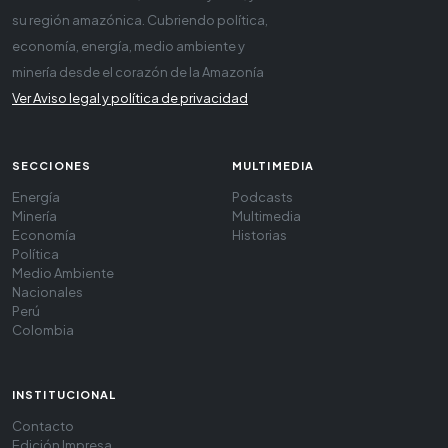
su región amazónica. Cubriendo política,
economía, energía, medio ambiente y
minería desde el corazón de la Amazonía
Ver Aviso legal y política de privacidad
SECCIONES
MULTIMEDIA
Energía
Podcasts
Minería
Multimedia
Economía
Historias
Política
Medio Ambiente
Nacionales
Perú
Colombia
INSTITUCIONAL
Contacto
Edición Impresa