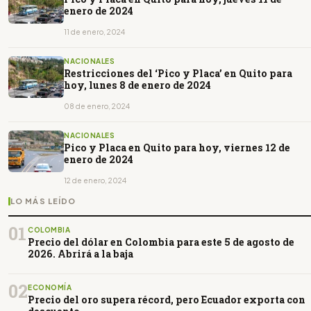
enero de 2024
11 de enero, 2024
NACIONALES
Restricciones del ‘Pico y Placa’ en Quito para
hoy, lunes 8 de enero de 2024
08 de enero, 2024
NACIONALES
Pico y Placa en Quito para hoy, viernes 12 de
enero de 2024
12 de enero, 2024
LO MÁS LEÍDO
01
COLOMBIA
Precio del dólar en Colombia para este 5 de agosto de
2026. Abrirá a la baja
02
ECONOMÍA
Precio del oro supera récord, pero Ecuador exporta con