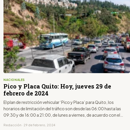
NACIONALES
Pico y Placa Quito: Hoy, jueves 29 de
febrero de 2024
El plan de restricción vehicular ‘Pico y Placa’ para Quito, los
horarios de limitación del tráfico son desde las 06:00 hasta las
09:30 y de 16:00 a 21:00, de lunes a viernes, de acuerdo con el
último dígito de la placa.
Redacción · 29 de febrero, 2024