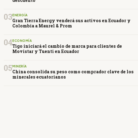
descuento
03
ENERGÍA
Gran Tierra Energy venderá sus activos en Ecuador y
Colombia a Maurel & Prom
04
ECONOMÍA
Tigo iniciará el cambio de marca para clientes de
Movistar y Tuenti en Ecuador
05
MINERÍA
China consolida su peso como comprador clave de los
minerales ecuatorianos