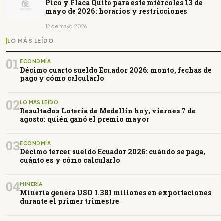
Pico y Placa Quito para este miércoles 13 de
mayo de 2026: horarios y restricciones
12 de mayo, 2026
LO MÁS LEÍDO
01
ECONOMÍA
Décimo cuarto sueldo Ecuador 2026: monto, fechas de
pago y cómo calcularlo
02
LO MÁS LEÍDO
Resultados Lotería de Medellín hoy, viernes 7 de
agosto: quién ganó el premio mayor
03
ECONOMÍA
Décimo tercer sueldo Ecuador 2026: cuándo se paga,
cuánto es y cómo calcularlo
04
MINERÍA
Minería genera USD 1.381 millones en exportaciones
durante el primer trimestre