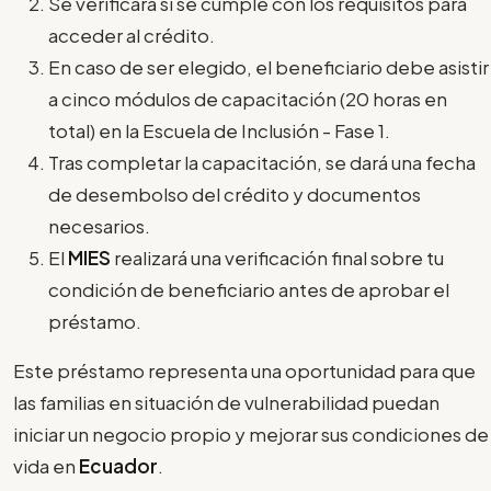
Se verificará si se cumple con los requisitos para
acceder al crédito.
En caso de ser elegido, el beneficiario debe asistir
a cinco módulos de capacitación (20 horas en
total) en la Escuela de Inclusión - Fase 1.
Tras completar la capacitación, se dará una fecha
de desembolso del crédito y documentos
necesarios.
El
MIES
realizará una verificación final sobre tu
condición de beneficiario antes de aprobar el
préstamo.
Este préstamo representa una oportunidad para que
las familias en situación de vulnerabilidad puedan
iniciar un negocio propio y mejorar sus condiciones de
vida en
Ecuador
.