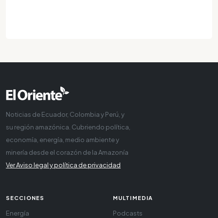
Noticias de Ecuador, Colombia y Perú, y
su región amazónica. Cubriendo política,
economía, energía, medio ambiente y
minería desde el corazón de la Amazonía
Ver Aviso legal y política de privacidad
SECCIONES
MULTIMEDIA
Energía
Podcasts