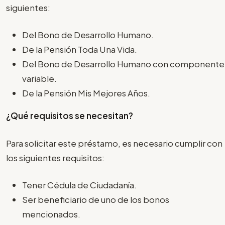
siguientes:
Del Bono de Desarrollo Humano.
De la Pensión Toda Una Vida.
Del Bono de Desarrollo Humano con componente
variable.
De la Pensión Mis Mejores Años.
¿Qué requisitos se necesitan?
Para solicitar este préstamo, es necesario cumplir con
los siguientes requisitos:
Tener Cédula de Ciudadanía.
Ser beneficiario de uno de los bonos
mencionados.