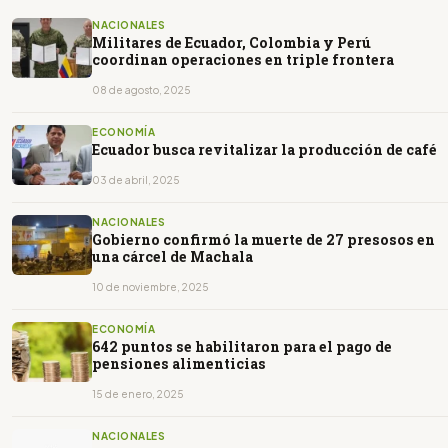
NACIONALES
Militares de Ecuador, Colombia y Perú
coordinan operaciones en triple frontera
08 de agosto, 2025
ECONOMÍA
Ecuador busca revitalizar la producción de café
03 de abril, 2025
NACIONALES
Gobierno confirmó la muerte de 27 presosos en
una cárcel de Machala
10 de noviembre, 2025
ECONOMÍA
642 puntos se habilitaron para el pago de
pensiones alimenticias
15 de enero, 2025
NACIONALES