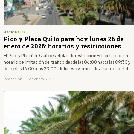
NACIONALES
Pico y Placa Quito para hoy lunes 26 de
enero de 2026: horarios y restricciones
El ‘Pico y Placa’ en Quito es el plan de restricción vehicular con un
horario de limitación del tráfico desde las 06:00 hasta las 09:30 y
desde las 16:00 a las 20:00, de lunes a viernes, de acuerdo con el
último dígito de la placa.
Redacción · 25 de enero, 2026