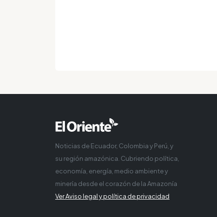
Noticias de Ecuador, Colombia y Perú, y
su región amazónica. Cubriendo política,
economía, energía, medio ambiente y
minería desde el corazón de la Amazonía
Ver Aviso legal y política de privacidad