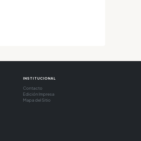
INSTITUCIONAL
Contacto
Edición Impresa
Mapa del Sitio