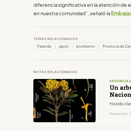
diferencia significativa en la atención d
en nuestra comunidad”, señaló la
Embajad
TEMAS RELACIONADOS
Palanda
japón
bomberos
Provincia de Za
NOTAS RELACIONADAS
PROVINCIA 
Un arbu
Nacion
Ha sido cla
Redacción · 