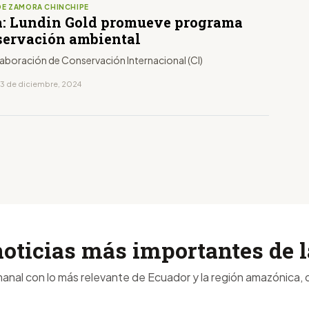
DE ZAMORA CHINCHIPE
: Lundin Gold promueve programa
servación ambiental
laboración de Conservación Internacional (CI)
13 de diciembre, 2024
noticias más importantes de
anal con lo más relevante de Ecuador y la región amazónica, d