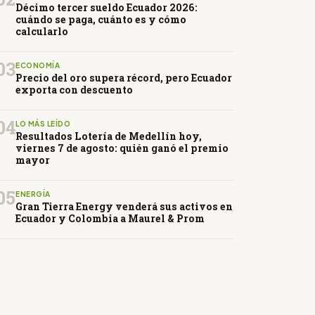
Décimo tercer sueldo Ecuador 2026:
cuándo se paga, cuánto es y cómo
calcularlo
03
ECONOMÍA
Precio del oro supera récord, pero Ecuador
exporta con descuento
04
LO MÁS LEÍDO
Resultados Lotería de Medellín hoy,
viernes 7 de agosto: quién ganó el premio
mayor
05
ENERGÍA
Gran Tierra Energy venderá sus activos en
Ecuador y Colombia a Maurel & Prom