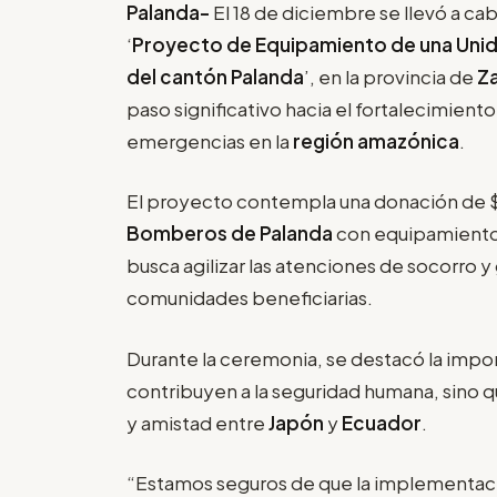
Palanda-
El 18 de diciembre se llevó a ca
‘
Proyecto de Equipamiento de una Uni
del cantón Palanda
’, en la provincia de
Z
paso significativo hacia el fortalecimien
emergencias en la
región amazónica
.
El proyecto contempla una donación de $ 
Bomberos de Palanda
con equipamiento 
busca agilizar las atenciones de socorro y 
comunidades beneficiarias.
Durante la ceremonia, se destacó la import
contribuyen a la seguridad humana, sino 
y amistad entre
Japón
y
Ecuador
.
“Estamos seguros de que la implementac