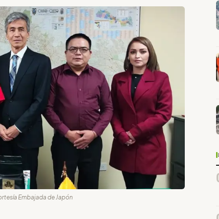
 cortesía Embajada de Japón