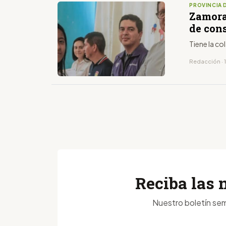
PROVINCIA 
Zamora
de con
Tiene la co
Redacción · 
Reciba las 
Nuestro boletín sem