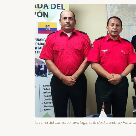
La firma del convenio tuvo lugar el 18 de diciembre / Foto: