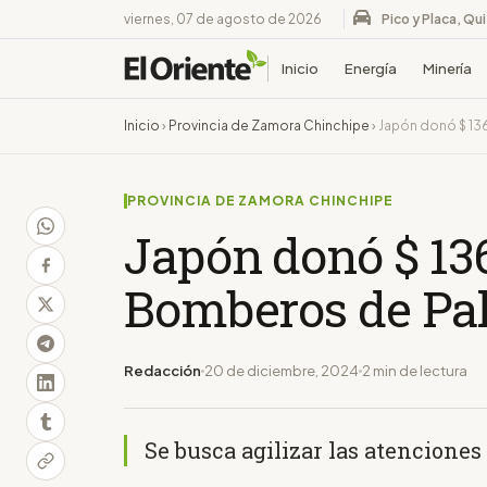
viernes, 07 de agosto de 2026
Pico y Placa, Qu
Inicio
Energía
Minería
Inicio
›
Provincia de Zamora Chinchipe
›
Japón donó $ 13
PROVINCIA DE ZAMORA CHINCHIPE
Japón donó $ 136
Bomberos de Pa
Redacción
20 de diciembre, 2024
2 min de lectura
Se busca agilizar las atenciones