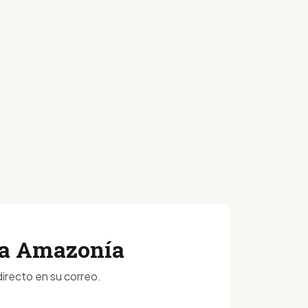
 la Amazonía
irecto en su correo.