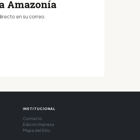
 la Amazonía
irecto en su correo.
INSTITUCIONAL
Contacto
Edición Impresa
Mapa del Sitio