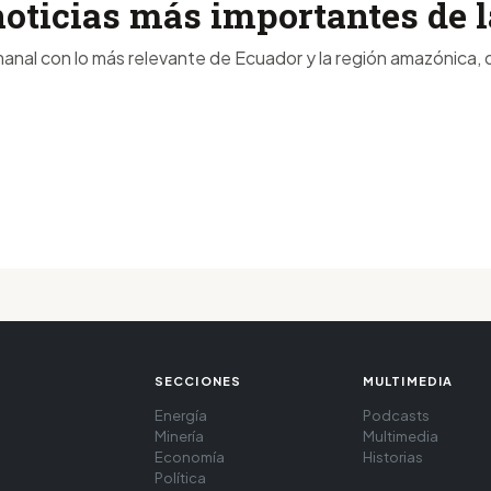
noticias más importantes de
anal con lo más relevante de Ecuador y la región amazónica, d
SECCIONES
MULTIMEDIA
Energía
Podcasts
Minería
Multimedia
Economía
Historias
Política