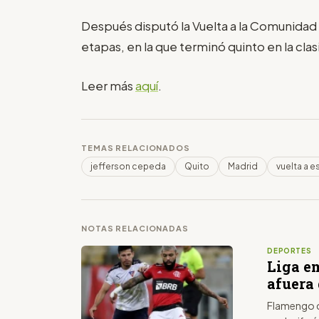
Después disputó la Vuelta a la Comunidad
etapas, en la que terminó quinto en la clas
Leer más
aquí
.
TEMAS RELACIONADOS
jefferson cepeda
Quito
Madrid
vuelta a 
NOTAS RELACIONADAS
DEPORTES
Liga e
afuera 
Flamengo c