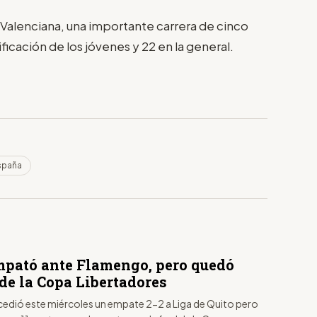
 Valenciana, una importante carrera de cinco
ificación de los jóvenes y 22 en la general.
españa
mpató ante Flamengo, pero quedó
de la Copa Libertadores
edió este miércoles un empate 2-2 a Liga de Quito pero