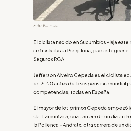
Foto: Primicias
El ciclista nacido en Sucumbíos viaja este 
se trasladará a Pamplona, para integrarse 
Seguros RGA.
Jefferson Alveiro Cepeda es el ciclista ec
en 2020 antes de la suspensión mundial po
competencias, todas en España.
El mayor de los primos Cepeda empezó la
de Tramuntana, una carrera de un día en la 
la Pollença – Andratx, otra carrera de un d