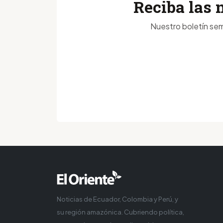
Reciba las 
Nuestro boletín sem
Noticias de Ecuador, Colombia y Perú, y
su región amazónica. Cubriendo política,