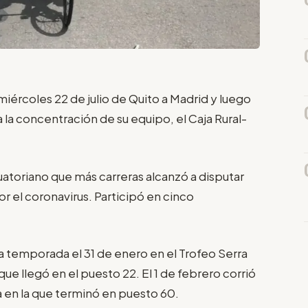
miércoles 22 de julio de Quito a Madrid y luego
a la concentración de su equipo, el Caja Rural-
uatoriano que más carreras alcanzó a disputar
r el coronavirus. Participó en cinco
 temporada el 31 de enero en el Trofeo Serra
que llegó en el puesto 22. El 1 de febrero corrió
ía en la que terminó en puesto 60.