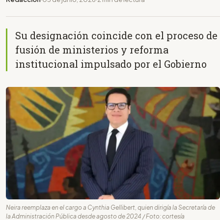
Su designación coincide con el proceso de
fusión de ministerios y reforma
institucional impulsado por el Gobierno
Neira reemplaza en el cargo a Cynthia Gellibert, quien dirigía la Secretaría de
la Administración Pública desde agosto de 2024 / Foto: cortesía