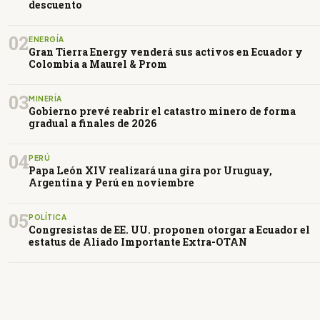
descuento
02
ENERGÍA
Gran Tierra Energy venderá sus activos en Ecuador y
Colombia a Maurel & Prom
03
MINERÍA
Gobierno prevé reabrir el catastro minero de forma
gradual a finales de 2026
04
PERÚ
Papa León XIV realizará una gira por Uruguay,
Argentina y Perú en noviembre
05
POLÍTICA
Congresistas de EE. UU. proponen otorgar a Ecuador el
estatus de Aliado Importante Extra-OTAN