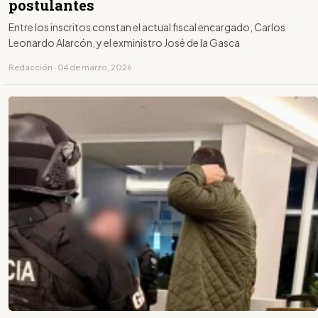
postulantes
Entre los inscritos constan el actual fiscal encargado, Carlos
Leonardo Alarcón, y el exministro José de la Gasca
Redacción · 04 de marzo, 2026