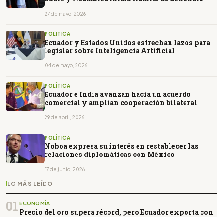
27 de mayo, 2026
POLÍTICA
Ecuador y Estados Unidos estrechan lazos para
legislar sobre Inteligencia Artificial
04 de mayo, 2026
POLÍTICA
Ecuador e India avanzan hacia un acuerdo
comercial y amplían cooperación bilateral
29 de abril, 2026
POLÍTICA
Noboa expresa su interés en restablecer las
relaciones diplomáticas con México
17 de junio, 2026
LO MÁS LEÍDO
01
ECONOMÍA
Precio del oro supera récord, pero Ecuador exporta con