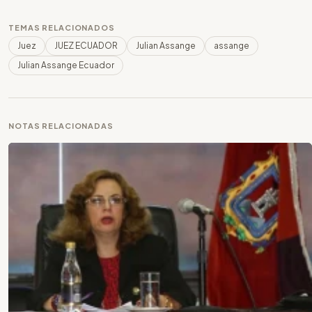
TEMAS RELACIONADOS
Juez
JUEZ ECUADOR
Julian Assange
assange
Julian Assange Ecuador
NOTAS RELACIONADAS