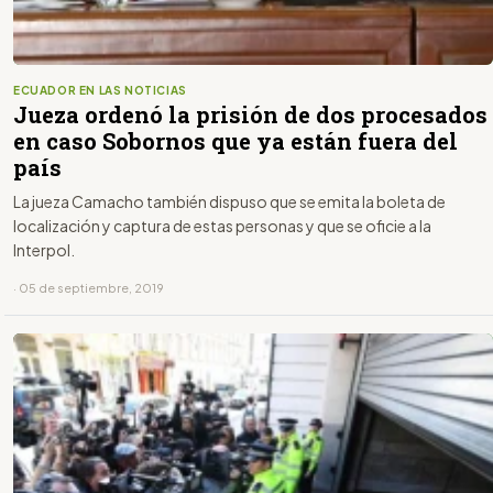
ECUADOR EN LAS NOTICIAS
Jueza ordenó la prisión de dos procesados
en caso Sobornos que ya están fuera del
país
La jueza Camacho también dispuso que se emita la boleta de
localización y captura de estas personas y que se oficie a la
Interpol.
· 05 de septiembre, 2019