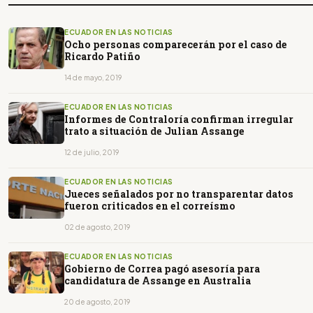
ECUADOR EN LAS NOTICIAS
Ocho personas comparecerán por el caso de
Ricardo Patiño
14 de mayo, 2019
ECUADOR EN LAS NOTICIAS
Informes de Contraloría confirman irregular
trato a situación de Julian Assange
12 de julio, 2019
ECUADOR EN LAS NOTICIAS
Jueces señalados por no transparentar datos
fueron criticados en el correísmo
02 de agosto, 2019
ECUADOR EN LAS NOTICIAS
Gobierno de Correa pagó asesoría para
candidatura de Assange en Australia
20 de agosto, 2019