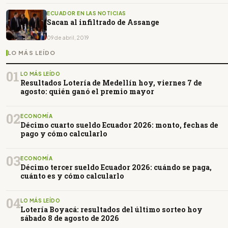
ECUADOR EN LAS NOTICIAS
Sacan al infiltrado de Assange
09 de abril, 2019
LO MÁS LEÍDO
01
LO MÁS LEÍDO
Resultados Lotería de Medellín hoy, viernes 7 de
agosto: quién ganó el premio mayor
02
ECONOMÍA
Décimo cuarto sueldo Ecuador 2026: monto, fechas de
pago y cómo calcularlo
03
ECONOMÍA
Décimo tercer sueldo Ecuador 2026: cuándo se paga,
cuánto es y cómo calcularlo
04
LO MÁS LEÍDO
Lotería Boyacá: resultados del último sorteo hoy
sábado 8 de agosto de 2026