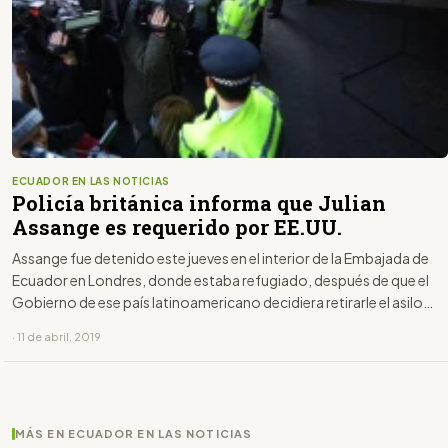
ECUADOR EN LAS NOTICIAS
Policía británica informa que Julian
Assange es requerido por EE.UU.
Assange fue detenido este jueves en el interior de la Embajada de
Ecuador en Londres, donde estaba refugiado, después de que el
Gobierno de ese país latinoamericano decidiera retirarle el asilo
político y lo expulsara.
· 11 de abril, 2019
MÁS EN ECUADOR EN LAS NOTICIAS