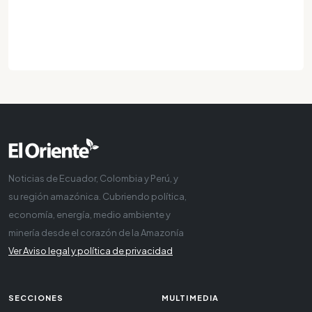
Noticias de Ecuador, Colombia y Perú, y
su región amazónica. Cubriendo política,
economía, energía, medio ambiente y
minería desde el corazón de la Amazonía
Ver Aviso legal y política de privacidad
SECCIONES
MULTIMEDIA