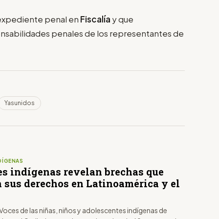
 expediente penal en
Fiscalía
y que
onsabilidades penales de los representantes de
Yasunidos
DÍGENAS
s indígenas revelan brechas que
n sus derechos en Latinoamérica y el
'Voces de las niñas, niños y adolescentes indígenas de