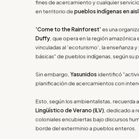
fines de acercamiento y cualquier servicio
en territorio de
pueblos indígenas en ai
'Come to the Rainforest'
es una organiz
Duffy
, que opera en la región amazónica 
vinculadas al 'ecoturismo', la enseñanza 
básicas" de pueblos indígenas, según su 
Sin embargo,
Yasunidos
identificó "acti
planificación de acercamientos con inten
Esto, según los ambientalistas, recuerda 
Lingüístico de Verano (ILV)
, dedicado a r
coloniales encubiertas bajo discursos huma
borde del exterminio a pueblos enteros.