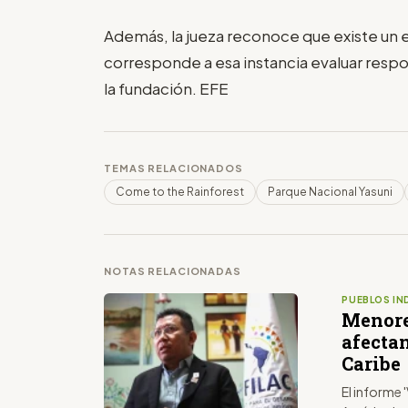
Además, la jueza reconoce que existe un
corresponde a esa instancia evaluar resp
la fundación. EFE
TEMAS RELACIONADOS
Come to the Rainforest
Parque Nacional Yasuni
NOTAS RELACIONADAS
PUEBLOS IN
Menore
afecta
Caribe
El informe 