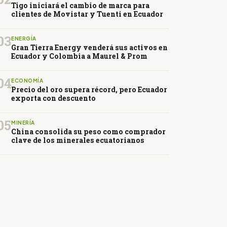
Tigo iniciará el cambio de marca para
clientes de Movistar y Tuenti en Ecuador
03
ENERGÍA
Gran Tierra Energy venderá sus activos en
Ecuador y Colombia a Maurel & Prom
04
ECONOMÍA
Precio del oro supera récord, pero Ecuador
exporta con descuento
05
MINERÍA
China consolida su peso como comprador
clave de los minerales ecuatorianos