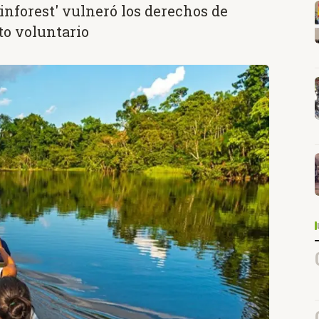
inforest' vulneró los derechos de
to voluntario