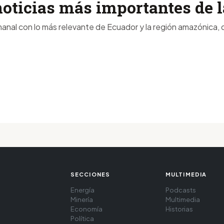
noticias más importantes de
anal con lo más relevante de Ecuador y la región amazónica, d
SECCIONES
MULTIMEDIA
Energía
Podcasts
Minería
Multimedia
Economía
Historias
Política