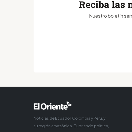
Reciba las 
Nuestro boletín sem
Noticias de Ecuador, Colombia y Perú, y
su región amazónica. Cubriendo política,