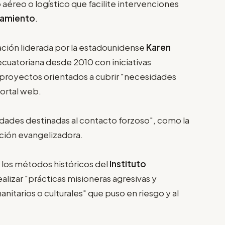
 aéreo o logístico que facilite intervenciones
slamiento
.
ación liderada por la estadounidense
Karen
ecuatoriana desde 2010 con iniciativas
y proyectos orientados a cubrir "necesidades
portal web.
vidades destinadas al contacto forzoso", como la
ción evangelizadora.
a los métodos históricos del
Instituto
ealizar "prácticas misioneras agresivas y
nitarios o culturales" que puso en riesgo y al