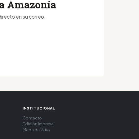
 la Amazonía
irecto en su correo.
INSTITUCIONAL
Contacto
Edición Impresa
Mapa del Sitio