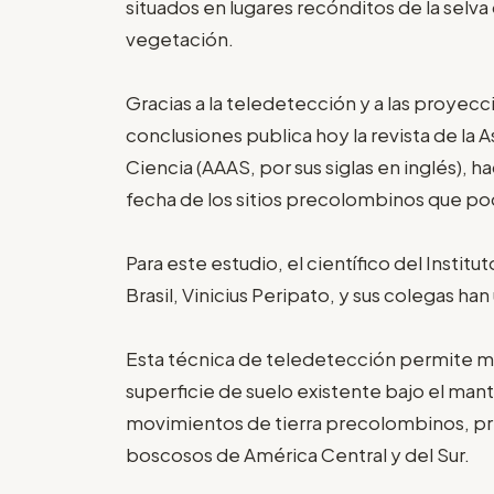
situados en lugares recónditos de la selv
vegetación.
Gracias a la teledetección y a las proyecc
conclusiones publica hoy la revista de la 
Ciencia (AAAS, por sus siglas en inglés), h
fecha de los sitios precolombinos que po
Para este estudio, el científico del Instit
Brasil, Vinicius Peripato, y sus colegas ha
Esta técnica de teledetección permite 
superficie de suelo existente bajo el mant
movimientos de tierra precolombinos, p
boscosos de América Central y del Sur.