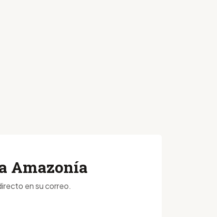
 la Amazonía
irecto en su correo.