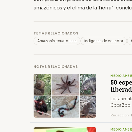
amazónicos y el clima de la Tierra", concl
TEMAS RELACIONADOS
Amazonía ecuatoriana
indigenas de ecuador
NOTAS RELACIONADAS
MEDIO AMBI
50 esp
liberad
Los animal
Coca Zoo
Redacción · 
MEDIO AMBI