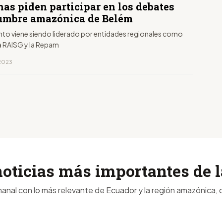
as piden participar en los debates
cumbre amazónica de Belém
nto viene siendo liderado por entidades regionales como
la RAISG y la Repam
 2023
noticias más importantes de
anal con lo más relevante de Ecuador y la región amazónica, d