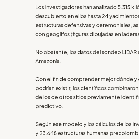
Los investigadores han analizado 5.315 k
descubierto en ellos hasta 24 yacimientos
estructuras defensivas y ceremoniales, a
con geoglifos (figuras dibujadas en laderas
No obstante, los datos del sondeo LIDAR ab
Amazonía.
Con el fin de comprender mejor dónde y 
podrían existir, los científicos combinaro
de los de otros sitios previamente identi
predictivo.
Según ese modelo y los cálculos de los in
y 23.648 estructuras humanas precolombin