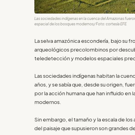
Las sociedades indígenas en la cuenca del Amazonas fueron
espacial de los bosques modernos/ Foto: cortesía EFE
La selva amazónica escondería, bajo su fr
arqueológicos precolombinos por descubr
teledetección y modelos espaciales predic
Las sociedades indígenas habitan la cue
años, y se sabía que, desde su origen, fu
por la acción humana que han influido en 
modernos.
Sin embargo, el tamaño y la escala de lo
del paisaje que supusieron son grandes de