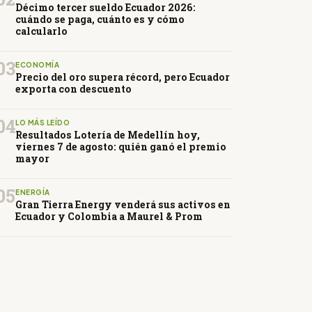
Décimo tercer sueldo Ecuador 2026:
cuándo se paga, cuánto es y cómo
calcularlo
03
ECONOMÍA
Precio del oro supera récord, pero Ecuador
exporta con descuento
04
LO MÁS LEÍDO
Resultados Lotería de Medellín hoy,
viernes 7 de agosto: quién ganó el premio
mayor
05
ENERGÍA
Gran Tierra Energy venderá sus activos en
Ecuador y Colombia a Maurel & Prom