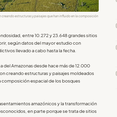
 creando estructuras y paisajes que han influido en la composición
ondosidad, entre 10.272 y 23.648 grandes sitios
ir, según datos del mayor estudio con
tivos llevado a cabo hasta la fecha.
nca del Amazonas desde hace más de 12.000
eron creando estructuras y paisajes moldeados
la composición espacial de los bosques
s asentamientos amazónicos y la transformación
sconocidos, en parte porque se trata de sitios