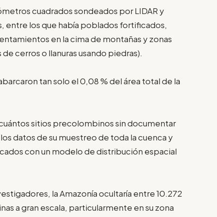
ilómetros cuadrados sondeados por LIDAR y
, entre los que había poblados fortificados,
sentamientos en la cima de montañas y zonas
 de cerros o llanuras usando piedras).
arcaron tan solo el 0,08 % del área total de la
cuántos sitios precolombinos sin documentar
n los datos de su muestreo de toda la cuenca y
ficados con un modelo de distribución espacial
vestigadores, la Amazonía ocultaría entre 10.272
as a gran escala, particularmente en su zona