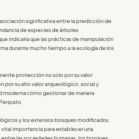
sociación significativa entre la predicción de
undancia de especies de árboles
ue indicaría que las prácticas de manipulación
rma durante mucho tiempo a la ecología de los
nte protección no solo por su valor
por su alto valor arqueológico, social y
edad moderna cómo gestionar de manera
 Peripato.
ológicos y los extensos bosques modificados
vital importancia para establecer una
 entre las sociedades humanas, los bosques