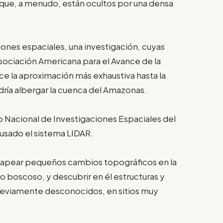
a que, a menudo, están ocultos por una densa
iones espaciales, una investigación, cuyas
Asociación Americana para el Avance de la
ace la aproximación más exhaustiva hasta la
dría albergar la cuenca del Amazonas.
uto Nacional de Investigaciones Espaciales del
n usado el sistema LIDAR.
mapear pequeños cambios topográficos en la
o boscoso, y descubrir en él estructuras y
reviamente desconocidos, en sitios muy