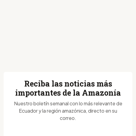
Reciba las noticias más
importantes de la Amazonía
Nuestro boletín semanal con lo más relevante de
Ecuador y la región amazónica, directo en su
correo.