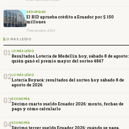
SEGURIDAD
El BID aprueba crédito a Ecuador por $ 150
millones
17 de octubre, 2024
LO MÁS LEÍDO
01
LO MÁS LEÍDO
Resultados Lotería de Medellín hoy, sábado 8 de agosto:
quién ganó el premio mayor del sorteo 4847
02
LO MÁS LEÍDO
Lotería Boyacá: resultados del sorteo hoy sábado 8 de
agosto de 2026
03
ECONOMÍA
Décimo cuarto sueldo Ecuador 2026: monto, fechas de
pago y cómo calcularlo
04
ECONOMÍA
Décimo tercer sueldo Ecuador 2026: cuándo se paga,