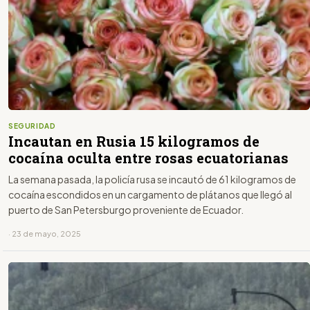
SEGURIDAD
Incautan en Rusia 15 kilogramos de
cocaína oculta entre rosas ecuatorianas
La semana pasada, la policía rusa se incautó de 61 kilogramos de
cocaína escondidos en un cargamento de plátanos que llegó al
puerto de San Petersburgo proveniente de Ecuador.
· 23 de mayo, 2025