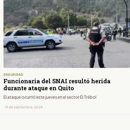
SEGURIDAD
Funcionaria del SNAI resultó herida
durante ataque en Quito
El ataque ocurrió este jueves en el sector El Trébol
· 19 de septiembre, 2024