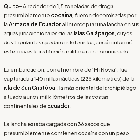
Quito-
Alrededor de 1,5 toneladas de droga,
presumiblemente
cocaína
, fueron decomisadas por
la
Armada de Ecuador
al interceptar una lancha en sus
aguas jurisdiccionales de las
Islas Galápagos
, cuyos
dos tripulantes quedaron detenidos, según informó
este jueves la institución militar en un comunicado.
La embarcación, con el nombre de 'Mi Novia', fue
capturada a 140 millas náuticas (225 kilómetros) de la
isla de San Cristóbal
, la más oriental del archipiélago
situado a unos mil kilómetros de las costas
continentales de
Ecuador
.
La lancha estaba cargada con 36 sacos que
presumiblemente contienen cocaína con un peso