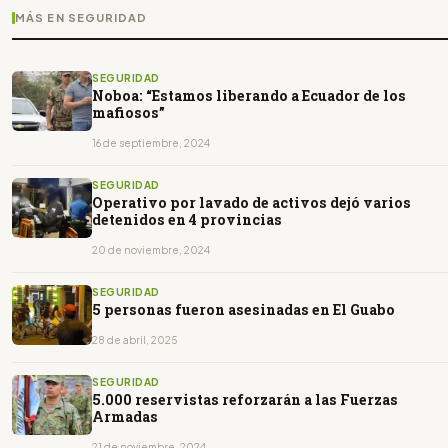
MÁS EN SEGURIDAD
SEGURIDAD
Noboa: “Estamos liberando a Ecuador de los
mafiosos”
16 de septiembre, 2024
SEGURIDAD
Operativo por lavado de activos dejó varios
detenidos en 4 provincias
20 de noviembre, 2024
SEGURIDAD
5 personas fueron asesinadas en El Guabo
28 de abril, 2025
SEGURIDAD
5.000 reservistas reforzarán a las Fuerzas
Armadas
21 de noviembre, 2024