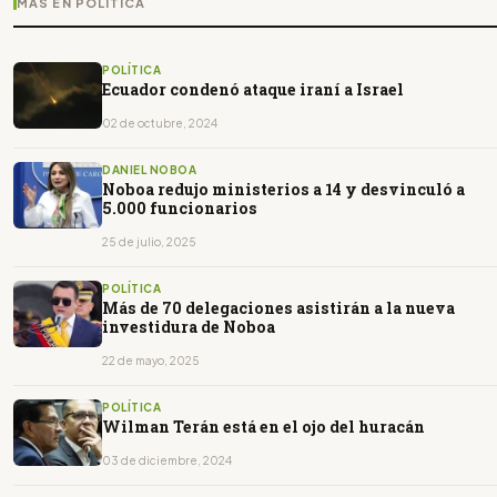
MÁS EN POLÍTICA
POLÍTICA
Ecuador condenó ataque iraní a Israel
02 de octubre, 2024
DANIEL NOBOA
Noboa redujo ministerios a 14 y desvinculó a
5.000 funcionarios
25 de julio, 2025
POLÍTICA
Más de 70 delegaciones asistirán a la nueva
investidura de Noboa
22 de mayo, 2025
POLÍTICA
Wilman Terán está en el ojo del huracán
03 de diciembre, 2024