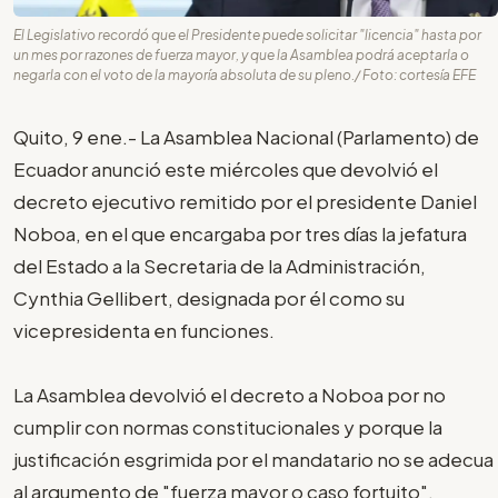
El Legislativo recordó que el Presidente puede solicitar "licencia" hasta por
un mes por razones de fuerza mayor, y que la Asamblea podrá aceptarla o
negarla con el voto de la mayoría absoluta de su pleno./ Foto: cortesía EFE
Quito, 9 ene.- La Asamblea Nacional (Parlamento) de
Ecuador anunció este miércoles que devolvió el
decreto ejecutivo remitido por el presidente Daniel
Noboa, en el que encargaba por tres días la jefatura
del Estado a la Secretaria de la Administración,
Cynthia Gellibert, designada por él como su
vicepresidenta en funciones.
La Asamblea devolvió el decreto a Noboa por no
cumplir con normas constitucionales y porque la
justificación esgrimida por el mandatario no se adecua
al argumento de "fuerza mayor o caso fortuito",