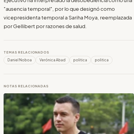
"ausencia temporal", por lo que designó como
vicepresidenta temporal a Sariha Moya, reemplazada
por Gellibert por razones de salud.
TEMAS RELACIONADOS
Daniel Noboa
Verónica Abad
politica
politica
NOTAS RELACIONADAS