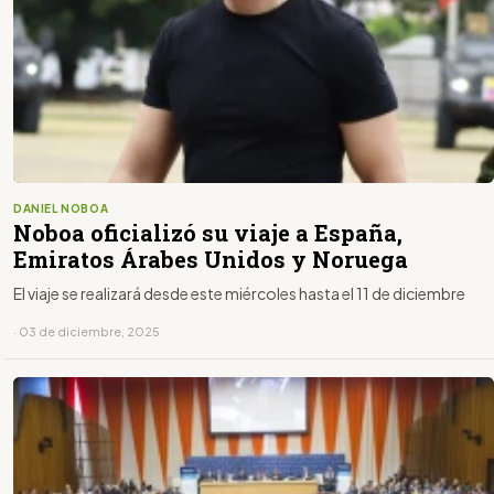
DANIEL NOBOA
Noboa oficializó su viaje a España,
Emiratos Árabes Unidos y Noruega
El viaje se realizará desde este miércoles hasta el 11 de diciembre
· 03 de diciembre, 2025