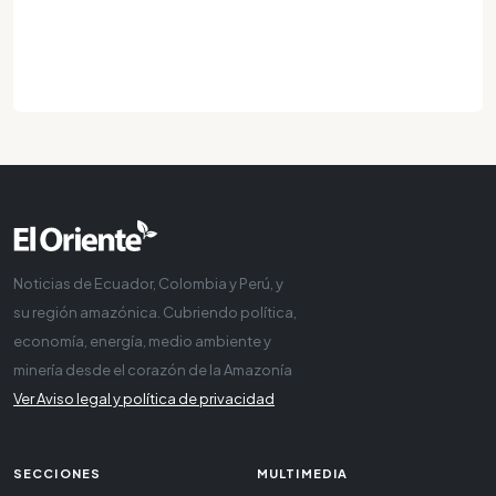
Noticias de Ecuador, Colombia y Perú, y
su región amazónica. Cubriendo política,
economía, energía, medio ambiente y
minería desde el corazón de la Amazonía
Ver Aviso legal y política de privacidad
SECCIONES
MULTIMEDIA