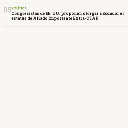
05
POLÍTICA
Congresistas de EE. UU. proponen otorgar a Ecuador el
estatus de Aliado Importante Extra-OTAN