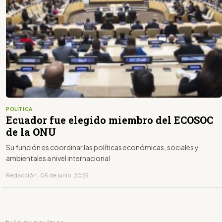
POLÍTICA
Ecuador fue elegido miembro del ECOSOC
de la ONU
Su función es coordinar las políticas económicas, sociales y
ambientales a nivel internacional
Redacción · 05 de junio, 2025