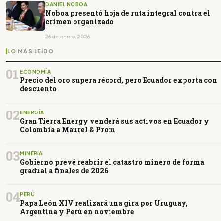
DANIEL NOBOA
Noboa presentó hoja de ruta integral contra el
crimen organizado
26 de enero, 2026
LO MÁS LEÍDO
01
ECONOMÍA
Precio del oro supera récord, pero Ecuador exporta con
descuento
02
ENERGÍA
Gran Tierra Energy venderá sus activos en Ecuador y
Colombia a Maurel & Prom
03
MINERÍA
Gobierno prevé reabrir el catastro minero de forma
gradual a finales de 2026
04
PERÚ
Papa León XIV realizará una gira por Uruguay,
Argentina y Perú en noviembre