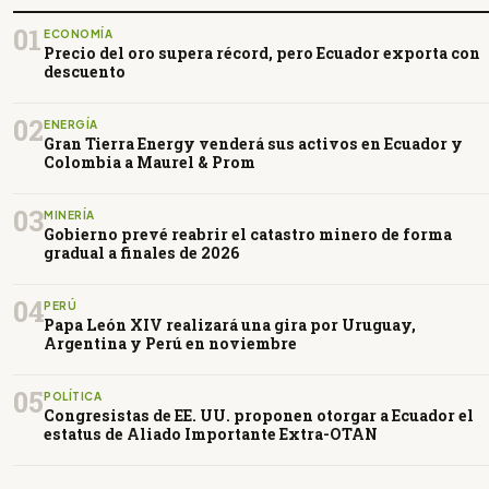
01
ECONOMÍA
Precio del oro supera récord, pero Ecuador exporta con
descuento
02
ENERGÍA
Gran Tierra Energy venderá sus activos en Ecuador y
Colombia a Maurel & Prom
03
MINERÍA
Gobierno prevé reabrir el catastro minero de forma
gradual a finales de 2026
04
PERÚ
Papa León XIV realizará una gira por Uruguay,
Argentina y Perú en noviembre
05
POLÍTICA
Congresistas de EE. UU. proponen otorgar a Ecuador el
estatus de Aliado Importante Extra-OTAN