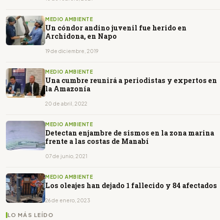
MEDIO AMBIENTE
Un cóndor andino juvenil fue herido en
Archidona, en Napo
19 de diciembre, 2019
MEDIO AMBIENTE
Una cumbre reunirá a periodistas y expertos en
la Amazonía
20 de abril, 2022
MEDIO AMBIENTE
Detectan enjambre de sismos en la zona marina
frente a las costas de Manabí
07 de junio, 2021
MEDIO AMBIENTE
Los oleajes han dejado 1 fallecido y 84 afectados
26 de enero, 2023
LO MÁS LEÍDO