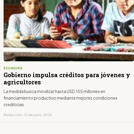
ECONOMÍA
Gobierno impulsa créditos para jóvenes y
agricultores
La medida busca movilizar hasta USD 155 millones en
financiamiento productivo mediante mejores condiciones
crediticias
Redacción · 12 de junio, 2026