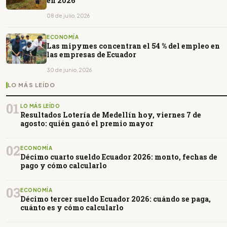
en 2026
08 de julio, 2026
ECONOMÍA
Las mipymes concentran el 54 % del empleo en
las empresas de Ecuador
30 de junio, 2026
LO MÁS LEÍDO
01
LO MÁS LEÍDO
Resultados Lotería de Medellín hoy, viernes 7 de
agosto: quién ganó el premio mayor
02
ECONOMÍA
Décimo cuarto sueldo Ecuador 2026: monto, fechas de
pago y cómo calcularlo
03
ECONOMÍA
Décimo tercer sueldo Ecuador 2026: cuándo se paga,
cuánto es y cómo calcularlo