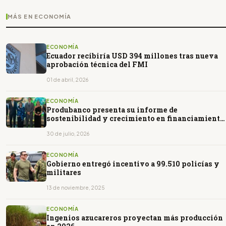
MÁS EN ECONOMÍA
ECONOMÍA
Ecuador recibiría USD 394 millones tras nueva
aprobación técnica del FMI
01 de abril, 2026
ECONOMÍA
Produbanco presenta su informe de
sostenibilidad y crecimiento en financiamiento
verde
30 de julio, 2026
ECONOMÍA
Gobierno entregó incentivo a 99.510 policías y
militares
13 de noviembre, 2025
ECONOMÍA
Ingenios azucareros proyectan más producción