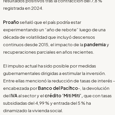
resultados positivos tras la contracción del 7,8 %
registrada en 2024.
Proaño
señaló que el país podría estar
experimentando un “año de rebote” luego de una
década de volatilidad que incluyó descensos
continuos desde 2015, el impacto de la
pandemia
y
recuperaciones parciales en años recientes.
El impulso actual ha sido posible por medidas
gubernamentales dirigidas a estimular la inversión.
Entre ellas mencionó la reducción de tasas de interés -
encabezada por
Banco del Pacífico
-, la devolución
del
IVA
al sector y el
crédito ‘Miti Miti’,
que con tasas
subsidiadas del 4,99 % y entrada del 5 % ha
dinamizado la vivienda social.