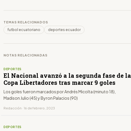
TEMAS RELACIONADOS
futbol ecuatoriano
deportes ecuador
NOTAS RELACIONADAS
DEPORTES
El Nacional avanzó a la segunda fase de la
Copa Libertadores tras marcar 9 goles
Los goles fueron marcados por Andrés Micolta (minuto 18),
Madison Julio (45) y Byron Palacios (90)
Redacción · 16 de febrero, 2023
DEPORTES