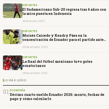
DEPORTES
El Sudamericano Sub-20 regresa tras 4 años con
la mira puesta en Indonesia
18 de enero, 2023
DEPORTES
Moisés Caicedo y Kendry Páez en la
concentración de Ecuador para el partido ante
Bolivia
09 de octubre, 2023
DEPORTES
La final del fútbol mexicano tuvo goles
ecuatorianos
28 de octubre, 2022
LO MÁS LEÍDO
01
ECONOMÍA
Décimo cuarto sueldo Ecuador 2026: monto, fechas de
pago y cómo calcularlo