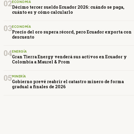
02
ECONOMÍA
Décimo tercer sueldo Ecuador 2026: cuándo se paga,
cuánto es y cómo calcularlo
03
ECONOMÍA
Precio del oro supera récord, pero Ecuador exporta con
descuento
04
ENERGÍA
Gran Tierra Energy venderá sus activos en Ecuador y
Colombia a Maurel & Prom
05
MINERÍA
Gobierno prevé reabrir el catastro minero de forma
gradual a finales de 2026