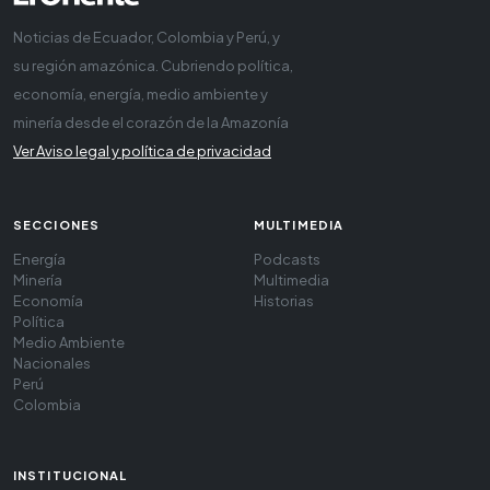
Noticias de Ecuador, Colombia y Perú, y
su región amazónica. Cubriendo política,
economía, energía, medio ambiente y
minería desde el corazón de la Amazonía
Ver Aviso legal y política de privacidad
SECCIONES
MULTIMEDIA
Energía
Podcasts
Minería
Multimedia
Economía
Historias
Política
Medio Ambiente
Nacionales
Perú
Colombia
INSTITUCIONAL