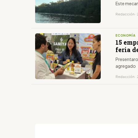
Este mecan
Redacción · 2
ECONOMÍA
15 emp
feria 
Presentaro
agregado
Redacción · 