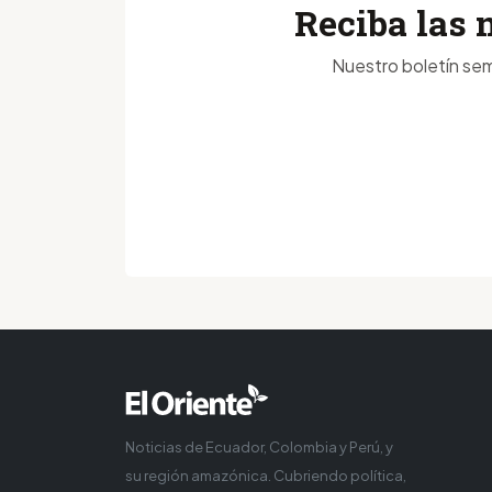
Reciba las 
Nuestro boletín sem
Noticias de Ecuador, Colombia y Perú, y
su región amazónica. Cubriendo política,