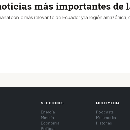
noticias más importantes de
anal con lo más relevante de Ecuador y la región amazónica, d
SECCIONES
MULTIMEDIA
Energía
Podcasts
Minería
Multimedia
Economía
Historias
Política