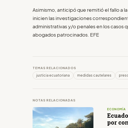
Asimismo, anticipó que remitió el fallo a la
inicien las investigaciones correspondien
administrativas y/o penales en los casos q
abogados patrocinados. EFE
TEMAS RELACIONADOS
justicia ecuatoriana
medidas cautelares
pres
NOTAS RELACIONADAS
ECONOMÍA
Ecuado
por co