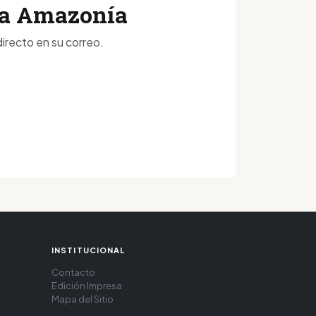
 la Amazonía
irecto en su correo.
INSTITUCIONAL
Contacto
Edición Impresa
Mapa del Sitio