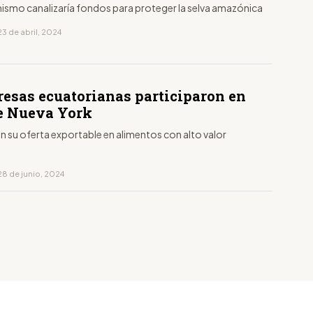
ismo canalizaría fondos para proteger la selva amazónica
3 de abril, 2024
resas ecuatorianas participaron en
de Nueva York
n su oferta exportable en alimentos con alto valor
28 de junio, 2024