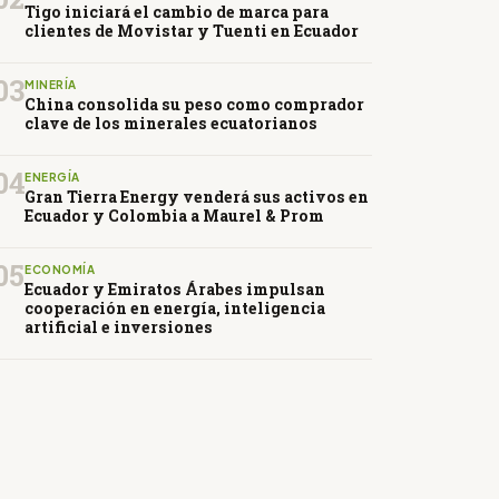
Tigo iniciará el cambio de marca para
clientes de Movistar y Tuenti en Ecuador
03
MINERÍA
China consolida su peso como comprador
clave de los minerales ecuatorianos
04
ENERGÍA
Gran Tierra Energy venderá sus activos en
Ecuador y Colombia a Maurel & Prom
05
ECONOMÍA
Ecuador y Emiratos Árabes impulsan
cooperación en energía, inteligencia
artificial e inversiones