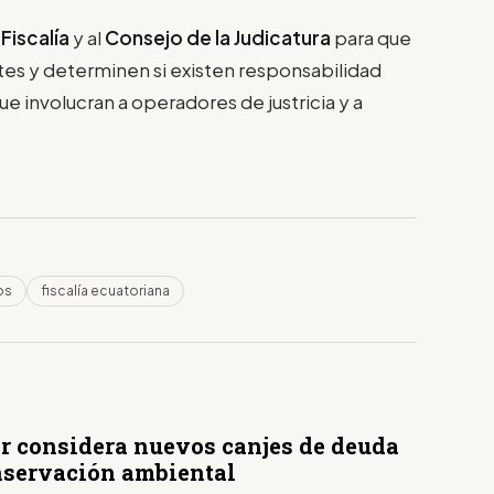
Fiscalía
y al
Consejo de la Judicatura
para que
tes y determinen si existen responsabilidad
ue involucran a operadores de justricia y a
os
fiscalía ecuatoriana
r considera nuevos canjes de deuda
nservación ambiental