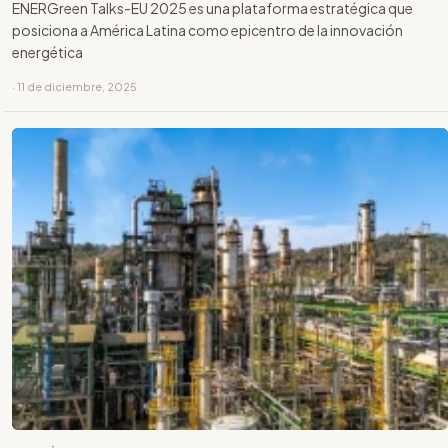
ENERGreen Talks-EU 2025 es una plataforma estratégica que
posiciona a América Latina como epicentro de la innovación
energética
· 11 de diciembre, 2025