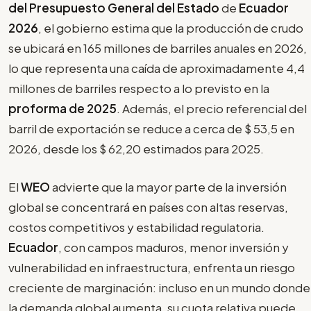
del
Presupuesto General del Estado
de
Ecuador
2026
, el gobierno estima que la producción de crudo
se ubicará en 165 millones de barriles anuales en 2026,
lo que representa una caída de aproximadamente 4,4
millones de barriles respecto a lo previsto en la
proforma de 2025
. Además, el precio referencial del
barril de exportación se reduce a cerca de $ 53,5 en
2026, desde los $ 62,20 estimados para 2025.
El
WEO
advierte que la mayor parte de la inversión
global se concentrará en países con altas reservas,
costos competitivos y estabilidad regulatoria.
Ecuador
, con campos maduros, menor inversión y
vulnerabilidad en infraestructura, enfrenta un riesgo
creciente de marginación: incluso en un mundo donde
la demanda global aumenta, su cuota relativa puede