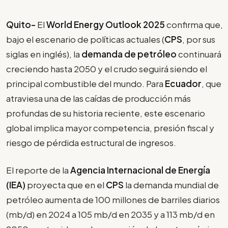
Quito-
El
World Energy Outlook 2025
confirma que,
bajo el escenario de políticas actuales (
CPS
, por sus
siglas en inglés), la
demanda de petróleo
continuará
creciendo hasta 2050 y el crudo seguirá siendo el
principal combustible del mundo. Para
Ecuador
, que
atraviesa una de las caídas de producción más
profundas de su historia reciente, este escenario
global implica mayor competencia, presión fiscal y
riesgo de pérdida estructural de ingresos.
El reporte de la
Agencia Internacional de Energía
(IEA)
proyecta que en el
CPS
la demanda mundial de
petróleo aumenta de 100 millones de barriles diarios
(mb/d) en 2024 a 105 mb/d en 2035 y a 113 mb/d en