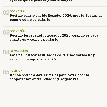
02
ECONOMÍA
Décimo cuarto sueldo Ecuador 2026: monto, fechas de
pago y cómo calcularlo
03
ECONOMÍA
Décimo tercer sueldo Ecuador 2026: cuándo se paga,
cuánto es y cómo calcularlo
04
LO MÁS LEÍDO
Lotería Boyacá: resultados del último sorteo hoy
sábado 8 de agosto de 2026
05
POLÍTICA
Noboa recibe a Javier Milei para fortalecer la
cooperación entre Ecuador y Argentina