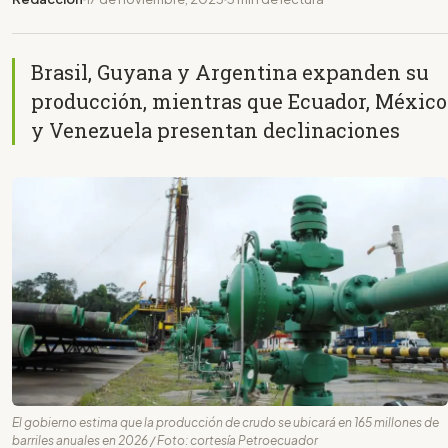
Brasil, Guyana y Argentina expanden su
producción, mientras que Ecuador, México
y Venezuela presentan declinaciones
El gobierno estima que la producción de crudo se ubicará en 165 millones de
barriles anuales en 2026 / Foto: cortesía Petroecuador