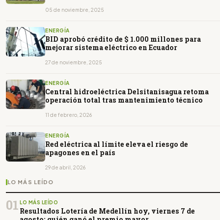
05 de noviembre, 2025
ENERGÍA
BID aprobó crédito de $ 1.000 millones para
mejorar sistema eléctrico en Ecuador
27 de noviembre, 2025
ENERGÍA
Central hidroeléctrica Delsitanisagua retoma
operación total tras mantenimiento técnico
11 de febrero, 2026
ENERGÍA
Red eléctrica al límite eleva el riesgo de
apagones en el país
29 de abril, 2026
LO MÁS LEÍDO
01
LO MÁS LEÍDO
Resultados Lotería de Medellín hoy, viernes 7 de
agosto: quién ganó el premio mayor