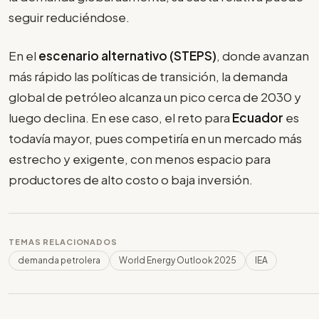
seguir reduciéndose.
En el
escenario alternativo (STEPS)
, donde avanzan
más rápido las políticas de transición, la demanda
global de petróleo alcanza un pico cerca de 2030 y
luego declina. En ese caso, el reto para
Ecuador
es
todavía mayor, pues competiría en un mercado más
estrecho y exigente, con menos espacio para
productores de alto costo o baja inversión.
TEMAS RELACIONADOS
demanda petrolera
World Energy Outlook 2025
IEA