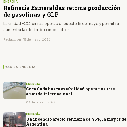
ENERGÍA
Refinería Esmeraldas retoma producción
de gasolinas y GLP
La unidad FCC reinicia operaciones este 15 de mayo y permitirá
aumentar la oferta de combustibles
Redacción · 15 de mayo, 2026
MÁS EN ENERGÍA
ENERGÍA
Coca Codo busca estabilidad operativa tras
acuerdo internacional
03 de febrero, 2026
ENERGÍA
Un incendio afectó refinería de YPF, la mayor de
Argentina