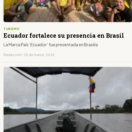
TURISMO
Ecuador fortalece su presencia en Brasil
La Marca País ‘Ecuador’ fue presentada en Brasilia
Redacción · 25 de marzo, 2025