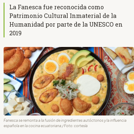
La Fanesca fue reconocida como
Patrimonio Cultural Inmaterial de la
Humanidad por parte de la UNESCO en
2019
Fanesca se remonta a la fusión de ingredientes autóctonos y la influencia
española en la cocina ecuatoriana / Foto: cortesía