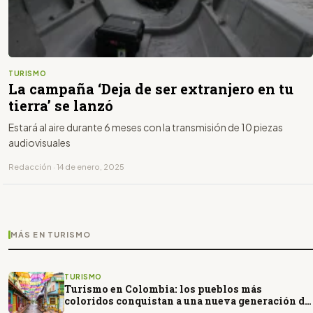
TURISMO
La campaña ‘Deja de ser extranjero en tu
tierra’ se lanzó
Estará al aire durante 6 meses con la transmisión de 10 piezas
audiovisuales
Redacción · 14 de enero, 2025
MÁS EN TURISMO
TURISMO
Turismo en Colombia: los pueblos más
coloridos conquistan a una nueva generación de
viajeros