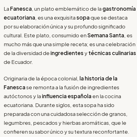
La
Fanesca
, un plato emblemático de la
gastronomía
ecuatoriana
, es una exquisita
sopa
que se destaca
por su elaboración única y su profundo significado
cultural. Este plato, consumido en
Semana Santa
, es
mucho más que una simple receta; es una celebración
de la diversidad de
ingredientes
y
técnicas culinarias
de Ecuador.
Originaria de la época colonial,
la historia de la
Fanesca
se remonta a la fusión de ingredientes
autóctonos y la
influencia española
en la cocina
ecuatoriana. Durante siglos, esta sopa ha sido
preparada con una cuidadosa selección de granos,
legumbres, pescados y hierbas aromáticas, que le
confieren su sabor único y su textura reconfortante.