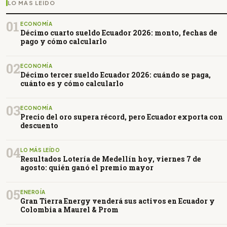
LO MÁS LEÍDO
01
ECONOMÍA
Décimo cuarto sueldo Ecuador 2026: monto, fechas de
pago y cómo calcularlo
02
ECONOMÍA
Décimo tercer sueldo Ecuador 2026: cuándo se paga,
cuánto es y cómo calcularlo
03
ECONOMÍA
Precio del oro supera récord, pero Ecuador exporta con
descuento
04
LO MÁS LEÍDO
Resultados Lotería de Medellín hoy, viernes 7 de
agosto: quién ganó el premio mayor
05
ENERGÍA
Gran Tierra Energy venderá sus activos en Ecuador y
Colombia a Maurel & Prom