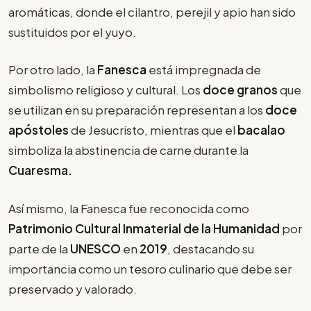
aromáticas, donde el cilantro, perejil y apio han sido
sustituidos por el yuyo.
Por otro lado, la
Fanesca
está impregnada de
simbolismo religioso y cultural. Los
doce granos
que
se utilizan en su preparación representan a los
doce
apóstoles
de Jesucristo, mientras que el
bacalao
simboliza la abstinencia de carne durante la
Cuaresma.
Así mismo, la Fanesca fue reconocida como
Patrimonio Cultural Inmaterial de la Humanidad
por
parte de la
UNESCO
en
2019
,
destacando su
importancia como un tesoro culinario que debe ser
preservado y valorado.