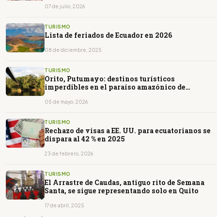
07 de julio, 2026
TURISMO
Lista de feriados de Ecuador en 2026
08 de diciembre, 2025
TURISMO
Orito, Putumayo: destinos turísticos
imperdibles en el paraíso amazónico de
Colombia
05 de mayo, 2026
TURISMO
Rechazo de visas a EE. UU. para ecuatorianos se
dispara al 42 % en 2025
23 de febrero, 2026
TURISMO
El Arrastre de Caudas, antiguo rito de Semana
Santa, se sigue representando solo en Quito
17 de abril, 2025