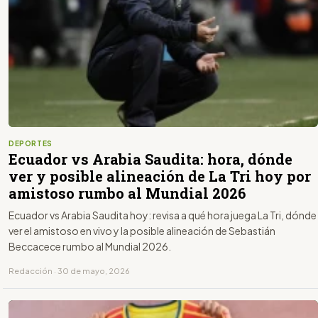
DEPORTES
Ecuador vs Arabia Saudita: hora, dónde
ver y posible alineación de La Tri hoy por
amistoso rumbo al Mundial 2026
Ecuador vs Arabia Saudita hoy: revisa a qué hora juega La Tri, dónde
ver el amistoso en vivo y la posible alineación de Sebastián
Beccacece rumbo al Mundial 2026.
Redacción · 30 de mayo, 2026