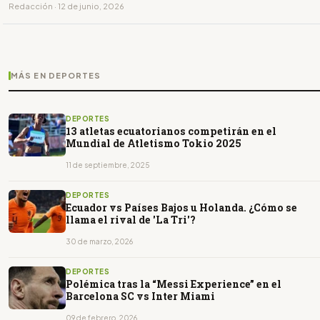
Redacción · 12 de junio, 2026
MÁS EN DEPORTES
DEPORTES
13 atletas ecuatorianos competirán en el
Mundial de Atletismo Tokio 2025
11 de septiembre, 2025
DEPORTES
Ecuador vs Países Bajos u Holanda. ¿Cómo se
llama el rival de 'La Tri'?
30 de marzo, 2026
DEPORTES
Polémica tras la “Messi Experience” en el
Barcelona SC vs Inter Miami
09 de febrero, 2026