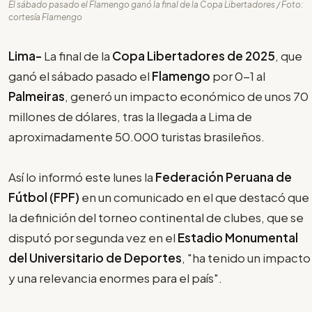
El sábado pasado el Flamengo ganó la final de la Copa Libertadores / Foto:
cortesía Flamengo
Lima-
La final de la
Copa Libertadores de 2025
, que
ganó el sábado pasado el
Flamengo
por 0-1 al
Palmeiras
, generó un impacto económico de unos 70
millones de dólares, tras la llegada a Lima de
aproximadamente 50.000 turistas brasileños.
Así lo informó este lunes la
Federación Peruana de
Fútbol (FPF)
en un comunicado en el que destacó que
la definición del torneo continental de clubes, que se
disputó por segunda vez en el
Estadio Monumental
del Universitario de Deportes
, "ha tenido un impacto
y una relevancia enormes para el país".