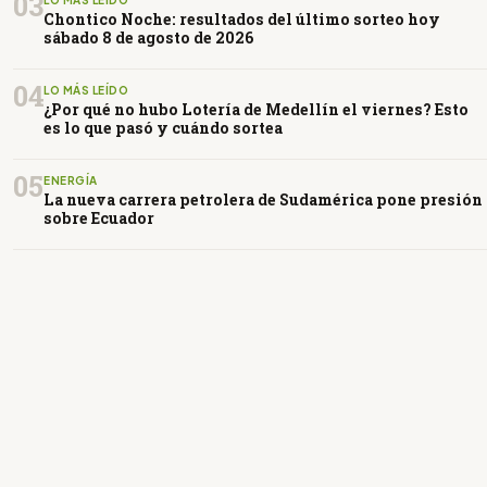
03
Chontico Noche: resultados del último sorteo hoy
sábado 8 de agosto de 2026
04
LO MÁS LEÍDO
¿Por qué no hubo Lotería de Medellín el viernes? Esto
es lo que pasó y cuándo sortea
05
ENERGÍA
La nueva carrera petrolera de Sudamérica pone presión
sobre Ecuador