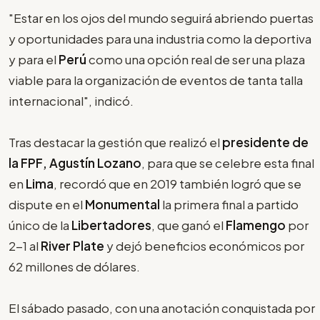
"Estar en los ojos del mundo seguirá abriendo puertas
y oportunidades para una industria como la deportiva
y para el
Perú
como una opción real de ser una plaza
viable para la organización de eventos de tanta talla
internacional", indicó.
Tras destacar la gestión que realizó el
presidente de
la FPF, Agustín Lozano
, para que se celebre esta final
en
Lima
, recordó que en 2019 también logró que se
dispute en el
Monumental
la primera final a partido
único de la
Libertadores
, que ganó el
Flamengo
por
2-1 al
River Plate
y dejó beneficios económicos por
62 millones de dólares.
El sábado pasado, con una anotación conquistada por