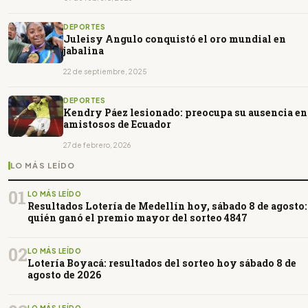
DEPORTES
Juleisy Angulo conquistó el oro mundial en
jabalina
22 de septiembre, 2025
DEPORTES
Kendry Páez lesionado: preocupa su ausencia en
amistosos de Ecuador
27 de febrero, 2026
LO MÁS LEÍDO
01
LO MÁS LEÍDO
Resultados Lotería de Medellín hoy, sábado 8 de agosto:
quién ganó el premio mayor del sorteo 4847
02
LO MÁS LEÍDO
Lotería Boyacá: resultados del sorteo hoy sábado 8 de
agosto de 2026
LO MÁS LEÍDO