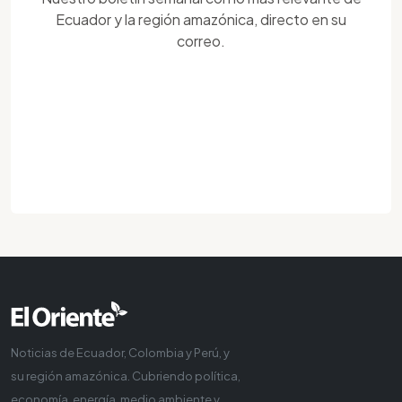
Ecuador y la región amazónica, directo en su
correo.
Noticias de Ecuador, Colombia y Perú, y
su región amazónica. Cubriendo política,
economía, energía, medio ambiente y