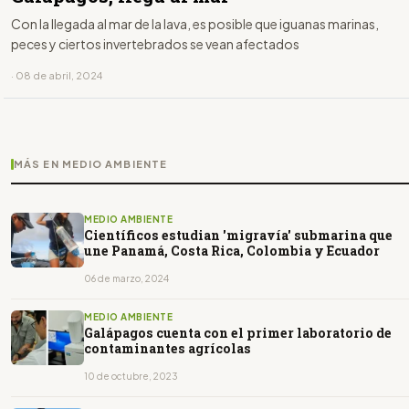
Con la llegada al mar de la lava, es posible que iguanas marinas,
peces y ciertos invertebrados se vean afectados
· 08 de abril, 2024
MÁS EN MEDIO AMBIENTE
MEDIO AMBIENTE
Científicos estudian 'migravía' submarina que
une Panamá, Costa Rica, Colombia y Ecuador
06 de marzo, 2024
MEDIO AMBIENTE
Galápagos cuenta con el primer laboratorio de
contaminantes agrícolas
10 de octubre, 2023