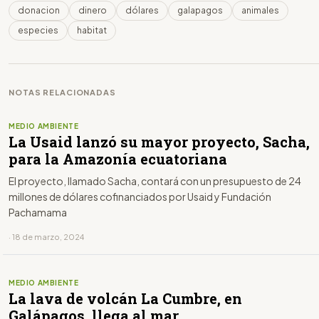
donacion
dinero
dólares
galapagos
animales
especies
habitat
NOTAS RELACIONADAS
MEDIO AMBIENTE
La Usaid lanzó su mayor proyecto, Sacha,
para la Amazonía ecuatoriana
El proyecto, llamado Sacha, contará con un presupuesto de 24
millones de dólares cofinanciados por Usaid y Fundación
Pachamama
· 18 de marzo, 2024
MEDIO AMBIENTE
La lava de volcán La Cumbre, en
Galápagos, llega al mar