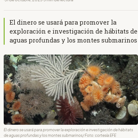
El dinero se usará para promover la
exploración e investigación de hábitats de
aguas profundas y los montes submarinos
El dinero se usará para promover la exploración e investigación de hábitats
de aguas profundas y los montes submarinos/ Foto: cortesía EFE