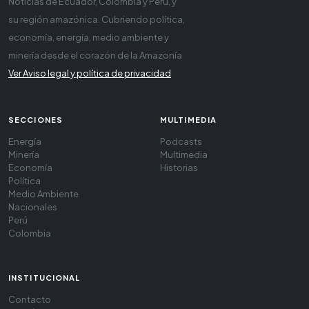
Noticias de Ecuador, Colombia y Perú, y
su región amazónica. Cubriendo política,
economía, energía, medio ambiente y
minería desde el corazón de la Amazonía
Ver Aviso legal y política de privacidad
SECCIONES
MULTIMEDIA
Energía
Podcasts
Minería
Multimedia
Economía
Historias
Política
Medio Ambiente
Nacionales
Perú
Colombia
INSTITUCIONAL
Contacto