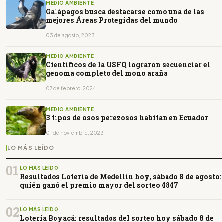
MEDIO AMBIENTE
Galápagos busca destacarse como una de las
mejores Áreas Protegidas del mundo
03 de agosto, 2023
MEDIO AMBIENTE
Científicos de la USFQ lograron secuenciar el
genoma completo del mono araña
07 de febrero, 2024
MEDIO AMBIENTE
3 tipos de osos perezosos habitan en Ecuador
01 de noviembre, 2023
LO MÁS LEÍDO
01
LO MÁS LEÍDO
Resultados Lotería de Medellín hoy, sábado 8 de agosto:
quién ganó el premio mayor del sorteo 4847
02
LO MÁS LEÍDO
Lotería Boyacá: resultados del sorteo hoy sábado 8 de