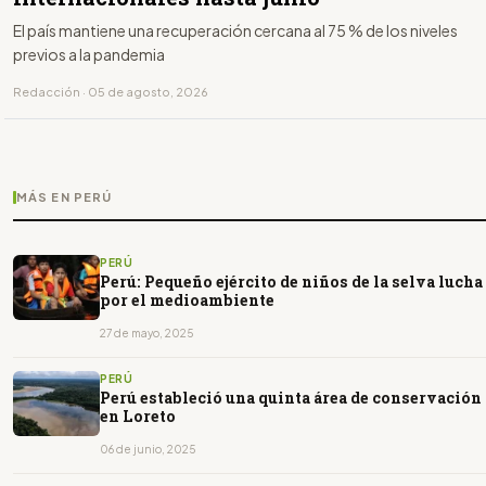
El país mantiene una recuperación cercana al 75 % de los niveles
previos a la pandemia
Redacción · 05 de agosto, 2026
MÁS EN PERÚ
PERÚ
Perú: Pequeño ejército de niños de la selva lucha
por el medioambiente
27 de mayo, 2025
PERÚ
Perú estableció una quinta área de conservación
en Loreto
06 de junio, 2025