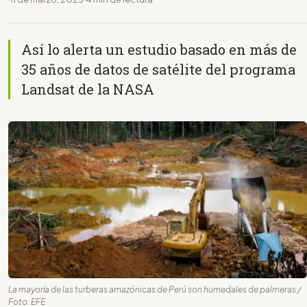
Así lo alerta un estudio basado en más de
35 años de datos de satélite del programa
Landsat de la NASA
La mayoría de las turberas amazónicas de Perú son humedales de palmeras /
Foto: EFE