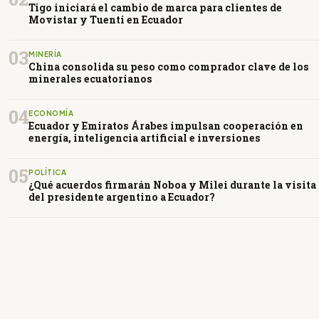
Tigo iniciará el cambio de marca para clientes de
Movistar y Tuenti en Ecuador
03
MINERÍA
China consolida su peso como comprador clave de los
minerales ecuatorianos
04
ECONOMÍA
Ecuador y Emiratos Árabes impulsan cooperación en
energía, inteligencia artificial e inversiones
05
POLÍTICA
¿Qué acuerdos firmarán Noboa y Milei durante la visita
del presidente argentino a Ecuador?