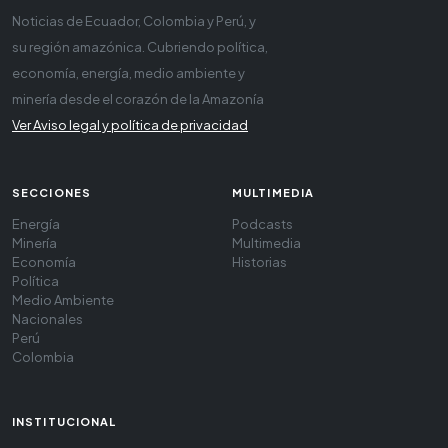
Noticias de Ecuador, Colombia y Perú, y
su región amazónica. Cubriendo política,
economía, energía, medio ambiente y
minería desde el corazón de la Amazonía
Ver Aviso legal y política de privacidad
SECCIONES
MULTIMEDIA
Energía
Podcasts
Minería
Multimedia
Economía
Historias
Política
Medio Ambiente
Nacionales
Perú
Colombia
INSTITUCIONAL