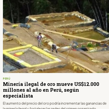
PERÚ
Minería ilegal de oro mueve US$12.000
millones al año en Perú, según
especialista
El aumento del precio del oro podría incrementar las ganancias de
la minería ilegal y fortalecer las redes del crimen organizado