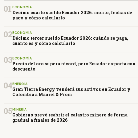
01
ECONOMÍA
Décimo cuarto sueldo Ecuador 2026: monto, fechas de
pago y cómo calcularlo
02
ECONOMÍA
Décimo tercer sueldo Ecuador 2026: cuándo se paga,
cuánto es y cómo calcularlo
03
ECONOMÍA
Precio del oro supera récord, pero Ecuador exporta con
descuento
04
ENERGÍA
Gran Tierra Energy venderá sus activos en Ecuador y
Colombia a Maurel & Prom
05
MINERÍA
Gobierno prevé reabrir el catastro minero de forma
gradual a finales de 2026