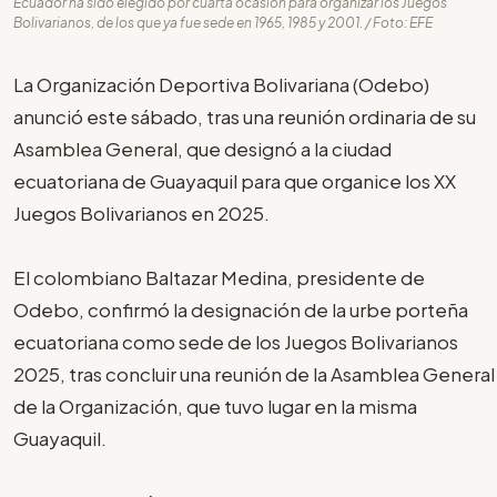
Ecuador ha sido elegido por cuarta ocasión para organizar los Juegos
Bolivarianos, de los que ya fue sede en 1965, 1985 y 2001. / Foto: EFE
La Organización Deportiva Bolivariana (Odebo)
anunció este sábado, tras una reunión ordinaria de su
Asamblea General, que designó a la ciudad
ecuatoriana de Guayaquil para que organice los XX
Juegos Bolivarianos en 2025.
El colombiano Baltazar Medina, presidente de
Odebo, confirmó la designación de la urbe porteña
ecuatoriana como sede de los Juegos Bolivarianos
2025, tras concluir una reunión de la Asamblea General
de la Organización, que tuvo lugar en la misma
Guayaquil.