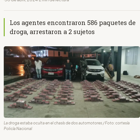
Los agentes encontraron 586 paquetes de
droga, arrestaron a 2 sujetos
La droga estaba oculta en el chasís de dos automotores / Foto: cortesía
Policía Nacional