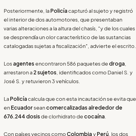
Posteriormente, la
Policía
capturó al sujeto y registró
el interior de dos automotores, que presentaban
varias alteraciones a la altura del chasís, "y de los cuales
se desprendía un olor característico de las sustancias
catalogadas sujetas a fiscalización", advierte el escrito.
Los
agentes
encontraron 586 paquetes de
droga
,
arrestaron a
2 sujetos
, identificados como Daniel S. y
José S. y retuvieron 3 vehículos.
La
Policía
calcula que con esta incautación se evita que
en
Ecuador
sean
comercalizadas alrededor de
676.244 dosis
de clorhidrato de
cocaína
.
Con países vecinos como
Colombia
y
Perú
, los dos