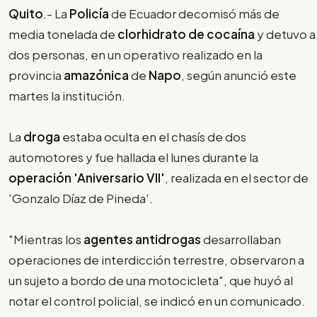
Quito
.- La
Policía
de Ecuador decomisó más de
media tonelada de
clorhidrato de cocaína
y detuvo a
dos personas, en un operativo realizado en la
provincia
amazónica
de
Napo
, según anunció este
martes la institución.
La
droga
estaba oculta en el chasís de dos
automotores y fue hallada el lunes durante la
operación 'Aniversario VII'
, realizada en el sector de
'Gonzalo Díaz de Pineda'.
"Mientras los
agentes
antidrogas
desarrollaban
operaciones de interdicción terrestre, observaron a
un sujeto a bordo de una motocicleta", que huyó al
notar el control policial, se indicó en un comunicado.