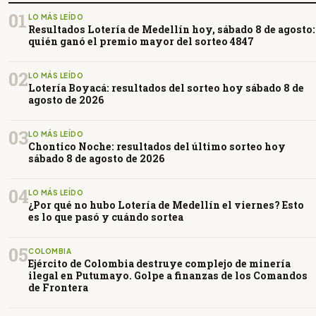
01
LO MÁS LEÍDO
Resultados Lotería de Medellín hoy, sábado 8 de agosto:
quién ganó el premio mayor del sorteo 4847
02
LO MÁS LEÍDO
Lotería Boyacá: resultados del sorteo hoy sábado 8 de
agosto de 2026
03
LO MÁS LEÍDO
Chontico Noche: resultados del último sorteo hoy
sábado 8 de agosto de 2026
04
LO MÁS LEÍDO
¿Por qué no hubo Lotería de Medellín el viernes? Esto
es lo que pasó y cuándo sortea
05
COLOMBIA
Ejército de Colombia destruye complejo de minería
ilegal en Putumayo. Golpe a finanzas de los Comandos
de Frontera