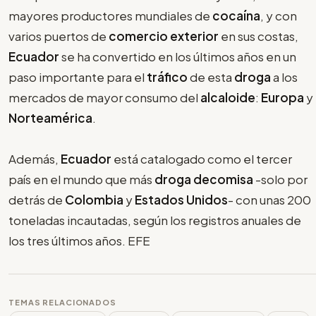
mayores productores mundiales de
cocaína
, y con
varios puertos de
comercio exterior
en sus costas,
Ecuador
se ha convertido en los últimos años en un
paso importante para el
tráfico
de esta
droga
a los
mercados de mayor consumo del
alcaloide
:
Europa
y
Norteamérica
.
Además,
Ecuador
está catalogado como el tercer
país en el mundo que más
droga decomisa
-solo por
detrás de
Colombia
y
Estados Unidos
- con unas 200
toneladas incautadas, según los registros anuales de
los tres últimos años. EFE
TEMAS RELACIONADOS