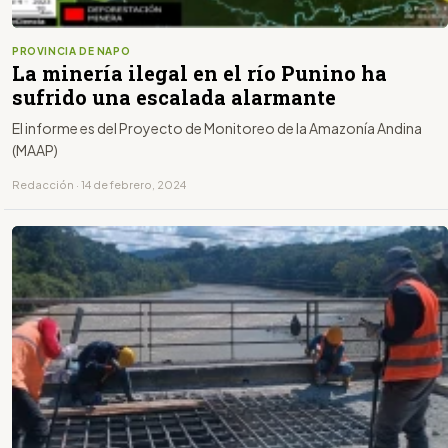
PROVINCIA DE NAPO
La minería ilegal en el río Punino ha
sufrido una escalada alarmante
El informe es del Proyecto de Monitoreo de la Amazonía Andina
(MAAP)
Redacción · 14 de febrero, 2024