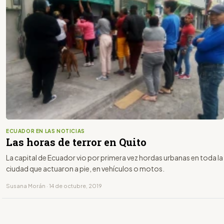
ECUADOR EN LAS NOTICIAS
Las horas de terror en Quito
La capital de Ecuador vio por primera vez hordas urbanas en toda la
ciudad que actuaron a pie, en vehículos o motos.
Susana Morán · 14 de octubre, 2019