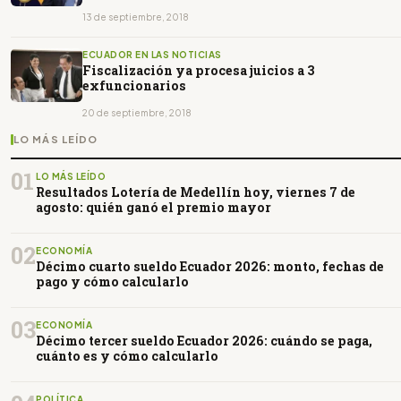
13 de septiembre, 2018
ECUADOR EN LAS NOTICIAS
Fiscalización ya procesa juicios a 3
exfuncionarios
20 de septiembre, 2018
LO MÁS LEÍDO
01
LO MÁS LEÍDO
Resultados Lotería de Medellín hoy, viernes 7 de
agosto: quién ganó el premio mayor
02
ECONOMÍA
Décimo cuarto sueldo Ecuador 2026: monto, fechas de
pago y cómo calcularlo
03
ECONOMÍA
Décimo tercer sueldo Ecuador 2026: cuándo se paga,
cuánto es y cómo calcularlo
POLÍTICA