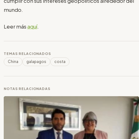
cumplir con sus intereses geopolíticos alrededor del
mundo.
Leer más
aquí
.
TEMAS RELACIONADOS
China
galapagos
costa
NOTAS RELACIONADAS