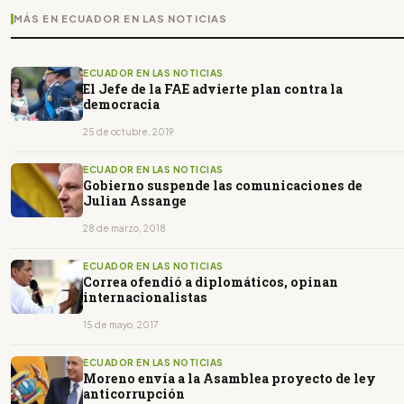
MÁS EN ECUADOR EN LAS NOTICIAS
ECUADOR EN LAS NOTICIAS
El Jefe de la FAE advierte plan contra la
democracia
25 de octubre, 2019
ECUADOR EN LAS NOTICIAS
Gobierno suspende las comunicaciones de
Julian Assange
28 de marzo, 2018
ECUADOR EN LAS NOTICIAS
Correa ofendió a diplomáticos, opinan
internacionalistas
15 de mayo, 2017
ECUADOR EN LAS NOTICIAS
Moreno envía a la Asamblea proyecto de ley
anticorrupción