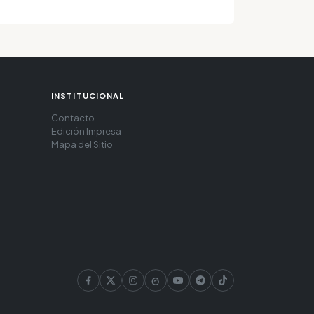
INSTITUCIONAL
Contacto
Edición Impresa
Mapa del Sitio