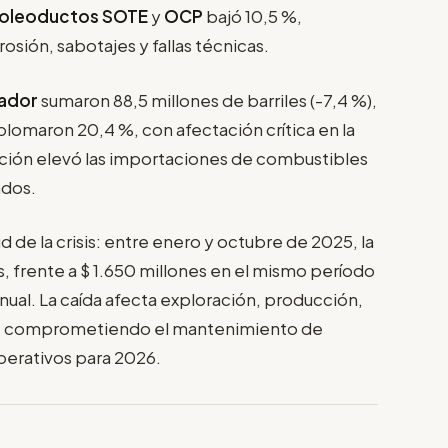
oleoductos SOTE
y
OCP
bajó 10,5 %,
sión, sabotajes y fallas técnicas.
ador
sumaron 88,5 millones de barriles (-7,4 %),
splomaron 20,4 %, con afectación crítica en la
ación elevó las importaciones de combustibles
ados.
ud de la crisis: entre enero y octubre de 2025, la
, frente a $ 1.650 millones en el mismo período
nual. La caída afecta exploración, producción,
ón, comprometiendo el mantenimiento de
erativos para 2026.