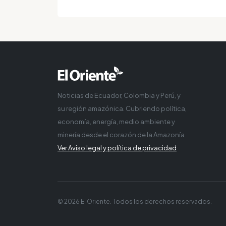
Noticias de Ecuador, Colombia y Perú, y
su región amazónica. Cubriendo política,
economía, energía, medio ambiente y
minería desde el corazón de la Amazonía
Ver Aviso legal y política de privacidad
© 2026 El Oriente. Todos los derechos reservados.