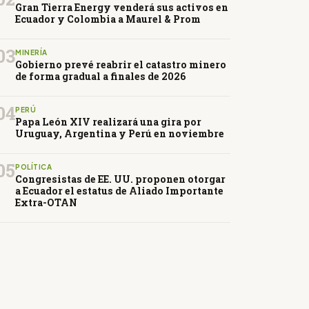
Gran Tierra Energy venderá sus activos en
Ecuador y Colombia a Maurel & Prom
03
MINERÍA
Gobierno prevé reabrir el catastro minero
de forma gradual a finales de 2026
04
PERÚ
Papa León XIV realizará una gira por
Uruguay, Argentina y Perú en noviembre
05
POLÍTICA
Congresistas de EE. UU. proponen otorgar
a Ecuador el estatus de Aliado Importante
Extra-OTAN