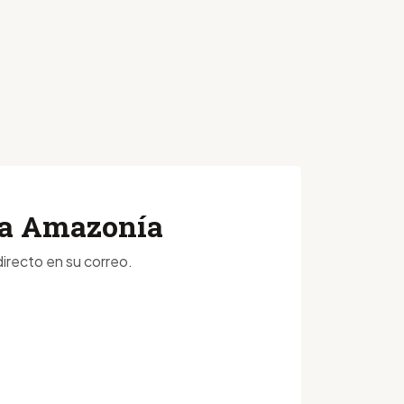
 la Amazonía
irecto en su correo.