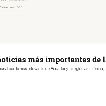
13 de enero, 2026
noticias más importantes de
anal con lo más relevante de Ecuador y la región amazónica, d