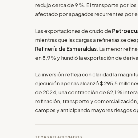
redujo cerca de 9 %. El transporte por los
afectado por apagados recurrentes por ero
Las exportaciones de crudo de
Petroecu
mientras que las cargas a refinerías se de
Refinería de Esmeraldas
. La menor refin
en 8,9 % y hundió la exportación de deriv
La inversión refleja con claridad la magnit
ejecución apenas alcanzó $ 295,5 millones
de 2024, una contracción de 82,1 % intera
refinación, transporte y comercializaci
campos y anticipando mayores riesgos op
TEMAS RELACIONADOS