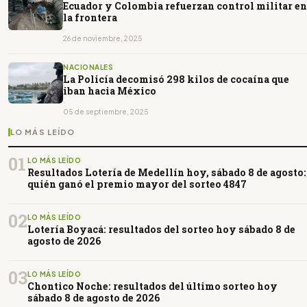
Ecuador y Colombia refuerzan control militar en
la frontera
26 de noviembre, 2025
NACIONALES
La Policía decomisó 298 kilos de cocaína que
iban hacia México
05 de septiembre, 2025
LO MÁS LEÍDO
01
LO MÁS LEÍDO
Resultados Lotería de Medellín hoy, sábado 8 de agosto:
quién ganó el premio mayor del sorteo 4847
02
LO MÁS LEÍDO
Lotería Boyacá: resultados del sorteo hoy sábado 8 de
agosto de 2026
03
LO MÁS LEÍDO
Chontico Noche: resultados del último sorteo hoy
sábado 8 de agosto de 2026