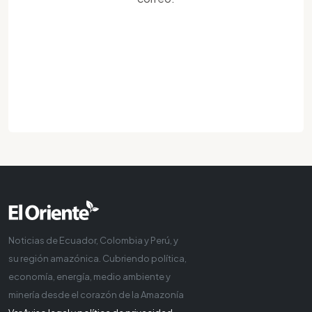
Noticias de Ecuador, Colombia y Perú, y
su región amazónica. Cubriendo política,
economía, energía, medio ambiente y
minería desde el corazón de la Amazonía