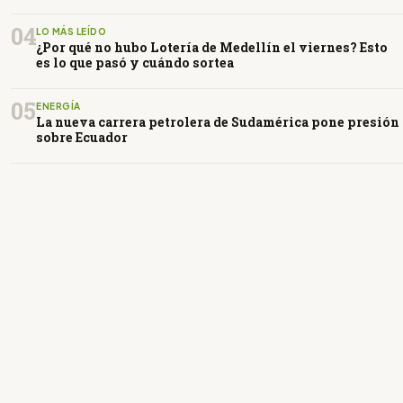
04
LO MÁS LEÍDO
¿Por qué no hubo Lotería de Medellín el viernes? Esto
es lo que pasó y cuándo sortea
05
ENERGÍA
La nueva carrera petrolera de Sudamérica pone presión
sobre Ecuador