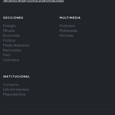
Ver Aviso legal y política de privacidad
SECCIONES
MULTIMEDIA
Energía
Podcasts
Minería
Multimedia
Economía
Historias
Política
Medio Ambiente
Nacionales
Perú
Colombia
INSTITUCIONAL
Contacto
Edición Impresa
Mapa del Sitio