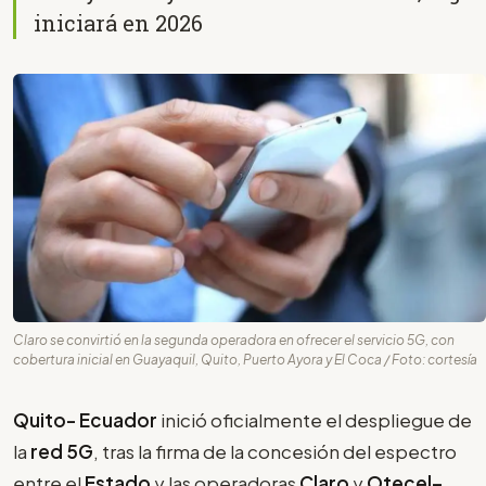
iniciará en 2026
Claro se convirtió en la segunda operadora en ofrecer el servicio 5G, con
cobertura inicial en Guayaquil, Quito, Puerto Ayora y El Coca / Foto: cortesía
Quito- Ecuador
inició oficialmente el despliegue de
la
red 5G
, tras la firma de la concesión del espectro
entre el
Estado
y las operadoras
Claro
y
Otecel–