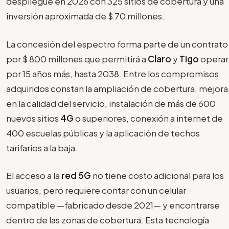
despliegue en 2026 con 325 sitios de cobertura y una
inversión aproximada de $ 70 millones.
La concesión del espectro forma parte de un contrato
por $ 800 millones que permitirá a
Claro
y
Tigo
operar
por 15 años más, hasta 2038. Entre los compromisos
adquiridos constan la ampliación de cobertura, mejora
en la calidad del servicio, instalación de más de 600
nuevos sitios
4G
o superiores, conexión a internet de
400 escuelas públicas y la aplicación de techos
tarifarios a la baja.
El acceso a la
red 5G
no tiene costo adicional para los
usuarios, pero requiere contar con un celular
compatible —fabricado desde 2021— y encontrarse
dentro de las zonas de cobertura. Esta tecnología