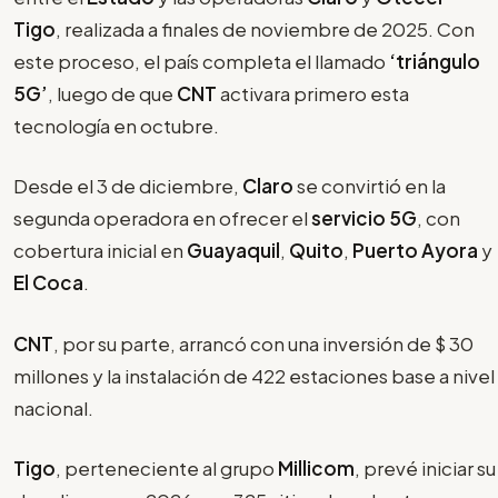
Tigo
, realizada a finales de noviembre de 2025. Con
este proceso, el país completa el llamado
‘triángulo
5G’
, luego de que
CNT
activara primero esta
tecnología en octubre.
Desde el 3 de diciembre,
Claro
se convirtió en la
segunda operadora en ofrecer el
servicio
5G
, con
cobertura inicial en
Guayaquil
,
Quito
,
Puerto Ayora
y
El Coca
.
CNT
, por su parte, arrancó con una inversión de $ 30
millones y la instalación de 422 estaciones base a nivel
nacional.
Tigo
, perteneciente al grupo
Millicom
, prevé iniciar su