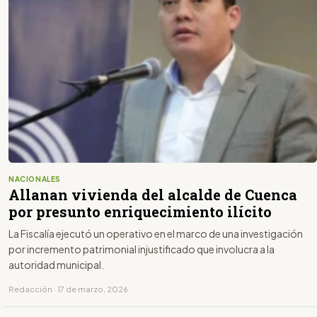
NACIONALES
Allanan vivienda del alcalde de Cuenca
por presunto enriquecimiento ilícito
La Fiscalía ejecutó un operativo en el marco de una investigación
por incremento patrimonial injustificado que involucra a la
autoridad municipal.
Redacción · 17 de marzo, 2026