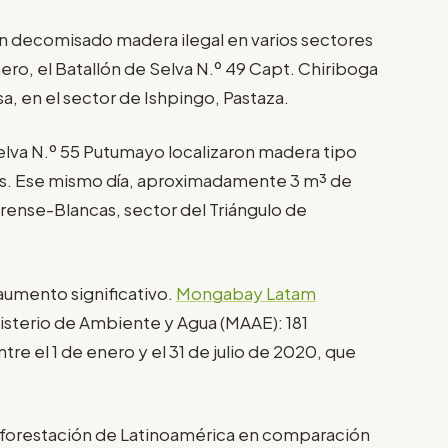
han decomisado madera ilegal en varios sectores
ero, el Batallón de Selva N.º 49 Capt. Chiriboga
, en el sector de Ishpingo, Pastaza.
Selva N.º 55 Putumayo localizaron madera tipo
íos. Ese mismo día, aproximadamente 3 m³ de
rense-Blancas, sector del Triángulo de
 aumento significativo.
Mongabay Latam
isterio de Ambiente y Agua (MAAE): 181
re el 1 de enero y el 31 de julio de 2020, que
deforestación de Latinoamérica en comparación