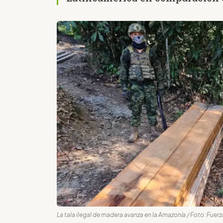
La tala ilegal de madera avanza en la Amazonía / Foto: Fue