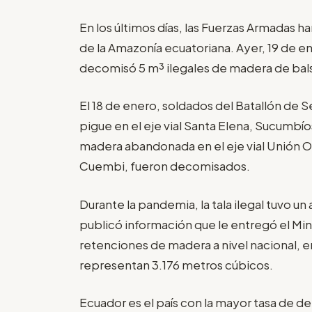
En los últimos días, las Fuerzas Armadas 
de la Amazonía ecuatoriana. Ayer, 19 de en
decomisó 5 m³ ilegales de madera de balsa
El 18 de enero, soldados del Batallón de 
pigue en el eje vial Santa Elena, Sucumb
madera abandonada en el eje vial Unión O
Cuembi, fueron decomisados.
Durante la pandemia, la tala ilegal tuvo un
publicó información que le entregó el Min
retenciones de madera a nivel nacional, ent
representan 3.176 metros cúbicos.
Ecuador es el país con la mayor tasa de 