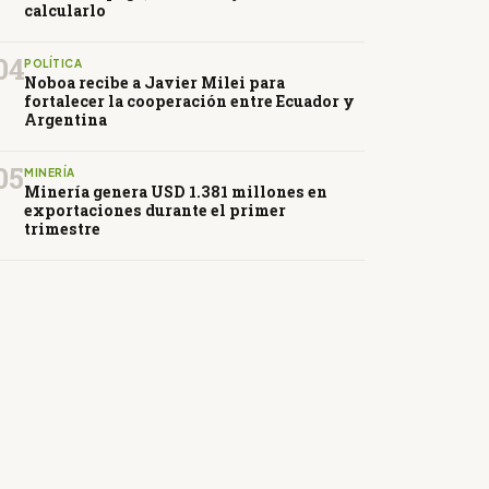
calcularlo
04
POLÍTICA
Noboa recibe a Javier Milei para
fortalecer la cooperación entre Ecuador y
Argentina
05
MINERÍA
Minería genera USD 1.381 millones en
exportaciones durante el primer
trimestre