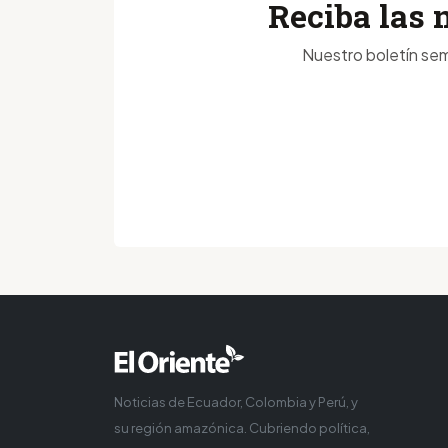
Reciba las 
Nuestro boletín sem
Noticias de Ecuador, Colombia y Perú, y
su región amazónica. Cubriendo política,