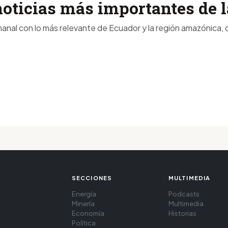
noticias más importantes de
anal con lo más relevante de Ecuador y la región amazónica, d
SECCIONES
MULTIMEDIA
Energía
Podcasts
Minería
Multimedia
Economía
Historias
Política