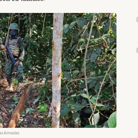
rzas Armadas