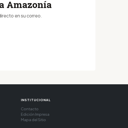
 la Amazonía
irecto en su correo.
INSTITUCIONAL
Contacto
Edición Impresa
Mapa del Sitio