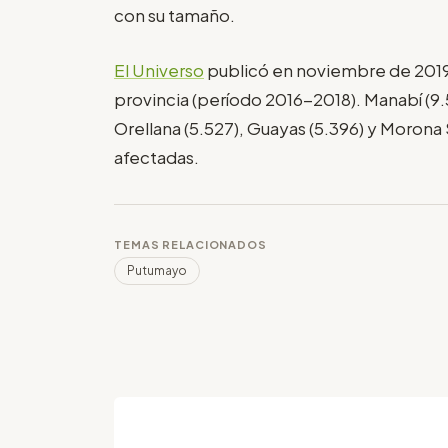
con su tamaño.
El Universo
publicó en noviembre de 2019 
provincia (período 2016-2018). Manabí (9
Orellana (5.527), Guayas (5.396) y Morona 
afectadas.
TEMAS RELACIONADOS
Putumayo