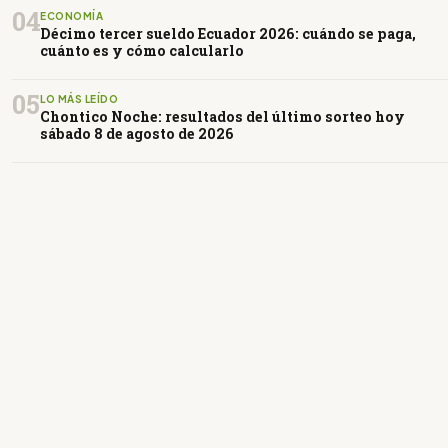
04
ECONOMÍA
Décimo tercer sueldo Ecuador 2026: cuándo se paga,
cuánto es y cómo calcularlo
05
LO MÁS LEÍDO
Chontico Noche: resultados del último sorteo hoy
sábado 8 de agosto de 2026