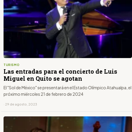
TURISMO
Las entradas para el concierto de Luis
Miguel en Quito se agotan
El "Sol de México" se presentará en el Estado Olímpico Atahualpa, el
próximo miércoles 21 de febrero de 2024
· 29 de agosto, 2023