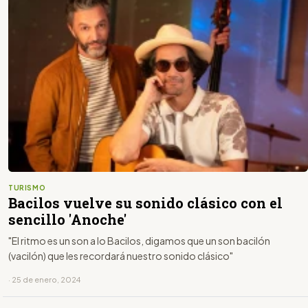
TURISMO
Bacilos vuelve su sonido clásico con el
sencillo 'Anoche'
"El ritmo es un son a lo Bacilos, digamos que un son bacilón
(vacilón) que les recordará nuestro sonido clásico"
· 25 de enero, 2024