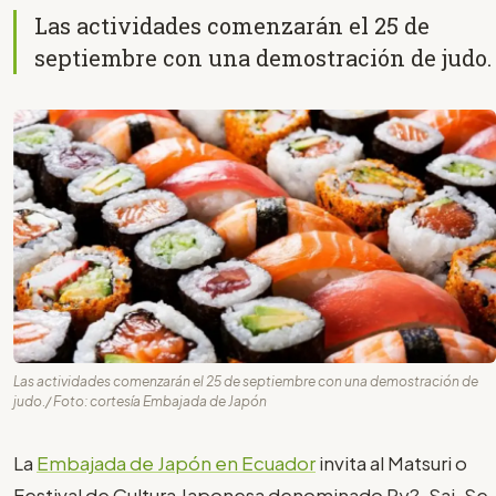
Las actividades comenzarán el 25 de
septiembre con una demostración de judo.
Las actividades comenzarán el 25 de septiembre con una demostración de
judo./ Foto: cortesía Embajada de Japón
La
Embajada de Japón en Ecuador
invita al Matsuri o
Festival de Cultura Japonesa denominado Ry?-Sai. Se