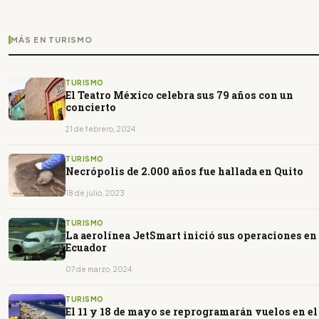
MÁS EN TURISMO
TURISMO
El Teatro México celebra sus 79 años con un
concierto
21 de febrero, 2024
TURISMO
Necrópolis de 2.000 años fue hallada en Quito
18 de julio, 2023
TURISMO
La aerolínea JetSmart inició sus operaciones en
Ecuador
07 de marzo, 2024
TURISMO
El 11 y 18 de mayo se reprogramarán vuelos en el