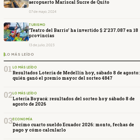
aeropuerto Mariscal Sucre de Quito
07 de mayo, 2024
TURISMO
‘Teatro del Barrio’ ha invertido $ 2’237.087 en 18
provincias
13 de julio, 2023
LO MÁS LEÍDO
01
LO MÁS LEÍDO
Resultados Lotería de Medellín hoy, sábado 8 de agosto:
quién ganó el premio mayor del sorteo 4847
02
LO MÁS LEÍDO
Lotería Boyacá: resultados del sorteo hoy sábado 8 de
agosto de 2026
03
ECONOMÍA
Décimo cuarto sueldo Ecuador 2026: monto, fechas de
pago y cómo calcularlo