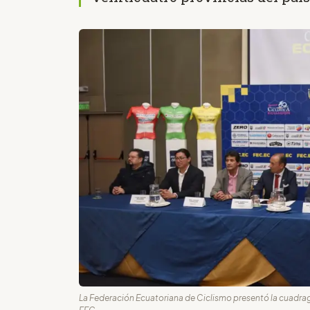
La Federación Ecuatoriana de Ciclismo presentó la cuadrag