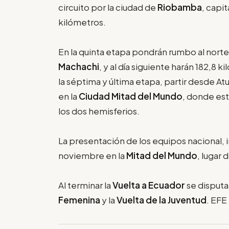
circuito por la ciudad de
Riobamba
, capi
kilómetros.
En la quinta etapa pondrán rumbo al nort
Machachi
, y al día siguiente harán 182,8 
la séptima y última etapa, partir desde At
en la
Ciudad Mitad del Mundo
, donde est
los dos hemisferios.
La presentación de los equipos nacional, i
noviembre en la
Mitad del Mundo
, lugar
Al terminar la
Vuelta a Ecuador
se disputa
Femenina
y la
Vuelta de la Juventud
. EFE