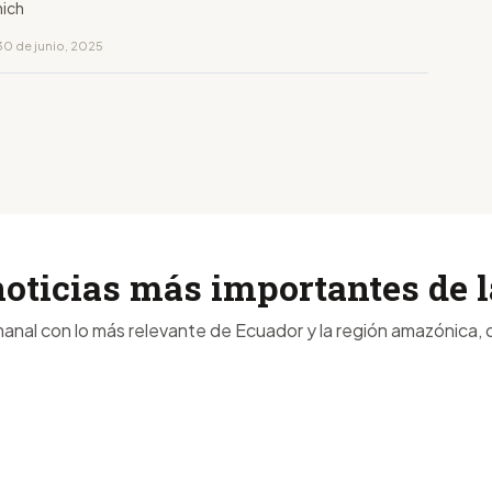
nich
30 de junio, 2025
noticias más importantes de
anal con lo más relevante de Ecuador y la región amazónica, d