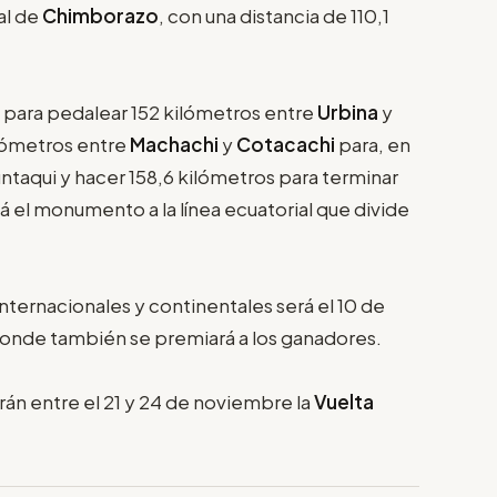
tal de
Chimborazo
, con una distancia de 110,1
e para pedalear 152 kilómetros entre
Urbina
y
kilómetros entre
Machachi
y
Cotacachi
para, en
untaqui y hacer 158,6 kilómetros para terminar
á el monumento a la línea ecuatorial que divide
nternacionales y continentales será el 10 de
 donde también se premiará a los ganadores.
rán entre el 21 y 24 de noviembre la
Vuelta