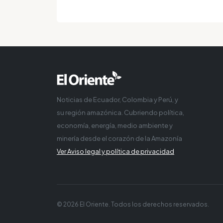
Noticias de Ecuador, Colombia y Perú, y
su región amazónica. Cubriendo política,
economía, energía, medio ambiente y
minería desde el corazón de la Amazonía
Ver Aviso legal y política de privacidad
© 2026 El Oriente. Todos los derechos reservados.