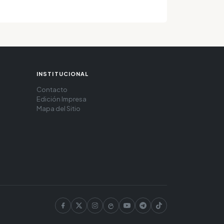
INSTITUCIONAL
Contacto
Edición Impresa
Mapa del Sitio