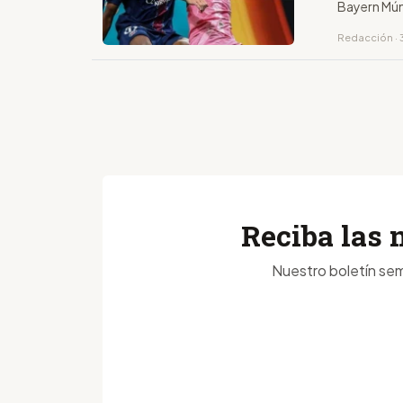
Bayern Mú
Redacción · 
Reciba las 
Nuestro boletín sem