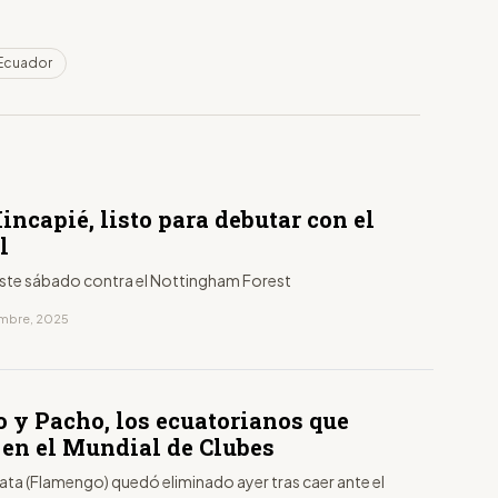
 Ecuador
incapié, listo para debutar con el
l
ste sábado contra el Nottingham Forest
iembre, 2025
o y Pacho, los ecuatorianos que
 en el Mundial de Clubes
ata (Flamengo) quedó eliminado ayer tras caer ante el