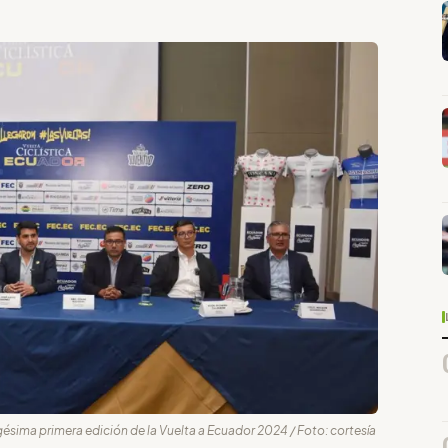
ésima primera edición de la Vuelta a Ecuador 2024 / Foto: cortesía