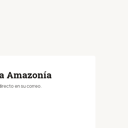
 la Amazonía
irecto en su correo.