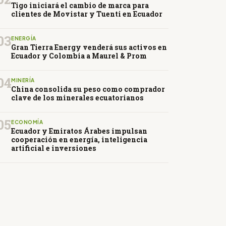
Tigo iniciará el cambio de marca para
clientes de Movistar y Tuenti en Ecuador
03
ENERGÍA
Gran Tierra Energy venderá sus activos en
Ecuador y Colombia a Maurel & Prom
04
MINERÍA
China consolida su peso como comprador
clave de los minerales ecuatorianos
05
ECONOMÍA
Ecuador y Emiratos Árabes impulsan
cooperación en energía, inteligencia
artificial e inversiones