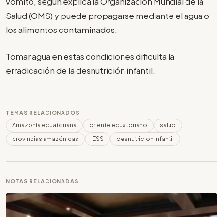
vómito, según explica la Organización Mundial de la
Salud (OMS) y puede propagarse mediante el agua o
los alimentos contaminados.
Tomar agua en estas condiciones dificulta la
erradicación de la desnutrición infantil.
TEMAS RELACIONADOS
Amazonía ecuatoriana
oriente ecuatoriano
salud
provincias amazónicas
IESS
desnutricion infantil
NOTAS RELACIONADAS