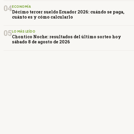
04
ECONOMÍA
Décimo tercer sueldo Ecuador 2026: cuándo se paga,
cuánto es y cómo calcularlo
05
LO MÁS LEÍDO
Chontico Noche: resultados del último sorteo hoy
sábado 8 de agosto de 2026