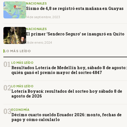
NACIONALES
Sismo de 4,8 se registró esta mañana en Guayas
14 de septiembre, 2023
NACIONALES
El primer ‘Sendero Seguro’ se inauguró en Quito
26 de enero, 2024
LO MÁS LEÍDO
01
LO MÁS LEÍDO
Resultados Lotería de Medellín hoy, sábado 8 de agosto:
quién ganó el premio mayor del sorteo 4847
02
LO MÁS LEÍDO
Lotería Boyacá: resultados del sorteo hoy sábado 8 de
agosto de 2026
03
ECONOMÍA
Décimo cuarto sueldo Ecuador 2026: monto, fechas de
pago y cómo calcularlo