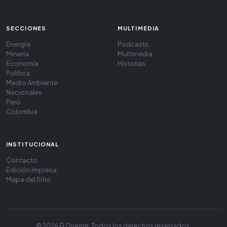
SECCIONES
MULTIMEDIA
Energía
Podcasts
Minería
Multimedia
Economía
Historias
Política
Medio Ambiente
Nacionales
Perú
Colombia
INSTITUCIONAL
Contacto
Edición Impresa
Mapa del Sitio
© 2026 El Oriente. Todos los derechos reservados.