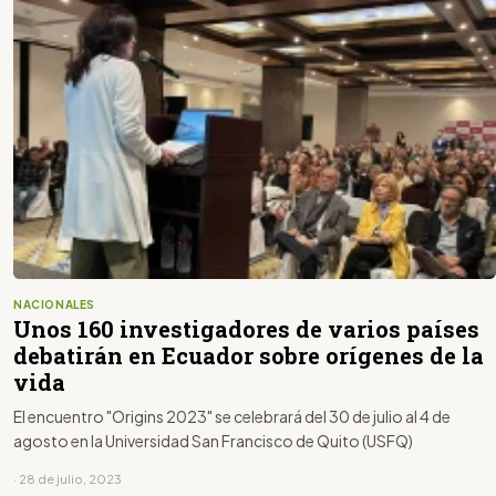
NACIONALES
Unos 160 investigadores de varios países
debatirán en Ecuador sobre orígenes de la
vida
El encuentro "Origins 2023" se celebrará del 30 de julio al 4 de
agosto en la Universidad San Francisco de Quito (USFQ)
· 28 de julio, 2023