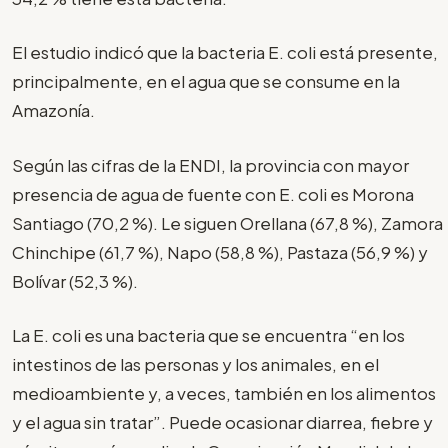
El estudio indicó que la bacteria E. coli está presente,
principalmente, en el agua que se consume en la
Amazonía.
Según las cifras de la ENDI, la provincia con mayor
presencia de agua de fuente con E. coli es Morona
Santiago (70,2 %). Le siguen Orellana (67,8 %), Zamora
Chinchipe (61,7 %), Napo (58,8 %), Pastaza (56,9 %) y
Bolívar (52,3 %).
La E. coli es una bacteria que se encuentra “en los
intestinos de las personas y los animales, en el
medioambiente y, a veces, también en los alimentos
y el agua sin tratar”. Puede ocasionar diarrea, fiebre y