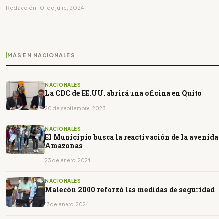
Redacción · 01 de julio, 2024
MÁS EN NACIONALES
NACIONALES
La CDC de EE.UU. abrirá una oficina en Quito
20 de septiembre, 2023
NACIONALES
El Municipio busca la reactivación de la avenida
Amazonas
23 de enero, 2024
NACIONALES
Malecón 2000 reforzó las medidas de seguridad
17 de enero, 2024