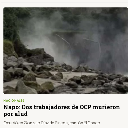
NACIONALES
Napo: Dos trabajadores de OCP murieron
por alud
Ocurrió en Gonzalo Díaz de Pineda, cantón El Chaco