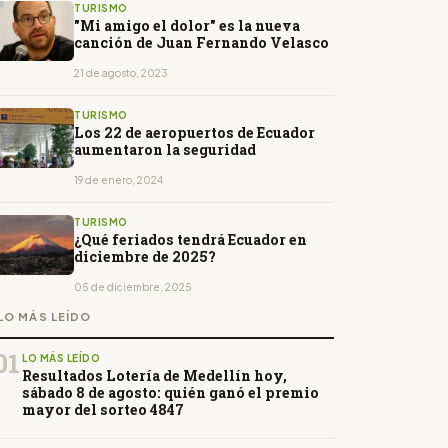
TURISMO
"Mi amigo el dolor" es la nueva
canción de Juan Fernando Velasco
21 de agosto, 2023
TURISMO
Los 22 de aeropuertos de Ecuador
aumentaron la seguridad
19 de enero, 2024
TURISMO
¿Qué feriados tendrá Ecuador en
diciembre de 2025?
05 de diciembre, 2025
LO MÁS LEÍDO
01
LO MÁS LEÍDO
Resultados Lotería de Medellín hoy,
sábado 8 de agosto: quién ganó el premio
mayor del sorteo 4847