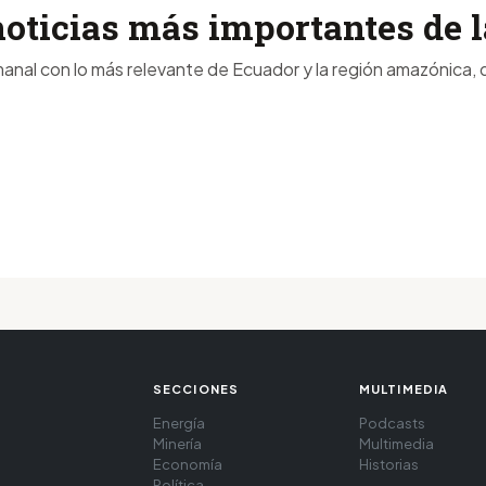
noticias más importantes de
anal con lo más relevante de Ecuador y la región amazónica, d
SECCIONES
MULTIMEDIA
Energía
Podcasts
Minería
Multimedia
Economía
Historias
Política