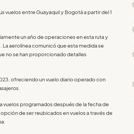
s vuelos entre Guayaquil y Bogotá a partir del 1
damente un año de operaciones en esta ruta y
s. La aerolínea comunicó que esta medida se
e no se han proporcionado detalles
2023, ofreciendo un vuelo diario operado con
asajeros.
ra vuelos programados después de la fecha de
a opción de ser reubicados en vuelos a través de
na.