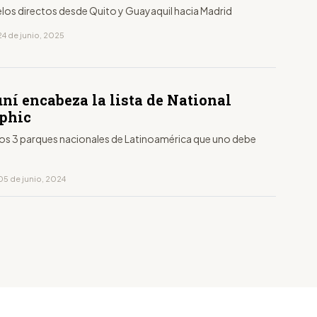
elos directos desde Quito y Guayaquil hacia Madrid
24 de junio, 2025
ní encabeza la lista de National
phic
 los 3 parques nacionales de Latinoamérica que uno debe
05 de junio, 2024