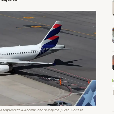
ha sorprendido a la comunidad de viajeros. / Foto: Cortesía