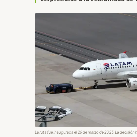
La ruta fue inaugurada el 26 de marzo de 2023. La decisión 