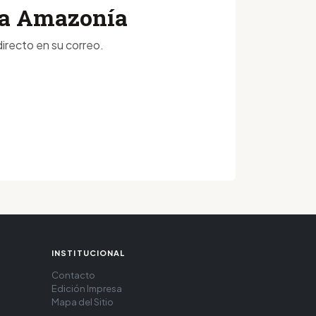
 la Amazonía
irecto en su correo.
INSTITUCIONAL
Contacto
Edición Impresa
Mapa del Sitio