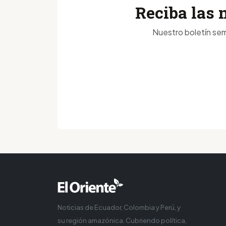
Reciba las 
Nuestro boletín sem
Noticias de Ecuador, Colombia y Perú, y
su región amazónica. Cubriendo política,