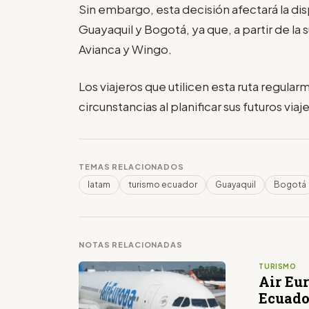
Sin embargo, esta decisión afectará la di
Guayaquil y Bogotá, ya que, a partir de la 
Avianca y Wingo.
Los viajeros que utilicen esta ruta regul
circunstancias al planificar sus futuros vi
TEMAS RELACIONADOS
latam
turismo ecuador
Guayaquil
Bogotá
NOTAS RELACIONADAS
TURISMO
Air Eur
Ecuado