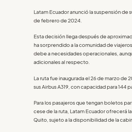
Latam Ecuador anunció la suspensión de su
de febrero de 2024.
Esta decisión llega después de aproxima
ha sorprendido a la comunidad de viajero
debe a necesidades operacionales, aunqu
adicionales al respecto.
La ruta fue inaugurada el 26 de marzo de 
sus Airbus A319, con capacidad para 144 p
Para los pasajeros que tengan boletos pa
cese de la ruta, Latam Ecuador ofrecerá l
Quito, sujeto a la disponibilidad de la cabi