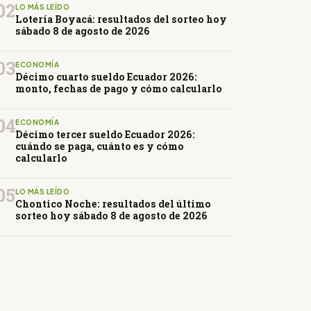
02
LO MÁS LEÍDO
Lotería Boyacá: resultados del sorteo hoy
sábado 8 de agosto de 2026
03
ECONOMÍA
Décimo cuarto sueldo Ecuador 2026:
monto, fechas de pago y cómo calcularlo
04
ECONOMÍA
Décimo tercer sueldo Ecuador 2026:
cuándo se paga, cuánto es y cómo
calcularlo
05
LO MÁS LEÍDO
Chontico Noche: resultados del último
sorteo hoy sábado 8 de agosto de 2026