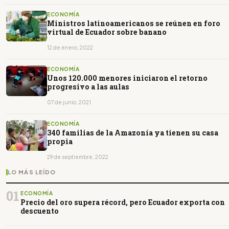
ECONOMÍA
Ministros latinoamericanos se reúnen en foro
virtual de Ecuador sobre banano
12 de enero, 2022
ECONOMÍA
Unos 120.000 menores iniciaron el retorno
progresivo a las aulas
07 de junio, 2021
ECONOMÍA
340 familias de la Amazonía ya tienen su casa
propia
29 de septiembre, 2022
LO MÁS LEÍDO
01
ECONOMÍA
Precio del oro supera récord, pero Ecuador exporta con
descuento