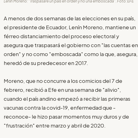
Lenín Moreno: "Traspasaré un país en orden y no una emboscada". Foto: EFE
A menos de dos semanas de las elecciones en su país,
el presidente de Ecuador, Lenín Moreno, mantiene un
férreo distanciamiento del proceso electoral y
asegura que traspasará el gobierno con "las cuentas en
orden" y no como "emboscada" como la que, asegura,
heredó de su predecesor en 2017.
Moreno, que no concurre a los comicios del 7 de
febrero, recibió a Efe en una semana de "alivio",
cuando el país andino empezó a recibir las primeras
vacunas contra la covid-19, enfermedad que -
reconoce- le hizo pasar momentos muy duros y de
"frustración" entre marzo y abril de 2020.