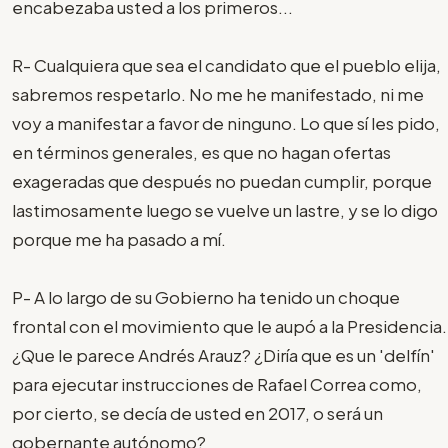
encabezaba usted a los primeros...
R- Cualquiera que sea el candidato que el pueblo elija,
sabremos respetarlo. No me he manifestado, ni me
voy a manifestar a favor de ninguno. Lo que sí les pido,
en términos generales, es que no hagan ofertas
exageradas que después no puedan cumplir, porque
lastimosamente luego se vuelve un lastre, y se lo digo
porque me ha pasado a mí.
P- A lo largo de su Gobierno ha tenido un choque
frontal con el movimiento que le aupó a la Presidencia.
¿Que le parece Andrés Arauz? ¿Diría que es un 'delfín'
para ejecutar instrucciones de Rafael Correa como,
por cierto, se decía de usted en 2017, o será un
gobernante autónomo?