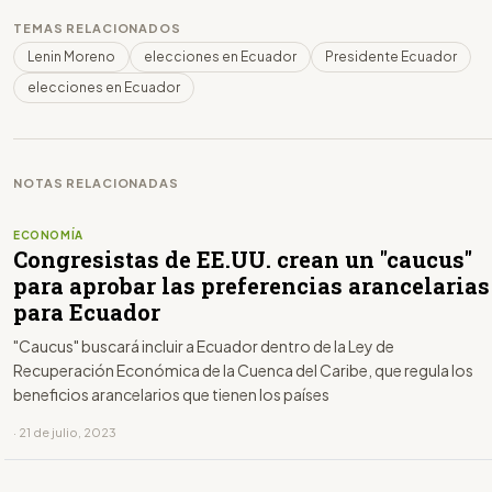
TEMAS RELACIONADOS
Lenin Moreno
elecciones en Ecuador
Presidente Ecuador
elecciones en Ecuador
NOTAS RELACIONADAS
ECONOMÍA
Congresistas de EE.UU. crean un "caucus"
para aprobar las preferencias arancelarias
para Ecuador
"Caucus" buscará incluir a Ecuador dentro de la Ley de
Recuperación Económica de la Cuenca del Caribe, que regula los
beneficios arancelarios que tienen los países
· 21 de julio, 2023