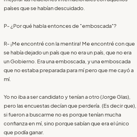
países que se habían descuidado.
P- ¿Por qué habla entonces de "emboscada"?
R- ¡Me encontré con la mentira! Me encontré con que
se había dejado un país que no era un país, que no era
un Gobierno. Era una emboscada, y una emboscada
que no estaba preparada para mí pero que me cayó a
mí.
Yo no iba a ser candidato y tenían a otro (Jorge Glas),
pero las encuestas decían que perdería. (Es decir que),
si fueron a buscarme no es porque tenían mucha
confianza en mí, sino porque sabían que era el único
que podía ganar.