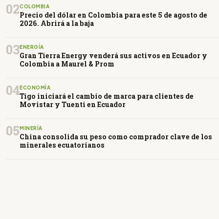
02
COLOMBIA
Precio del dólar en Colombia para este 5 de agosto de
2026. Abrirá a la baja
03
ENERGÍA
Gran Tierra Energy venderá sus activos en Ecuador y
Colombia a Maurel & Prom
04
ECONOMÍA
Tigo iniciará el cambio de marca para clientes de
Movistar y Tuenti en Ecuador
05
MINERÍA
China consolida su peso como comprador clave de los
minerales ecuatorianos