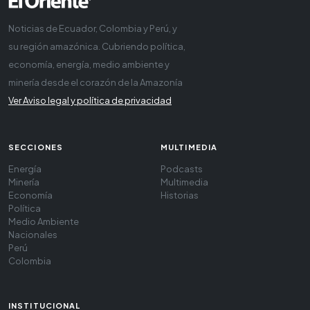
Noticias de Ecuador, Colombia y Perú, y
su región amazónica. Cubriendo política,
economía, energía, medio ambiente y
minería desde el corazón de la Amazonía
Ver Aviso legal y política de privacidad
SECCIONES
MULTIMEDIA
Energía
Podcasts
Minería
Multimedia
Economía
Historias
Política
Medio Ambiente
Nacionales
Perú
Colombia
INSTITUCIONAL