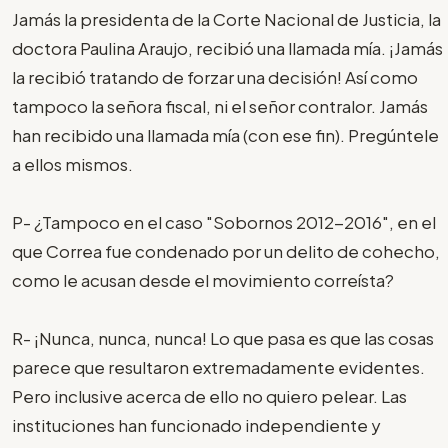
Jamás la presidenta de la Corte Nacional de Justicia, la
doctora Paulina Araujo, recibió una llamada mía. ¡Jamás
la recibió tratando de forzar una decisión! Así como
tampoco la señora fiscal, ni el señor contralor. Jamás
han recibido una llamada mía (con ese fin). Pregúntele
a ellos mismos.
P- ¿Tampoco en el caso "Sobornos 2012-2016", en el
que Correa fue condenado por un delito de cohecho,
como le acusan desde el movimiento correísta?
R- ¡Nunca, nunca, nunca! Lo que pasa es que las cosas
parece que resultaron extremadamente evidentes.
Pero inclusive acerca de ello no quiero pelear. Las
instituciones han funcionado independiente y