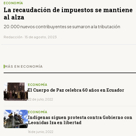
ECONOMÍA
La recaudación de impuestos se mantiene
al alza
20.000 nuevos contribuyentes se sumaron a la tributación
Redacción · 15 de agosto, 2023
MÁS EN ECONOMÍA
ECONOMÍA
El Cuerpo de Paz celebra 60 años en Ecuador
22 de julio, 2022
ECONOMÍA
Indígenas siguen protesta contra Gobierno con
Leonidas Iza en libertad
16 de junio, 2022