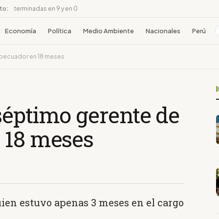
ito:
terminadas en 9 y en 0
Economía
Política
Medio Ambiente
Nacionales
Perú
roecuador en 18 meses
séptimo gerente de
 18 meses
ien estuvo apenas 3 meses en el cargo