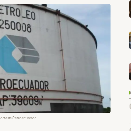
cortesía Petroecuador