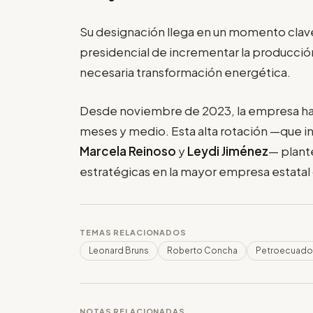
Su designación llega en un momento cla
presidencial de incrementar la producción
necesaria transformación energética.
Desde noviembre de 2023, la empresa ha
meses y medio. Esta alta rotación —que
Marcela Reinoso
y
Leydi Jiménez
— plant
estratégicas en la mayor empresa estatal 
TEMAS RELACIONADOS
Leonard Bruns
Roberto Concha
Petroecuado
NOTAS RELACIONADAS