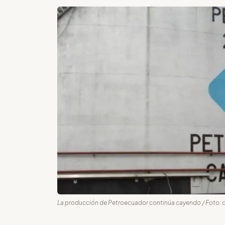
La producción de Petroecuador continúa cayendo / Foto: 