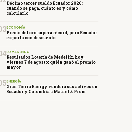
Décimo tercer sueldo Ecuador 2026:
cuándo se paga, cuánto es y cómo
calcularlo
03
ECONOMÍA
Precio del oro supera récord, pero Ecuador
exporta con descuento
04
LO MÁS LEÍDO
Resultados Lotería de Medellín hoy,
viernes 7 de agosto: quién ganó el premio
mayor
05
ENERGÍA
Gran Tierra Energy venderá sus activos en
Ecuador y Colombia a Maurel & Prom