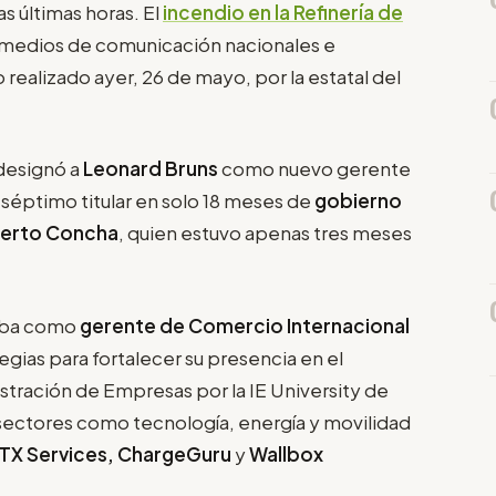
as últimas horas. El
incendio en la Refinería de
e medios de comunicación nacionales e
 realizado ayer, 26 de mayo, por la estatal del
 designó a
Leonard Bruns
como nuevo gerente
séptimo titular en solo 18 meses de
gobierno
erto Concha
, quien estuvo apenas tres meses
ñaba como
gerente de Comercio Internacional
gias para fortalecer su presencia en el
tración de Empresas por la IE University de
 sectores como tecnología, energía y movilidad
TX Services, ChargeGuru
y
Wallbox