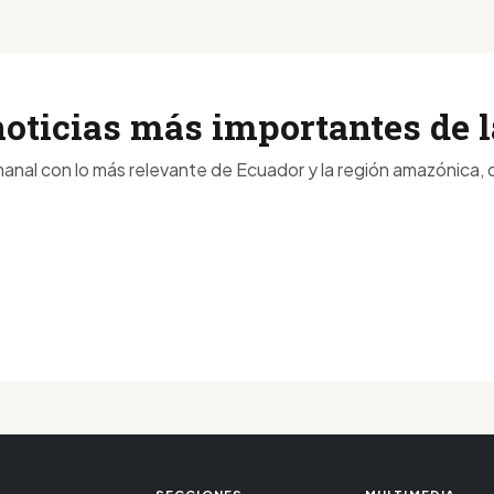
noticias más importantes de
anal con lo más relevante de Ecuador y la región amazónica, d