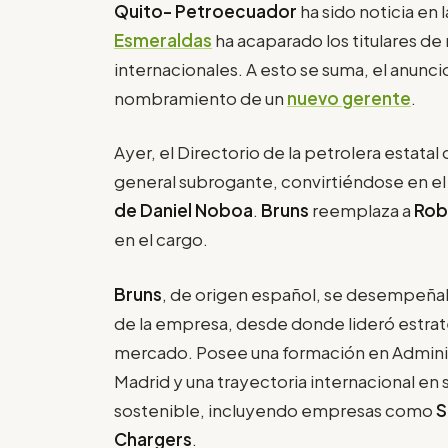
Quito- Petroecuador
ha sido noticia en l
Esmeraldas
ha acaparado los titulares d
internacionales. A esto se suma, el anuncio
nombramiento de un
nuevo gerente
.
Ayer, el Directorio de la petrolera estatal
general subrogante, convirtiéndose en el 
de Daniel Noboa
.
Bruns
reemplaza a
Rob
en el cargo.
Bruns
, de origen español, se desempe
de la empresa, desde donde lideró estrate
mercado. Posee una formación en Adminis
Madrid y una trayectoria internacional en
sostenible, incluyendo empresas como
S
Chargers
.