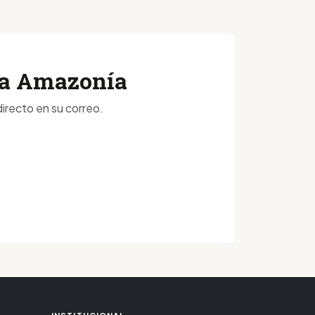
 la Amazonía
irecto en su correo.